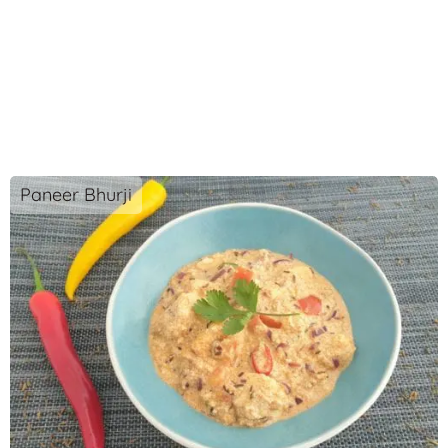
Paneer Bhurji