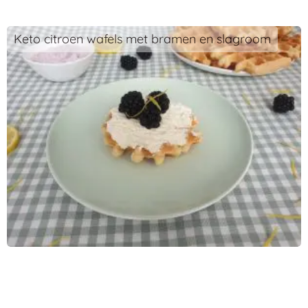
Keto citroen wafels met bramen en slagroom