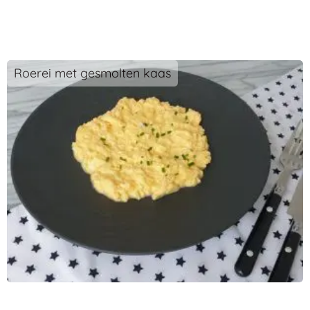
Roerei met gesmolten kaas