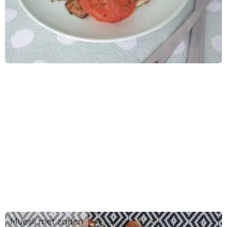
Muesli met zaden