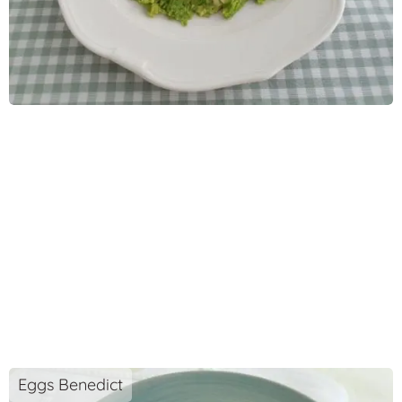
Eggs Benedict