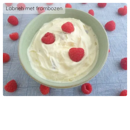
Labneh met frambozen