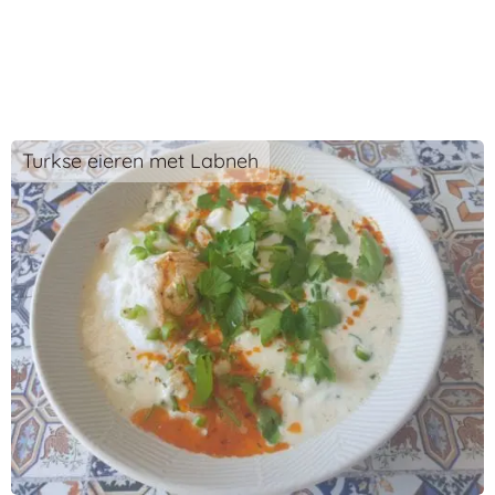
Turkse eieren met Labneh