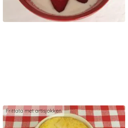
Frittata met artisjokken