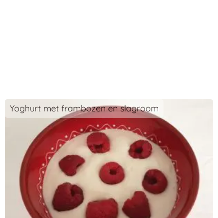
Yoghurt met frambozen en slagroom