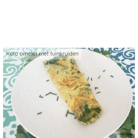
Keto omelet met tuinkruiden