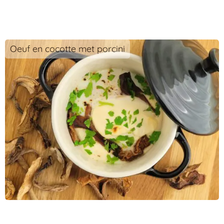
Oeuf en cocotte met porcini