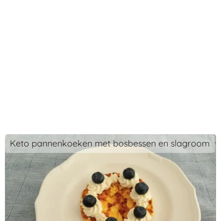
Keto pannenkoeken met bosbessen en slagroom