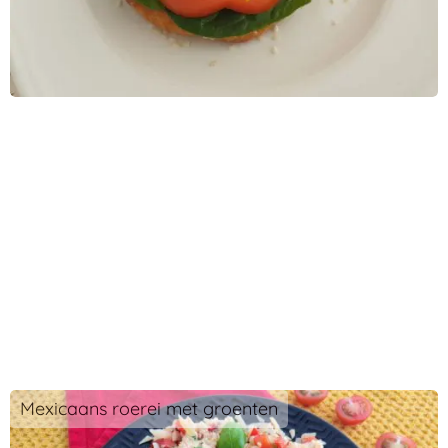
Mexicaans roerei met groenten