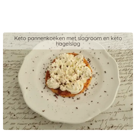
Keto pannenkoeken met slagroom en keto
hagelslag