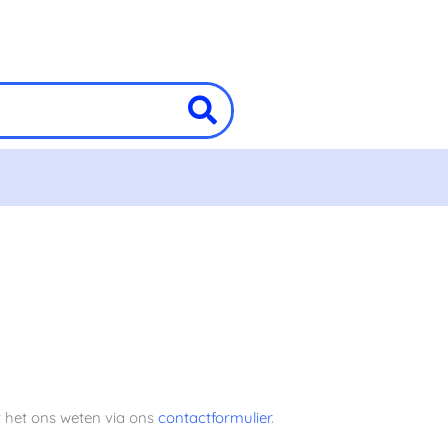
at het ons weten via ons
contactformulier
.