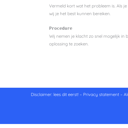
Vermeld kort wat het probleem is. Als je
wij je het best kunnen bereiken.
Procedure
Wij nemen je klacht zo snel mogelijk in 
oplossing te zoeken.
Disclaimer: lees dit eerst!
–
Privacy statement
–
A