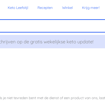
Keto Leefstijl
Recepten
Winkel
Krijg meer!
chrijven op de gratis wekelijkse keto update!
ls je niet tevreden bent met de dienst of een product van ons, la