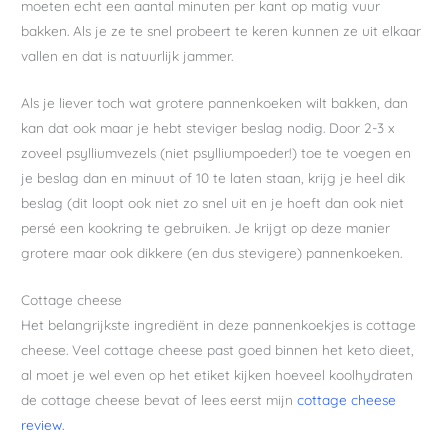
moeten echt een aantal minuten per kant op matig vuur
bakken. Als je ze te snel probeert te keren kunnen ze uit elkaar
vallen en dat is natuurlijk jammer.
Als je liever toch wat grotere pannenkoeken wilt bakken, dan
kan dat ook maar je hebt steviger beslag nodig. Door 2-3 x
zoveel psylliumvezels (niet psylliumpoeder!) toe te voegen en
je beslag dan en minuut of 10 te laten staan, krijg je heel dik
beslag (dit loopt ook niet zo snel uit en je hoeft dan ook niet
persé een kookring te gebruiken. Je krijgt op deze manier
grotere maar ook dikkere (en dus stevigere) pannenkoeken.
Cottage cheese
Het belangrijkste ingrediënt in deze pannenkoekjes is cottage
cheese. Veel cottage cheese past goed binnen het keto dieet,
al moet je wel even op het etiket kijken hoeveel koolhydraten
de cottage cheese bevat of lees eerst mijn
cottage cheese
review.