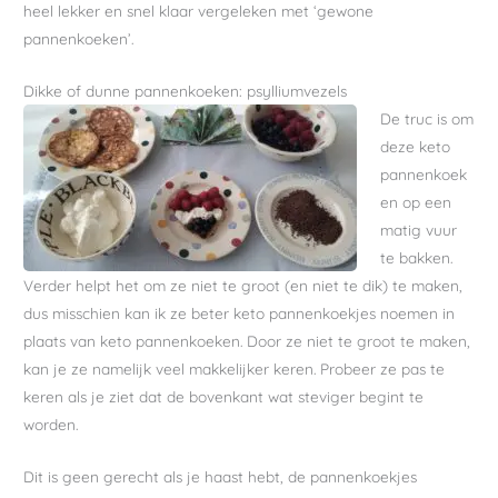
heel lekker en snel klaar vergeleken met ‘gewone
pannenkoeken’.
Dikke of dunne pannenkoeken: psylliumvezels
De truc is om
deze keto
pannenkoek
en op een
matig vuur
te bakken.
Verder helpt het om ze niet te groot (en niet te dik) te maken,
dus misschien kan ik ze beter keto pannenkoekjes noemen in
plaats van keto pannenkoeken. Door ze niet te groot te maken,
kan je ze namelijk veel makkelijker keren. Probeer ze pas te
keren als je ziet dat de bovenkant wat steviger begint te
worden.
Dit is geen gerecht als je haast hebt, de pannenkoekjes