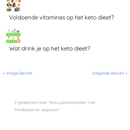
Voldoende vitamines op het keto dieet?
Wat drink je op het keto dieet?
←
Vorige Bericht
Volgende Bericht
→
2 gedachten over “Keto pannenkoeken met
frambozen en slagroom”