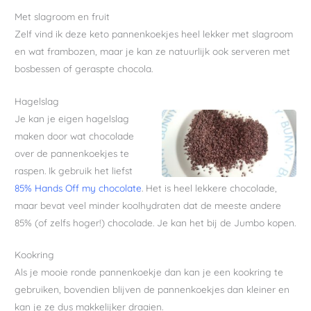
Met slagroom en fruit
Zelf vind ik deze keto pannenkoekjes heel lekker met slagroom
en wat frambozen, maar je kan ze natuurlijk ook serveren met
bosbessen of geraspte chocola.
Hagelslag
Je kan je eigen hagelslag
maken door wat chocolade
over de pannenkoekjes te
raspen. Ik gebruik het liefst
85% Hands Off my chocolate
. Het is heel lekkere chocolade,
maar bevat veel minder koolhydraten dat de meeste andere
85% (of zelfs hoger!) chocolade. Je kan het bij de Jumbo kopen.
Kookring
Als je mooie ronde pannenkoekje dan kan je een kookring te
gebruiken, bovendien blijven de pannenkoekjes dan kleiner en
kan je ze dus makkelijker draaien.