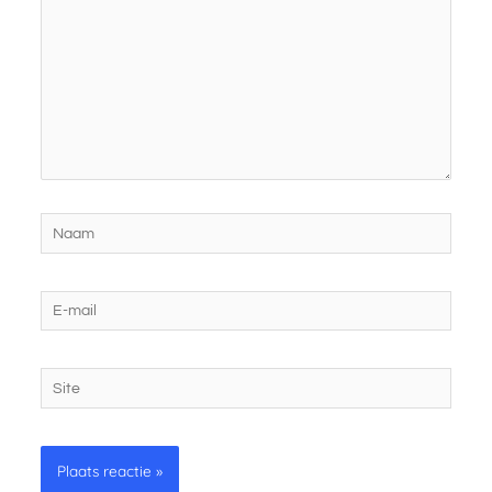
Naam
E-
mail
Site