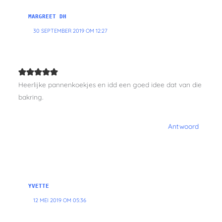
MARGREET DH
30 SEPTEMBER 2019 OM 12:27
Heerlijke pannenkoekjes en idd een goed idee dat van die
bakring.
Antwoord
YVETTE
12 MEI 2019 OM 05:36