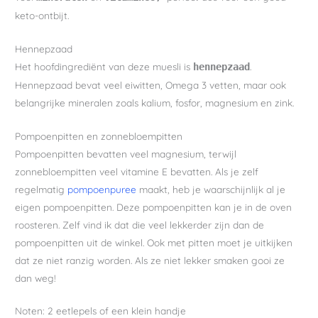
keto-ontbijt.
Hennepzaad
Het hoofdingrediënt van deze muesli is
.
hennepzaad
Hennepzaad bevat veel eiwitten, Omega 3 vetten, maar ook
belangrijke mineralen zoals kalium, fosfor, magnesium en zink.
Pompoenpitten en zonnebloempitten
Pompoenpitten bevatten veel magnesium, terwijl
zonnebloempitten veel vitamine E bevatten. Als je zelf
regelmatig
pompoenpuree
maakt, heb je waarschijnlijk al je
eigen pompoenpitten. Deze pompoenpitten kan je in de oven
roosteren. Zelf vind ik dat die veel lekkerder zijn dan de
pompoenpitten uit de winkel. Ook met pitten moet je uitkijken
dat ze niet ranzig worden. Als ze niet lekker smaken gooi ze
dan weg!
Noten: 2 eetlepels of een klein handje