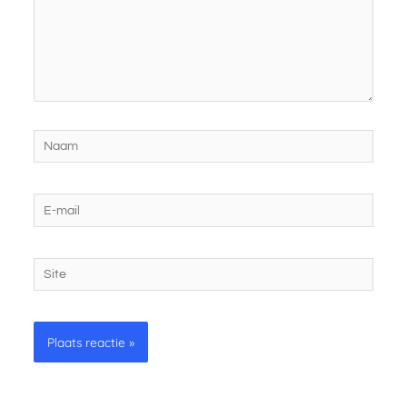
Naam
E-
mail
Site