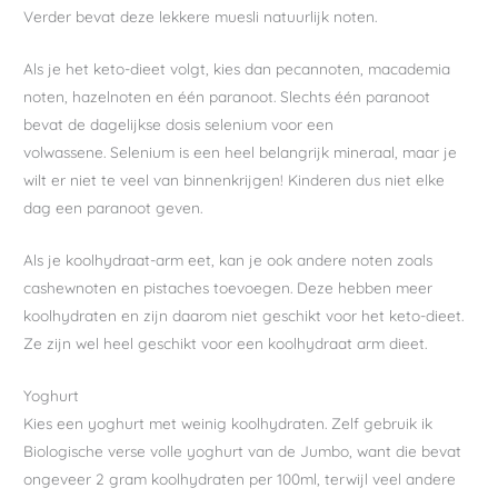
Verder bevat deze lekkere muesli natuurlijk noten.
Als je het keto-dieet volgt, kies dan pecannoten, macademia
noten, hazelnoten en één paranoot. Slechts één paranoot
bevat de dagelijkse dosis selenium voor een
volwassene. Selenium is een heel belangrijk mineraal, maar je
wilt er niet te veel van binnenkrijgen! Kinderen dus niet elke
dag een paranoot geven.
Als je koolhydraat-arm eet, kan je ook andere noten zoals
cashewnoten en pistaches toevoegen. Deze hebben meer
koolhydraten en zijn daarom niet geschikt voor het keto-dieet.
Ze zijn wel heel geschikt voor een koolhydraat arm dieet.
Yoghurt
Kies een yoghurt met weinig koolhydraten. Zelf gebruik ik
Biologische verse volle yoghurt van de Jumbo, want die bevat
ongeveer 2 gram koolhydraten per 100ml, terwijl veel andere