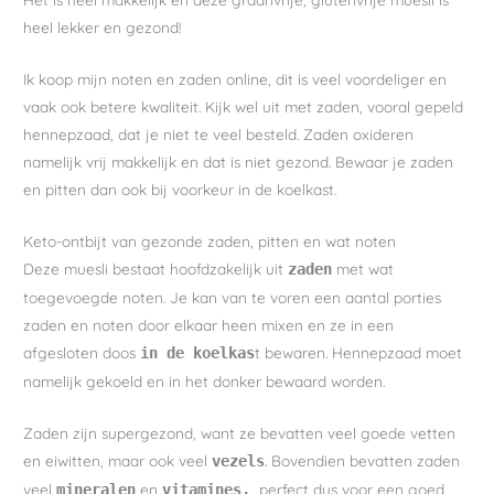
heel lekker en gezond!
Ik koop mijn noten en zaden online, dit is veel voordeliger en
vaak ook betere kwaliteit. Kijk wel uit met zaden, vooral gepeld
hennepzaad, dat je niet te veel besteld. Zaden oxideren
namelijk vrij makkelijk en dat is niet gezond. Bewaar je zaden
en pitten dan ook bij voorkeur in de koelkast.
Keto-ontbijt van gezonde zaden, pitten en wat noten
Deze muesli bestaat hoofdzakelijk uit
met wat
zaden
toegevoegde noten. Je kan van te voren een aantal porties
zaden en noten door elkaar heen mixen en ze in een
afgesloten doos
t bewaren. Hennepzaad moet
in de koelkas
namelijk gekoeld en in het donker bewaard worden.
Zaden zijn supergezond, want ze bevatten veel goede vetten
en eiwitten, maar ook veel
. Bovendien bevatten zaden
vezels
veel
en
perfect dus voor een goed
mineralen
vitamines,