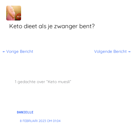
Keto dieet als je zwanger bent?
←
Vorige Bericht
Volgende Bericht
→
1 gedachte over “Keto muesli”
DANIELLE
8 FEBRUARI 2023 OM 01:04