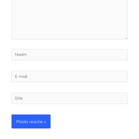
Naam
E-
mail
Site