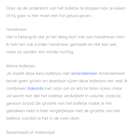
Door op de onderkant van het bolletje te kloppen kan je kijken
of hij gaar is. Het moet een hol geluid geven.
Handmixer
Het is belangrijk dat je het deeg kort met een handmixer mixt.
Ik heb het ook zonder handmixer gemaakt en dat kan wel,
maar ze worden iets minder luchtig.
Kleine bolletjes
Je maakt deze keto bolletjes met
amandelmeel
. Amandelmeel
bevat geen gluten en daardoor rijzen deze bolletjes niet veel. Ik
combineer
baksoda
met azijn om ze iets te laten rijzen, maar
verwacht niet dat het bolletje verdubbelt in volume, zoals bij
gewoon brood. De grootte van het bolletje nadat je het
gebakken hebt is heel vergelijkbaar met de grootte van het
bolletje voordat je het in de oven doet.
Sesamzaad of maanzaad