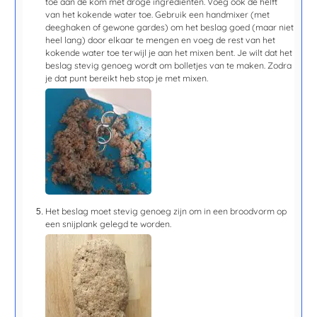
toe aan de kom met droge ingrediënten. Voeg ook de helft
van het kokende water toe. Gebruik een handmixer (met
deeghaken of gewone gardes) om het beslag goed (maar niet
heel lang) door elkaar te mengen en voeg de rest van het
kokende water toe terwijl je aan het mixen bent. Je wilt dat het
beslag stevig genoeg wordt om bolletjes van te maken. Zodra
je dat punt bereikt heb stop je met mixen.
Het beslag moet stevig genoeg zijn om in een broodvorm op
een snijplank gelegd te worden.