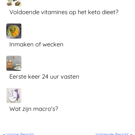
Voldoende vitamines op het keto dieet?
Inmaken of wecken
Eerste keer 24 uur vasten
Wat zijn macro's?
←
Vorige Bericht
Volgende Bericht
→