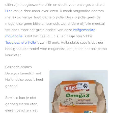
oliën zijn hoogbewerkte oliën en slecht voor onze gezondheid.
Hier
kan je daar meer over lezen. Ik maak mayonaise daarom
met extra vierge Taggiasche olijfolie. Deze olijfolie geeft de
mayonaise geen bittere nasmaak, wat andere olijfolie meestal
wel doet. Maar het grote nadeel van deze
zelfgemaakte
mayonaise
is dat het heel duur is. Een flesje van 500ml
Taggiasche olijfolie
is zo’n 10 euro. Hollandaise saus is dus een
heel goed alternatief voor mayonaise, ant je kan het ook prima
koud eten.
Gezonde brunch
De eggs benedict met
Hollandaise saus is heel
gezond.
Sowieso kan je niet
genoeg eieren eten,
eieren bevatten niet