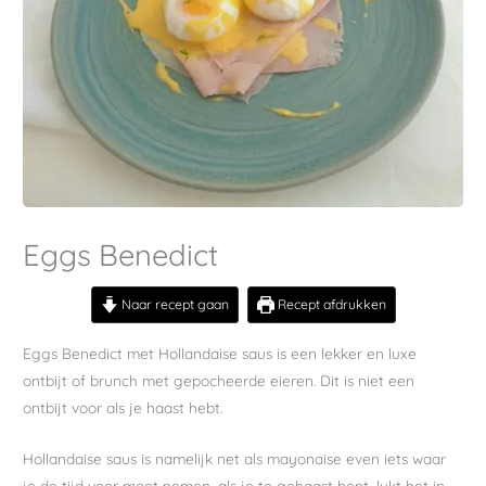
Eggs Benedict
Naar recept gaan
Recept afdrukken
Eggs Benedict met Hollandaise saus is een lekker en luxe
ontbijt of brunch met gepocheerde eieren. Dit is niet een
ontbijt voor als je haast hebt.
Hollandaise saus is namelijk net als mayonaise even iets waar
je de tijd voor moet nemen, als je te gehaast bent, lukt het in