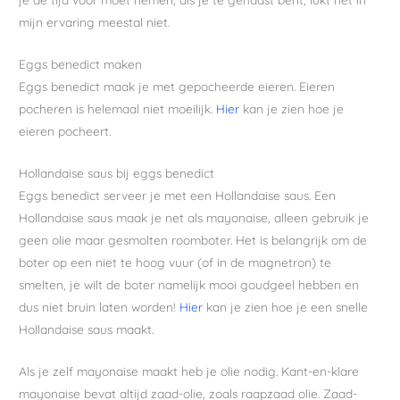
mijn ervaring meestal niet.
Eggs benedict maken
Eggs benedict maak je met gepocheerde eieren. Eieren
pocheren is helemaal niet moeilijk.
Hier
kan je zien hoe je
eieren pocheert.
Hollandaise saus bij eggs benedict
Eggs benedict serveer je met een Hollandaise saus. Een
Hollandaise saus maak je net als mayonaise, alleen gebruik je
geen olie maar gesmolten roomboter. Het is belangrijk om de
boter op een niet te hoog vuur (of in de magnetron) te
smelten, je wilt de boter namelijk mooi goudgeel hebben en
dus niet bruin laten worden!
Hier
kan je zien hoe je een snelle
Hollandaise saus maakt.
Als je zelf mayonaise maakt heb je olie nodig. Kant-en-klare
mayonaise bevat altijd zaad-olie, zoals raapzaad olie. Zaad-