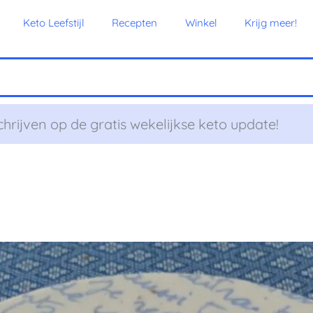
Keto Leefstijl
Recepten
Winkel
Krijg meer!
chrijven op de gratis wekelijkse keto update!