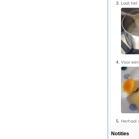
Laat het 
Voor een
Herhaal 
Notities