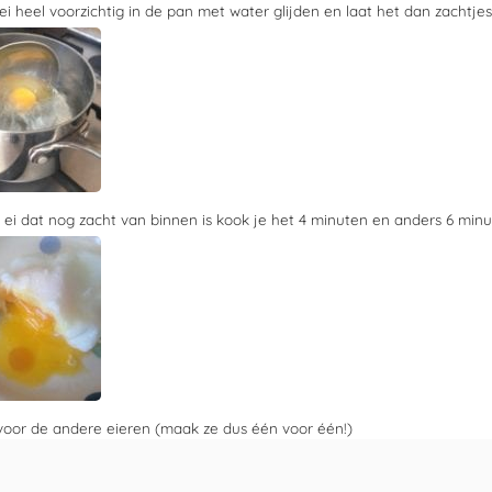
ei heel voorzichtig in de pan met water glijden en laat het dan zachtje
 ei dat nog zacht van binnen is kook je het
4 minuten
en anders
6 minu
voor de andere eieren (maak ze dus één voor één!)