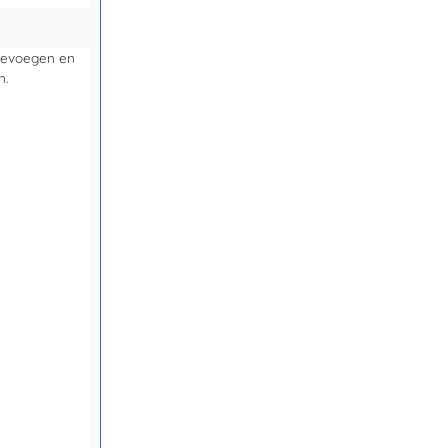
toevoegen en
n.