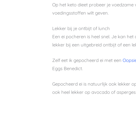
Op het keto dieet probeer je voedzame vo
voedingsstoffen wilt geven.
Lekker bij je ontbijt of lunch
Een ei pocheren is heel snel. Je kan het
lekker bij een uitgebreid ontbijt of een 
Zelf eet ik gepocheerd ei met een
Oopsi
Eggs Benedict.
Gepocheerd ei is natuurlijk ook lekker 
ook heel lekker op avocado of asperges o