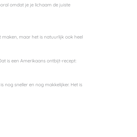
oral omdat je je lichaam de juiste
lt maken, maar het is natuurlijk ook heel
Dat is een Amerikaans ontbijt-recept:
s nog sneller en nog makkelijker. Het is