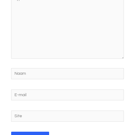
hier...
Naam
E-
mail
Site