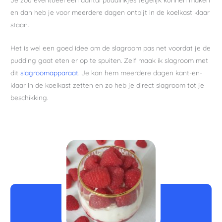
en dan heb je voor meerdere dagen ontbijt in de koelkast klaar
staan.
Het is wel een goed idee om de slagroom pas net voordat je de
pudding gaat eten er op te spuiten. Zelf maak ik slagroom met
dit
slagroomapparaat
. Je kan hem meerdere dagen kant-en-
klaar in de koelkast zetten en zo heb je direct slagroom tot je
beschikking.
uur
minuten
minuten
uur