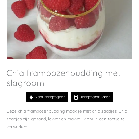
Chia frambozenpudding met
slagroom
Naar recept gaan
Recept afdrukken
Deze chia frambozenpudding maak je met chia zaadjes. Chia
zaadjes zijn gezond, lekker en makkelijk om in een toetje te
verwerken.