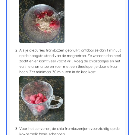
Als je diepvries frambozen gebruikt, ontdooi ze dan 1 minuut
op de hoogste stand van de magnetron. Ze worden dan heel
zacht en er komt veel vocht vrij. Voeg de chiazaadjes en het
vanille aroma toe en roer met een theelepeltje door elkaar
heen. Zet minimaal
30 minuten
in de koelkast.
Voor het serveren, de chia frambozenjam voorzichtig op de
kokosmelk basis scheppen.