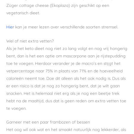
Züger cottage cheese (Ekoplaza) zijn geschikt op een
vegetarisch dieet.
Hier
kan je meer lezen over verschillende soorten stremsel.
Wel of niet extra vetten?
Als je het keto dieet nog niet zo lang volgt en nog vrij hongerig
bent, dan is het een optie om mascarpone aan je rijstepudding
toe te voegen. Hierdoor verander je de macro’s en stijgt het
vetpercentage naar 75% in plaats van 71% en de hoeveelheid
calorieën neemt toe. Doe dit alleen als het ook nodig is. Dus als
er een risico is dat je nog zo hongerig bent, dat je wilt gaan
snacken. Het is helemaal niet erg als je nog een beetje trek
hebt na de maaltijd, dus dat is geen reden om extra vetten toe
te voegen.
Garneer met een paar frambozen of bessen
Het oog wil ook wat en het smaakt natuurlijk nog lekkerder, als