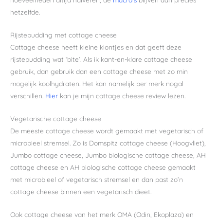
hetzelfde.
Rijstepudding met cottage cheese
Cottage cheese heeft kleine klontjes en dat geeft deze
rijstepudding wat ‘bite’. Als ik kant-en-klare cottage cheese
gebruik, dan gebruik dan een cottage cheese met zo min
mogelijk koolhydraten. Het kan namelijk per merk nogal
verschillen.
Hier
kan je mijn cottage cheese review lezen.
Vegetarische cottage cheese
De meeste cottage cheese wordt gemaakt met vegetarisch of
microbieel stremsel. Zo is Domspitz cottage cheese (Hoogvliet),
Jumbo cottage cheese, Jumbo biologische cottage cheese, AH
cottage cheese en AH biologische cottage cheese gemaakt
met microbieel of vegetarisch stremsel en dan past zo’n
cottage cheese binnen een vegetarisch dieet.
Ook cottage cheese van het merk OMA (Odin, Ekoplaza) en