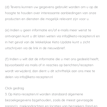
(d) Tevens kunnen uw gegevens gebruikt worden om u op de
hoogte te houden over interessante aanbiedingen van onze
producten en diensten die mogelijk relevant zijn voor u.
(e) Indien u geen informatie en/of e-mails meer wenst te
ontvangen kunt u dit laten weten via info@keto-recepten.nl en
in het geval van de Wekelijkse Keto Update kunt u zicht
uitschrijven via de link in de nieuwsbrief.
(f) Indien u wilt dat de informatie die u met ons gedeeld heeft,
bijvoorbeeld via mails of in reacties op berichten/recepten
wordt verwijderd, dan dient u dit schriftelijk aan ons mee te
delen via info@keto-recepten.nl
Click gedrag
3. Op Keto-recepten.nl worden standaard algemene
bezoekgegevens bijgehouden, zoals de meest gevraagde
pagina’s, zoekopdrachten en locaties van bezoekers (land en