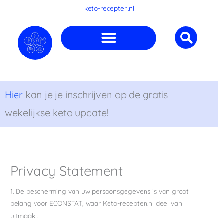
Ga
keto-recepten.nl
naar
de
inhoud
Hier
kan je je inschrijven op de gratis
wekelijkse keto update!
Privacy Statement
1. De bescherming van uw persoonsgegevens is van groot
belang voor ECONSTAT, waar Keto-recepten.nl deel van
uitmaakt.