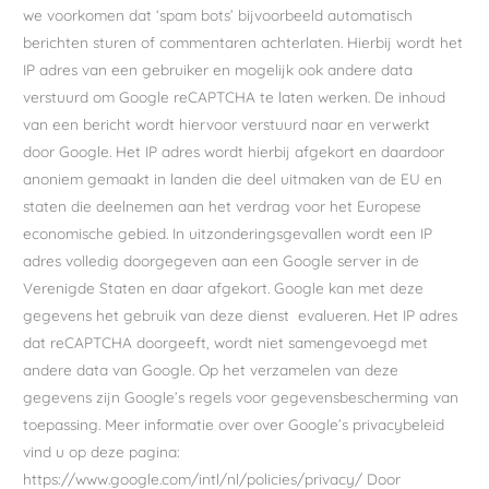
we voorkomen dat ‘spam bots’ bijvoorbeeld automatisch
berichten sturen of commentaren achterlaten. Hierbij wordt het
IP adres van een gebruiker en mogelijk ook andere data
verstuurd om Google reCAPTCHA te laten werken. De inhoud
van een bericht wordt hiervoor verstuurd naar en verwerkt
door Google. Het IP adres wordt hierbij afgekort en daardoor
anoniem gemaakt in landen die deel uitmaken van de EU en
staten die deelnemen aan het verdrag voor het Europese
economische gebied. In uitzonderingsgevallen wordt een IP
adres volledig doorgegeven aan een Google server in de
Verenigde Staten en daar afgekort. Google kan met deze
gegevens het gebruik van deze dienst evalueren. Het IP adres
dat reCAPTCHA doorgeeft, wordt niet samengevoegd met
andere data van Google. Op het verzamelen van deze
gegevens zijn Google’s regels voor gegevensbescherming van
toepassing. Meer informatie over over Google’s privacybeleid
vind u op deze pagina:
https://www.google.com/intl/nl/policies/privacy/ Door