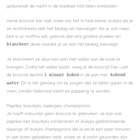
gedurende de nacht in de koelkast heb laten ontdooien.
Verse broccoli kan ook, maar snij het in heel kleine stukjes als je
ze rechtstreeks aan het beslag wil toevoegen. Als je wat meer
bite in je muffins wilt, gebruik dan iets grotere stukken en
deze voordat je ze aan het beslag toevoegt.
blancheer
Je blancheert ze door een pan met water aan de kook te
brengen. Zodra het water kookt, voeg je de broccoli toe. Laat
de broccoli slechts
in de pan met
1 minuut koken
kokend
. Dit is net genoeg om te zorgen dat ze beter garen in de
water
oven, zonder helemaal zacht en papperig te worden.
Paprika, bosuitjes, asperges, champignons
Je hoeft natuurlijk geen broccoli te gebruiken. Je kan ook
paprika met bosuitjes combineren of stukjes geblancheerde
asperge of stukjes champignons die je eerst een paar minuten
in wat boter gebakken hebt, zodat ze al zacht geworden zijn.