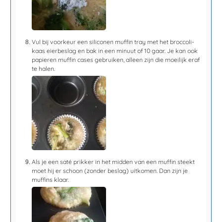
Vul bij voorkeur een siliconen muffin tray met het broccoli-
kaas eierbeslag en bak in een
minuut of 10
gaar. Je kan ook
papieren muffin cases gebruiken, alleen zijn die moeilijk eraf
te halen.
Als je een saté prikker in het midden van een muffin steekt
moet hij er schoon (zonder beslag) uitkomen. Dan zijn je
muffins klaar.