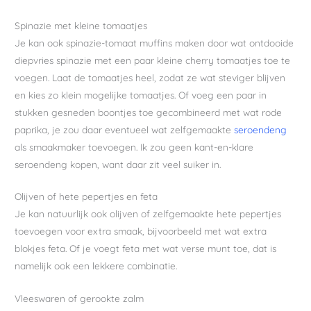
Spinazie met kleine tomaatjes
Je kan ook spinazie-tomaat muffins maken door wat ontdooide
diepvries spinazie met een paar kleine cherry tomaatjes toe te
voegen. Laat de tomaatjes heel, zodat ze wat steviger blijven
en kies zo klein mogelijke tomaatjes. Of voeg een paar in
stukken gesneden boontjes toe gecombineerd met wat rode
paprika, je zou daar eventueel wat zelfgemaakte
seroendeng
als smaakmaker toevoegen. Ik zou geen kant-en-klare
seroendeng kopen, want daar zit veel suiker in.
Olijven of hete pepertjes en feta
Je kan natuurlijk ook olijven of zelfgemaakte hete pepertjes
toevoegen voor extra smaak, bijvoorbeeld met wat extra
blokjes feta. Of je voegt feta met wat verse munt toe, dat is
namelijk ook een lekkere combinatie.
Vleeswaren of gerookte zalm