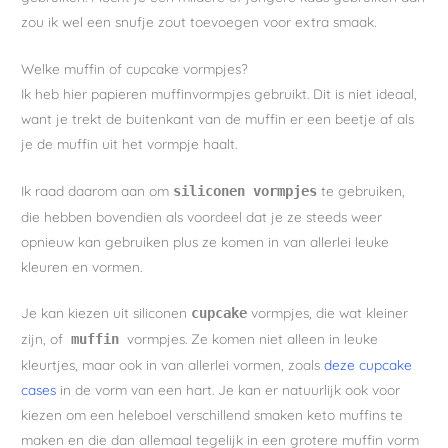
zou ik wel een snufje zout toevoegen voor extra smaak.
Welke muffin of cupcake vormpjes?
Ik heb hier papieren muffinvormpjes gebruikt. Dit is niet ideaal,
want je trekt de buitenkant van de muffin er een beetje af als
je de muffin uit het vormpje haalt.
Ik raad daarom aan om
te gebruiken,
siliconen vormpjes
die hebben bovendien als voordeel dat je ze steeds weer
opnieuw kan gebruiken plus ze komen in van allerlei leuke
kleuren en vormen.
Je kan kiezen uit siliconen
vormpjes, die wat kleiner
cupcake
zijn, of
vormpjes. Ze komen niet alleen in leuke
muffin
kleurtjes, maar ook in van allerlei vormen, zoals
deze cupcake
cases
in de vorm van een hart. Je kan er natuurlijk ook voor
kiezen om een heleboel verschillend smaken keto muffins te
maken en die dan allemaal tegelijk in een grotere muffin vorm