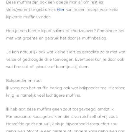
Deze muffins zijn ook een goede manier om restjes
vlees(waren) te gebruiken.
Hier
kan je een recept voor keto
kipkerrie muffins vinden.
Heb je een beetje kip of salami of chorizo over? Combineer het
met wat groente en gebruik het door je muffinbeslag.
Je kan natuurlijk ook wat kleine sliertjes gerookte zalm met wat
verse of gedroogde dille toevoegen. Eventueel kan je daar ook
wat broccoli of spinazie of boontjes bij doen.
Bakpoeder en zout
Ik voeg aan het muffin beslag ook wat bakpoeder toe. Hierdoor
krijg je namelijk veel luchtigere muffins.
Ik heb aan deze muffins geen zout toegevoegd, omdat ik
Parmezaanse kaas gebruik en die is van zichzelf al vrij zout.
Hetzelfde geldt natuurlijk als je bijvoorbeeld rocquefort zou
gebruiken. Mocht je een mildere of jongere kaas gebruiken dan