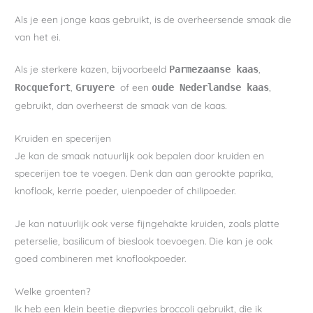
Als je een jonge kaas gebruikt, is de overheersende smaak die
van het ei.
Als je sterkere kazen, bijvoorbeeld
,
Parmezaanse kaas
,
of een
,
Rocquefort
Gruyere
oude Nederlandse kaas
gebruikt, dan overheerst de smaak van de kaas.
Kruiden en specerijen
Je kan de smaak natuurlijk ook bepalen door kruiden en
specerijen toe te voegen. Denk dan aan gerookte paprika,
knoflook, kerrie poeder, uienpoeder of chilipoeder.
Je kan natuurlijk ook verse fijngehakte kruiden, zoals platte
peterselie, basilicum of bieslook toevoegen. Die kan je ook
goed combineren met knoflookpoeder.
Welke groenten?
Ik heb een klein beetje diepvries broccoli gebruikt, die ik