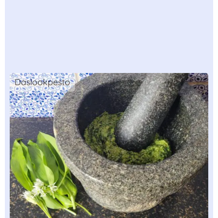
Daslookpesto