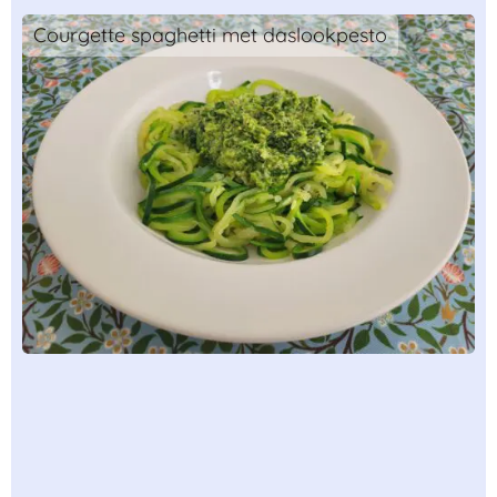
Courgette spaghetti met daslookpesto