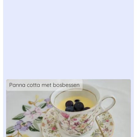
Panna cotta met bosbessen