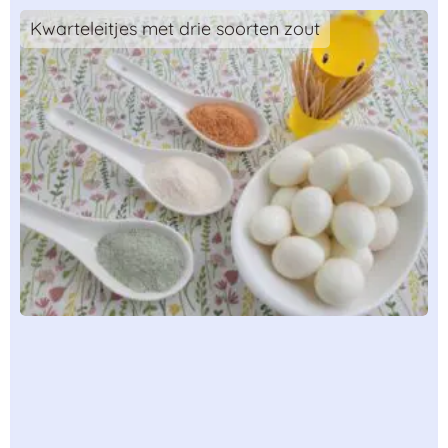
Kwarteleitjes met drie soorten zout