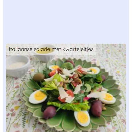
Italiaanse salade met kwarteleitjes