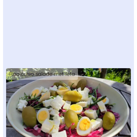
Radicchio salade met feta