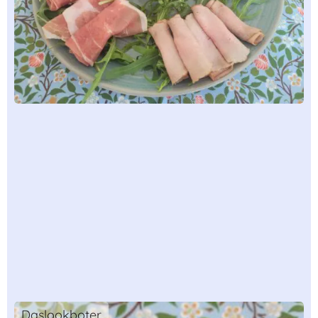
Daslookboter