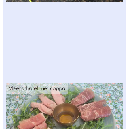
Vleesschotel met coppa