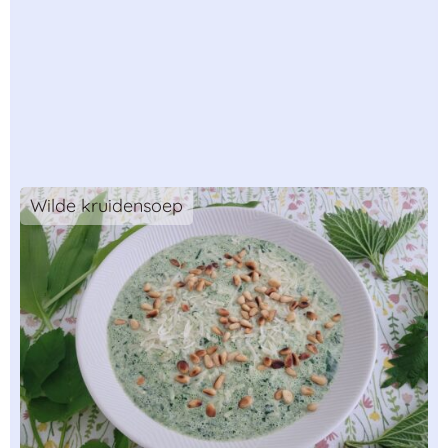
Wilde kruidensoep