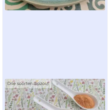
Drie soorten dipzout