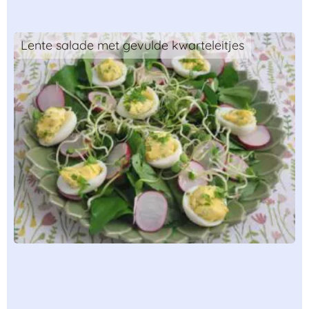
Lente salade met gevulde kwarteleitjes