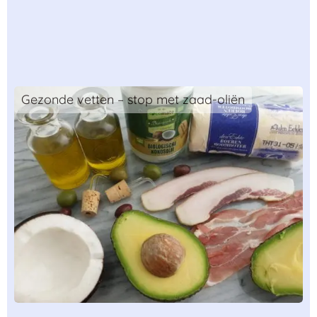
Gezonde vetten – stop met zaad-oliën