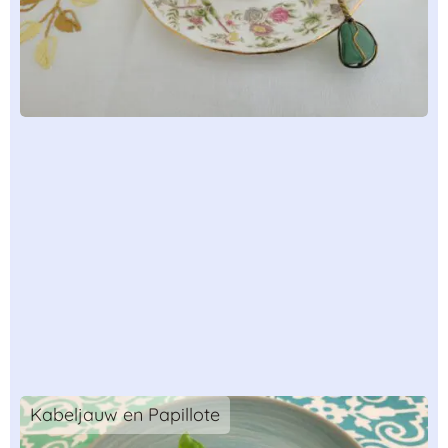
Kabeljauw en Papillote