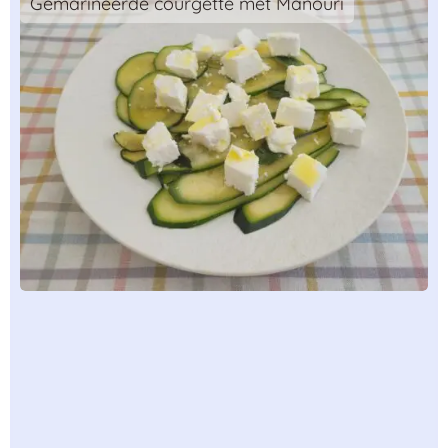
Gemarineerde courgette met Manouri