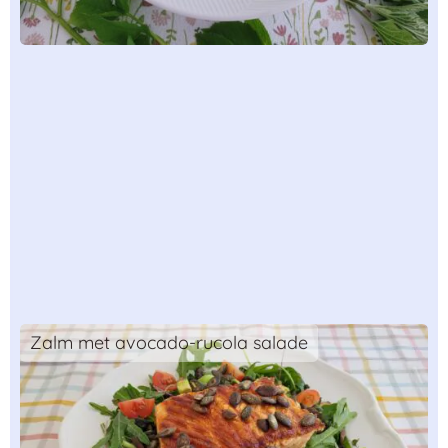
Zalm met avocado-rucola salade