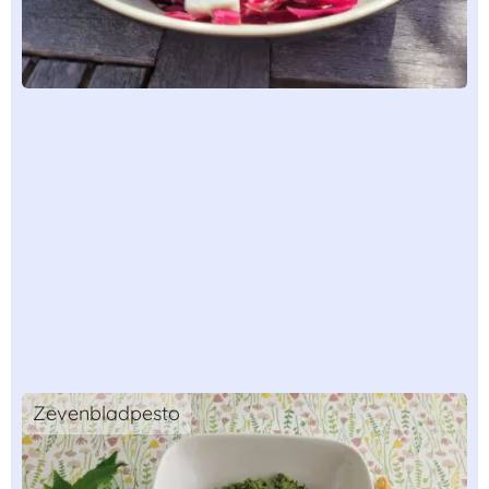
Zevenbladpesto