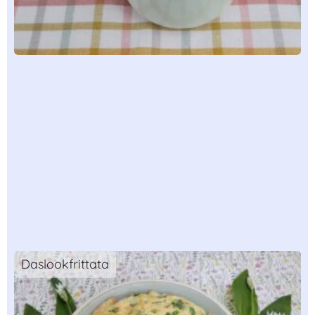
Daslookfrittata