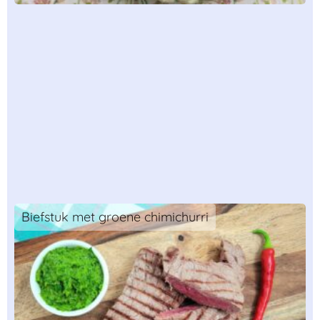
Biefstuk met groene chimichurri