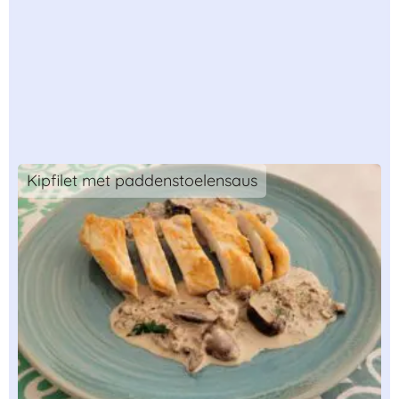
Kipfilet met paddenstoelensaus