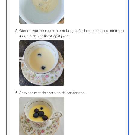
Giet de warme room in een kopje of schaaltje en laat minimaal
4 uur
in de koelkast opstijven.
Serveer met de rest van de bosbessen.