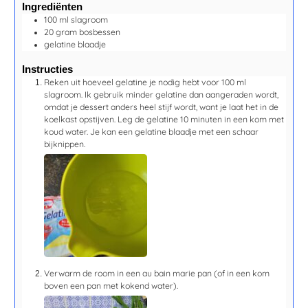
Ingrediënten
100
ml
slagroom
20
gram
bosbessen
gelatine blaadje
Instructies
Reken uit hoeveel gelatine je nodig hebt voor 100 ml
slagroom. Ik gebruik minder gelatine dan aangeraden wordt,
omdat je dessert anders heel stijf wordt, want je laat het in de
koelkast opstijven. Leg de gelatine
10 minuten
in een kom met
koud water. Je kan een gelatine blaadje met een schaar
bijknippen.
Verwarm de room in een au bain marie pan (of in een kom
boven een pan met kokend water).