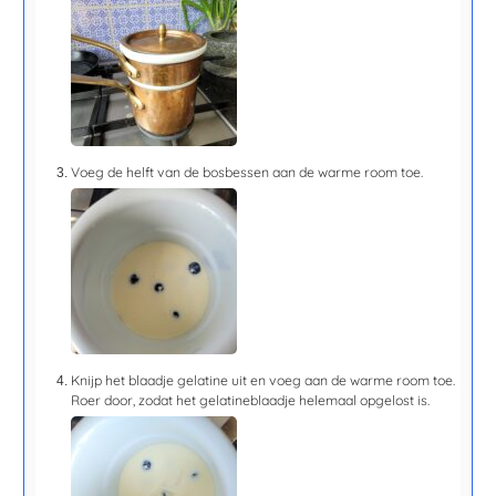
Voeg de helft van de bosbessen aan de warme room toe.
Knijp het blaadje gelatine uit en voeg aan de warme room toe.
Roer door, zodat het gelatineblaadje helemaal opgelost is.