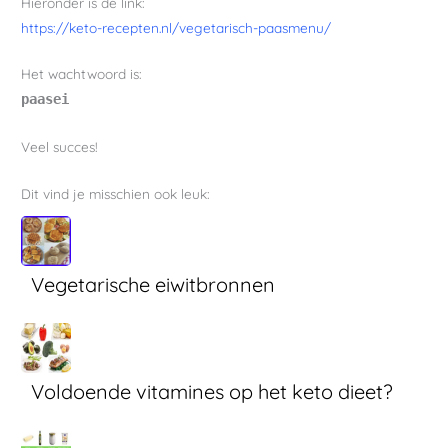
Hieronder is de link:
https://keto-recepten.nl/vegetarisch-paasmenu/
Het wachtwoord is:
paasei
Veel succes!
Dit vind je misschien ook leuk:
Vegetarische eiwitbronnen
Voldoende vitamines op het keto dieet?