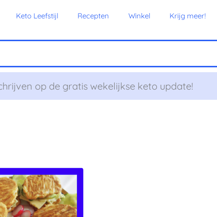
Keto Leefstijl
Recepten
Winkel
Krijg meer!
chrijven op de gratis wekelijkse keto update!