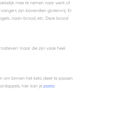
 makkelijk mee te nemen naar werk of
vangers zijn bovendien glutenvrij. Er
bagels, naan-brood, etc. Deze brood
rnatieven’ maar die zijn vaak heel
en om binnen het keto dieet te passen.
ardappels, hier kan je
pasta