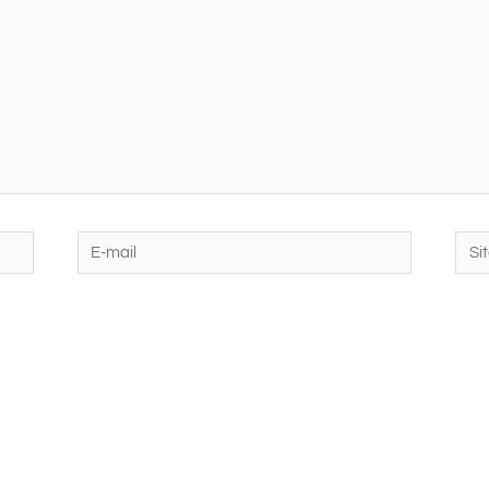
E-
Site
mail