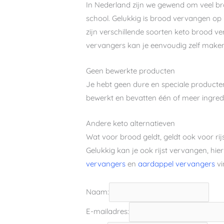
In Nederland zijn we gewend om veel bro
school. Gelukkig is brood vervangen op h
zijn verschillende soorten keto brood ve
vervangers kan je eenvoudig zelf maken 
Geen bewerkte producten
Je hebt geen dure en speciale producten 
bewerkt en bevatten één of meer ingredië
Andere keto alternatieven
Wat voor brood geldt, geldt ook voor rij
Gelukkig kan je ook rijst vervangen, hie
vervangers
en
aardappel vervangers
vi
Naam:
E-mailadres: