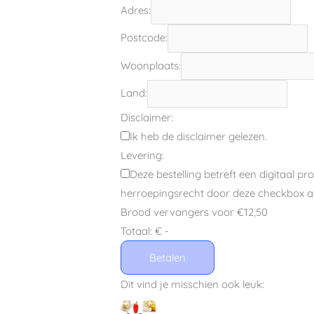
Adres:
Postcode:
Woonplaats:
Land:
Disclaimer:
Ik heb de disclaimer gelezen.
Levering:
Deze bestelling betreft een digitaal pr
herroepingsrecht door deze checkbox aa
Brood vervangers voor €12,50
Totaal:
€ -
Betalen
Dit vind je misschien ook leuk: