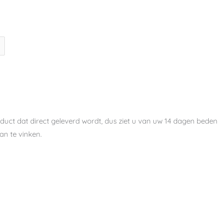
oduct dat direct geleverd wordt, dus ziet u van uw 14 dagen bedenk
n te vinken.