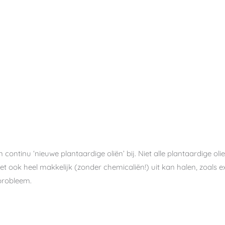
n continu ‘nieuwe plantaardige oliën’ bij. Niet alle plantaardige ol
et ook heel makkelijk (zonder chemicaliën!) uit kan halen, zoals ex
 probleem.