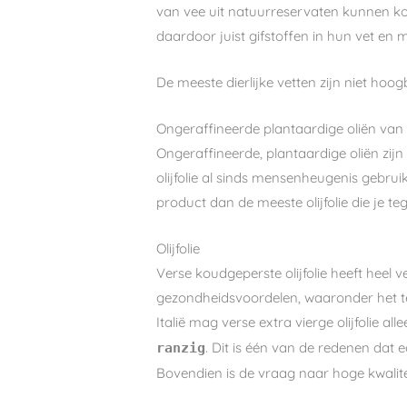
van vee uit natuurreservaten kunnen kop
daardoor juist gifstoffen in hun vet en m
De meeste dierlijke vetten zijn niet hoo
Ongeraffineerde plantaardige oliën van
Ongeraffineerde, plantaardige oliën zijn 
olijfolie al sinds mensenheugenis gebrui
product dan de meeste olijfolie die je t
Olijfolie
Verse koudgeperste olijfolie heeft heel
gezondheidsvoordelen, waaronder het teg
Italië mag verse extra vierge olijfolie all
. Dit is één van de redenen dat 
ranzig
Bovendien is de vraag naar hoge kwalite