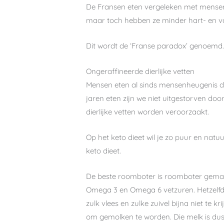
De Fransen eten vergeleken met mensen 
maar toch hebben ze minder hart- en va
Dit wordt de ‘Franse paradox’ genoemd. 
Ongeraffineerde dierlijke vetten
Mensen eten al sinds mensenheugenis dier
jaren eten zijn we niet uitgestorven doo
dierlijke vetten worden veroorzaakt.
Op het keto dieet wil je zo puur en natu
keto dieet.
De beste roomboter is roomboter gemaak
Omega 3 en Omega 6 vetzuren. Hetzelfde g
zulk vlees en zulke zuivel bijna niet te
om gemolken te worden. Die melk is dus n