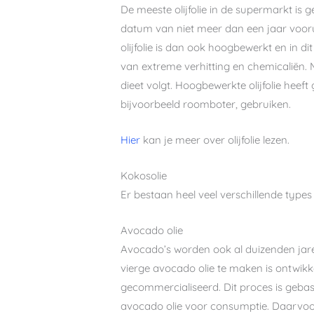
De meeste olijfolie in de supermarkt is 
datum van niet meer dan een jaar vooru
olijfolie is dan ook hoogbewerkt en in
van extreme verhitting en chemicaliën. Mil
dieet volgt. Hoogbewerkte olijfolie heef
bijvoorbeeld roomboter, gebruiken.
Hier
kan je meer over olijfolie lezen.
Kokosolie
Er bestaan heel veel verschillende type
Avocado olie
Avocado’s worden ook al duizenden jare
vierge avocado olie te maken is ontwikke
gecommercialiseerd. Dit proces is geba
avocado olie voor consumptie. Daarvoor