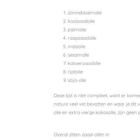
zonnebloemolie
koolzaadolie
palmolie
raapzaadolie
maisolie
sesamolie
katoenzaadolie
rijstolie
soja-olie
Deze lijst is niet compleet, want er kome
nature veel vet bevatten en waar je dit v
olie en extra vierge kokosolie, zijn geen
Overal zitten zaad-oliën in