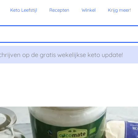
Keto Leefstijl
Recepten
Winkel
Krijg meer!
chrijven op de gratis wekelijkse keto update!