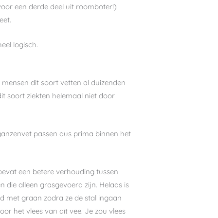
oor een derde deel uit roomboter!)
eet.
eel logisch.
t mensen dit soort vetten al duizenden
it soort ziekten helemaal niet door
t, ganzenvet passen dus prima binnen het
bevat een betere verhouding tussen
n die alleen grasgevoerd zijn. Helaas is
erd met graan zodra ze de stal ingaan
or het vlees van dit vee. Je zou vlees