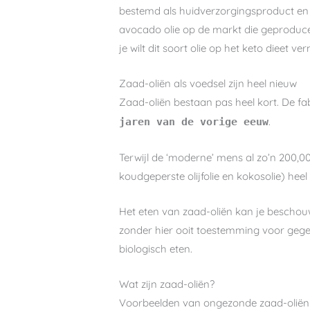
bestemd als huidverzorgingsproduct en n
avocado olie op de markt die geproduce
je wilt dit soort olie op het keto dieet ve
Zaad-oliën als voedsel zijn heel nieuw
Zaad-oliën bestaan pas heel kort. De fab
.
jaren van de vorige eeuw
Terwijl de ‘moderne’ mens al zo’n 200,00
koudgeperste olijfolie en kokosolie) heel
Het eten van zaad-oliën kan je beschou
zonder hier ooit toestemming voor gegeve
biologisch eten.
Wat zijn zaad-oliën?
Voorbeelden van ongezonde zaad-oliën z