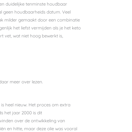
 een duidelijke tenminste houdbaar
aal geen houdbaarheids datum. Veel
aak milder gemaakt door een combinatie
enlijk het liefst vermijden als je het keto
t vet, wat niet hoog bewerkt is,
daar meer over lezen.
is heel nieuw. Het proces om extra
 het jaar 2000 is dit
vinden over de ontwikkeling van
n en hitte, maar deze olie was vooral