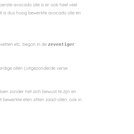
rste avocado olie is er ook heel veel
t is dus hoog bewerkte avocado olie en
rvetten etc. begon in de
zeventiger
aardige oliën (uitgezonderde verse
en zonder het zich bewust te zijn en
t bewerkte eten zitten zaad-oliën, ook in