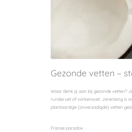
Gezonde vetten – s
Waar denk jij aan bij gezonde vetten? J
rundervet of varkensvet. Jarenlang is on
plantaardige (onverzadigde) vetten gezo
Franse paradox