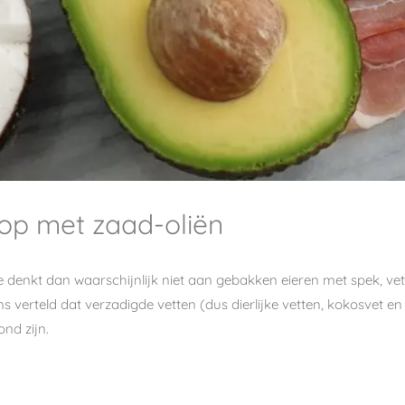
top met zaad-oliën
e denkt dan waarschijnlijk niet aan gebakken eieren met spek, vet
s verteld dat verzadigde vetten (dus dierlijke vetten, kokosvet en 
nd zijn.