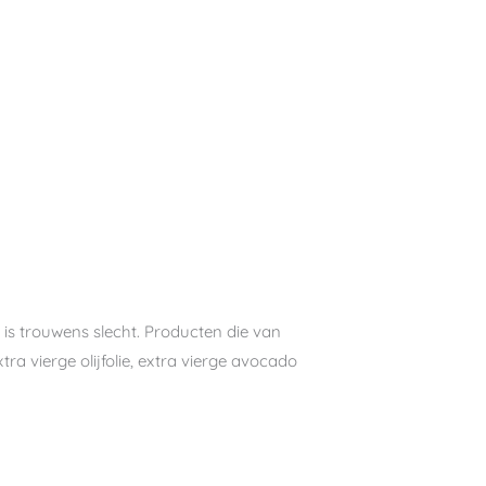
ie is trouwens slecht. Producten die van
tra vierge olijfolie, extra vierge avocado