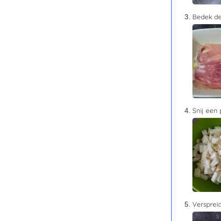
Bedek de
Snij een 
Verspreid