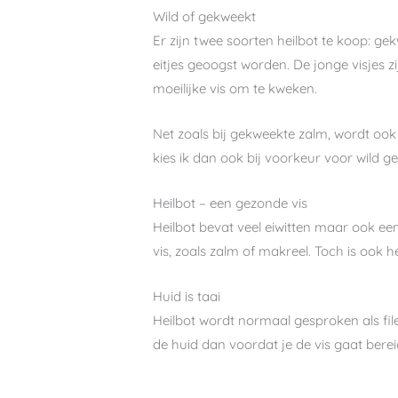
Wild of gekweekt
Er zijn twee soorten heilbot te koop: g
eitjes geoogst worden. De jonge visjes zi
moeilijke vis om te kweken.
Net zoals bij gekweekte zalm, wordt ook b
kies ik dan ook bij voorkeur voor wild g
Heilbot – een gezonde vis
Heilbot bevat veel eiwitten maar ook een
vis, zoals zalm of makreel. Toch is ook
Huid is taai
Heilbot wordt normaal gesproken als file
de huid dan voordat je de vis gaat berei