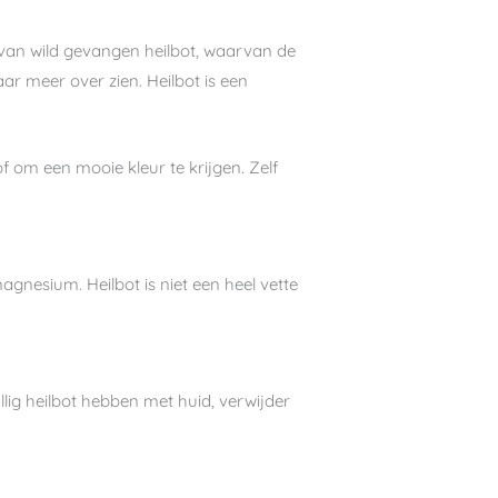
t van wild gevangen heilbot, waarvan de
ar meer over zien. Heilbot is een
of om een mooie kleur te krijgen. Zelf
agnesium. Heilbot is niet een heel vette
llig heilbot hebben met huid, verwijder