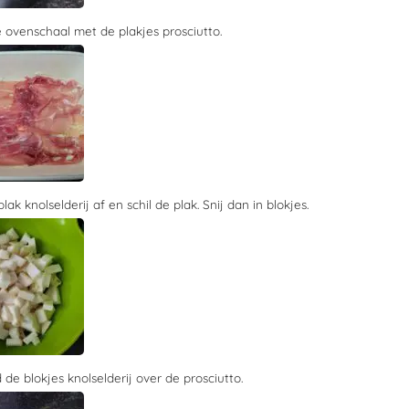
 ovenschaal met de plakjes prosciutto.
plak knolselderij af en schil de plak. Snij dan in blokjes.
 de blokjes knolselderij over de prosciutto.