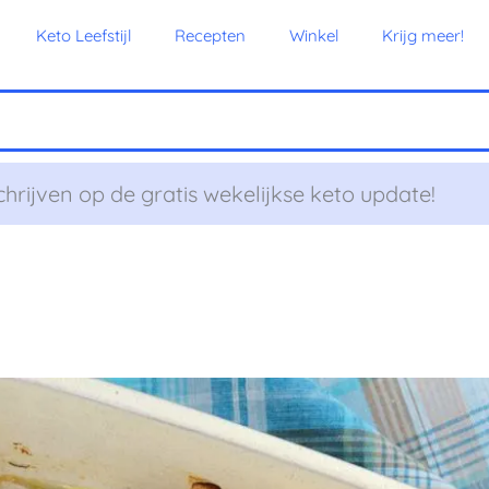
Keto Leefstijl
Recepten
Winkel
Krijg meer!
chrijven op de gratis wekelijkse keto update!