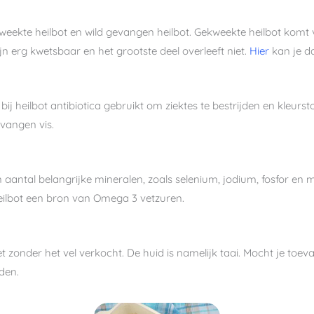
ekweekte heilbot en wild gevangen heilbot. Gekweekte heilbot kom
jn erg kwetsbaar en het grootste deel overleeft niet.
Hier
kan je da
ij heilbot antibiotica gebruikt om ziektes te bestrijden en kleurst
evangen vis.
 aantal belangrijke mineralen, zoals selenium, jodium, fosfor en m
 heilbot een bron van Omega 3 vetzuren.
t zonder het vel verkocht. De huid is namelijk taai. Mocht je toeva
den.