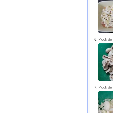
Maak de 
Maak de u