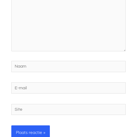
Naam
E-
mail
Site