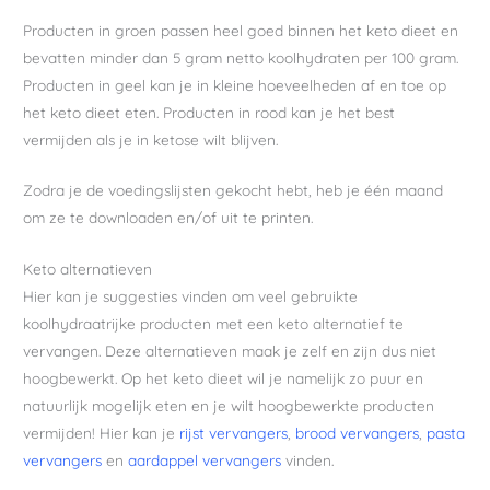
Producten in groen passen heel goed binnen het keto dieet en
bevatten minder dan 5 gram netto koolhydraten per 100 gram.
Producten in geel kan je in kleine hoeveelheden af en toe op
het keto dieet eten. Producten in rood kan je het best
vermijden als je in ketose wilt blijven.
Zodra je de voedingslijsten gekocht hebt, heb je één maand
om ze te downloaden en/of uit te printen.
Keto alternatieven
Hier kan je suggesties vinden om veel gebruikte
koolhydraatrijke producten met een keto alternatief te
vervangen. Deze alternatieven maak je zelf en zijn dus niet
hoogbewerkt. Op het keto dieet wil je namelijk zo puur en
natuurlijk mogelijk eten en je wilt hoogbewerkte producten
vermijden! Hier kan je
rijst vervangers
,
brood vervangers
,
pasta
vervangers
en
aardappel vervangers
vinden.