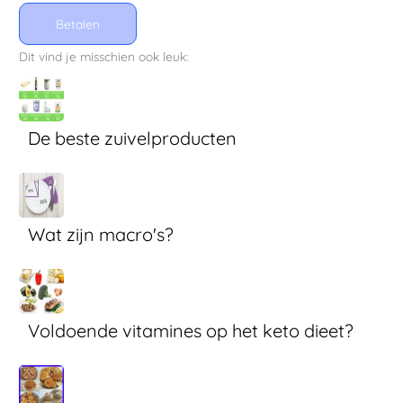
Betalen
Dit vind je misschien ook leuk:
De beste zuivelproducten
Wat zijn macro's?
Voldoende vitamines op het keto dieet?