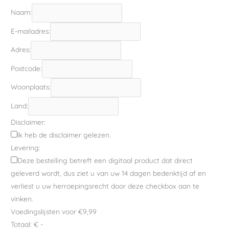
Naam:
E-mailadres:
Adres:
Postcode:
Woonplaats:
Land:
Disclaimer:
Ik heb de disclaimer gelezen.
Levering:
Deze bestelling betreft een digitaal product dat direct
geleverd wordt, dus ziet u van uw 14 dagen bedenktijd af en
verliest u uw herroepingsrecht door deze checkbox aan te
vinken.
Voedingslijsten voor €9,99
Totaal:
€ -