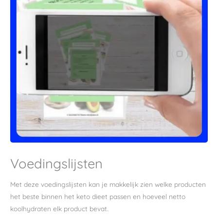
Voedingslijsten
Met deze voedingslijsten kan je makkelijk zien welke producten
het beste binnen het keto dieet passen en hoeveel netto
koolhydraten elk product bevat.