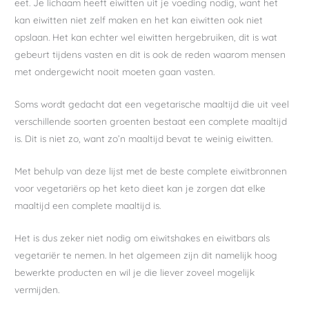
eet. Je lichaam heeft eiwitten uit je voeding nodig, want het
kan eiwitten niet zelf maken en het kan eiwitten ook niet
opslaan. Het kan echter wel eiwitten hergebruiken, dit is wat
gebeurt tijdens vasten en dit is ook de reden waarom mensen
met ondergewicht nooit moeten gaan vasten.
Soms wordt gedacht dat een vegetarische maaltijd die uit veel
verschillende soorten groenten bestaat een complete maaltijd
is. Dit is niet zo, want zo’n maaltijd bevat te weinig eiwitten.
Met behulp van deze lijst met de beste complete eiwitbronnen
voor vegetariërs op het keto dieet kan je zorgen dat elke
maaltijd een complete maaltijd is.
Het is dus zeker niet nodig om eiwitshakes en eiwitbars als
vegetariër te nemen. In het algemeen zijn dit namelijk hoog
bewerkte producten en wil je die liever zoveel mogelijk
vermijden.