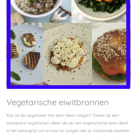
Vegetarische eiwitbronnen
Kan je als vegetariër het keto dieet volgen? Zowel op een
standaard vegetarisch dieet als op het vegetarische keto dieet
is het belangrijk om ervoor te zorgen dat je voldoende eiwitten