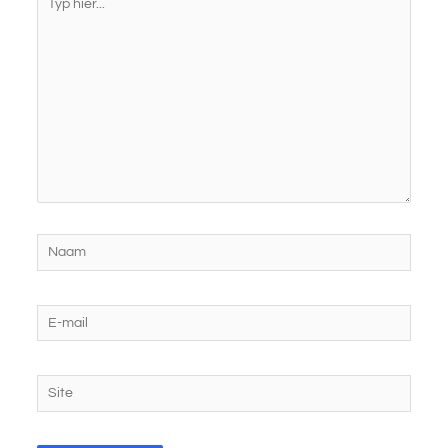
hier...
Naam
E-
mail
Site