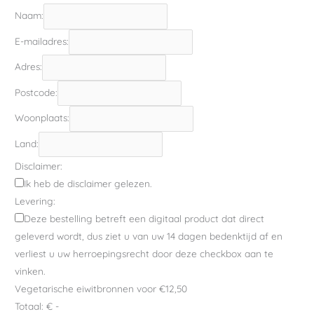
Naam:
E-mailadres:
Adres:
Postcode:
Woonplaats:
Land:
Disclaimer:
Ik heb de disclaimer gelezen.
Levering:
Deze bestelling betreft een digitaal product dat direct
geleverd wordt, dus ziet u van uw 14 dagen bedenktijd af en
verliest u uw herroepingsrecht door deze checkbox aan te
vinken.
Vegetarische eiwitbronnen voor €12,50
Totaal:
€ -