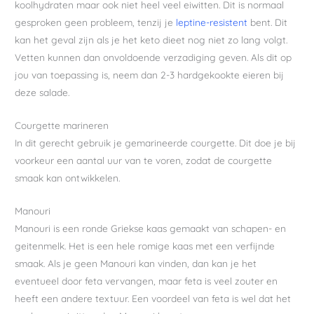
koolhydraten maar ook niet heel veel eiwitten. Dit is normaal
gesproken geen probleem, tenzij je
leptine-resistent
bent. Dit
kan het geval zijn als je het keto dieet nog niet zo lang volgt.
Vetten kunnen dan onvoldoende verzadiging geven. Als dit op
jou van toepassing is, neem dan 2-3 hardgekookte eieren bij
deze salade.
Courgette marineren
In dit gerecht gebruik je gemarineerde courgette. Dit doe je bij
voorkeur een aantal uur van te voren, zodat de courgette
smaak kan ontwikkelen.
Manouri
Manouri is een ronde Griekse kaas gemaakt van schapen- en
geitenmelk. Het is een hele romige kaas met een verfijnde
smaak. Als je geen Manouri kan vinden, dan kan je het
eventueel door feta vervangen, maar feta is veel zouter en
heeft een andere textuur. Een voordeel van feta is wel dat het