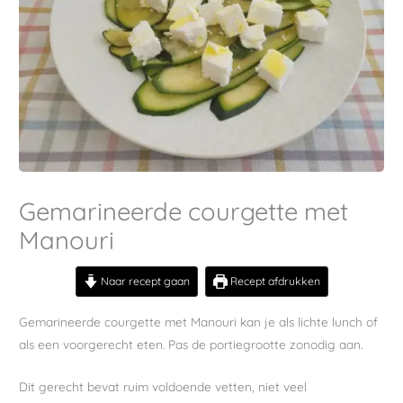
Gemarineerde courgette met
Manouri
Naar recept gaan
Recept afdrukken
Gemarineerde courgette met Manouri kan je als lichte lunch of
als een voorgerecht eten. Pas de portiegrootte zonodig aan.
Dit gerecht bevat ruim voldoende vetten, niet veel