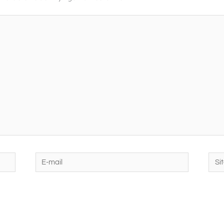
E-
Site
mail