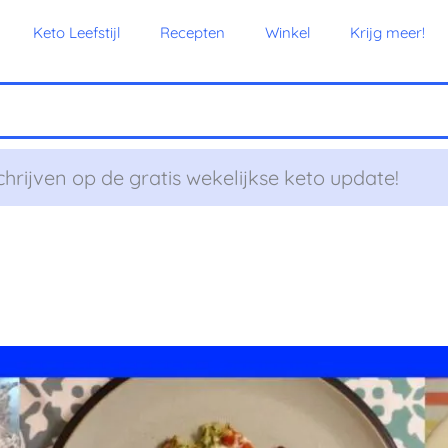
Keto Leefstijl
Recepten
Winkel
Krijg meer!
chrijven op de gratis wekelijkse keto update!