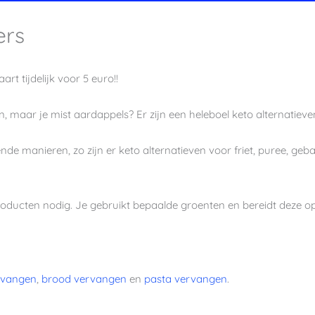
ers
t tijdelijk voor 5 euro!!
, maar je mist aardappels? Er zijn een heleboel keto alternatie
de manieren, zo zijn er keto alternatieven voor friet, puree, geb
roducten nodig. Je gebruikt bepaalde groenten en bereidt deze
ervangen
,
brood vervangen
en
pasta vervangen
.