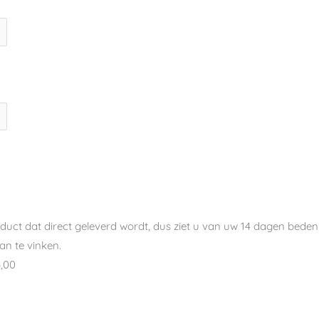
oduct dat direct geleverd wordt, dus ziet u van uw 14 dagen bedenk
n te vinken.
,00