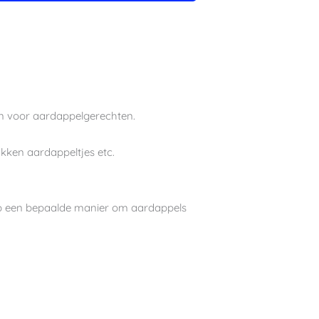
ven voor aardappelgerechten.
akken aardappeltjes etc.
 op een bepaalde manier om aardappels