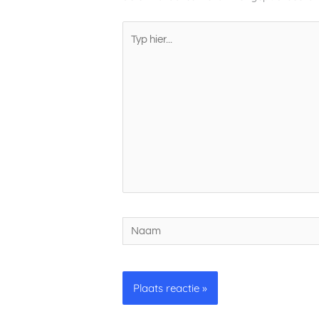
Typ
hier...
Naam