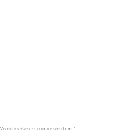
Vereiste velden zijn gemarkeerd met
*