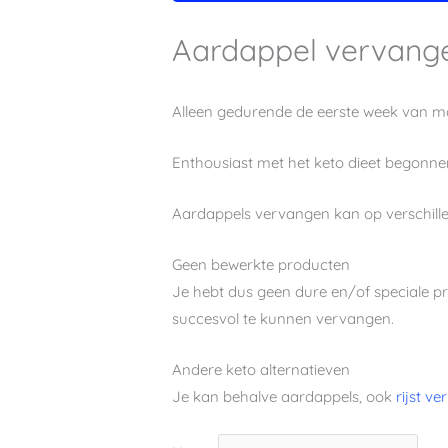
Aardappel vervang
Alleen gedurende de eerste week van maar
Enthousiast met het keto dieet begonnen
Aardappels vervangen kan op verschillen
Geen bewerkte producten
Je hebt dus geen dure en/of speciale p
succesvol te kunnen vervangen.
Andere keto alternatieven
Je kan behalve aardappels, ook
rijst v