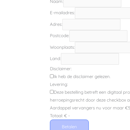
Naam:
E-mailadres:
Adres:
Postcode:
Woonplaats:
Land:
Disclaimer:
Ik heb de disclaimer gelezen.
Levering:
Deze bestelling betreft een digitaal pr
herroepingsrecht door deze checkbox aa
Aardappel vervangers nu voor maar €5
Totaal:
€ -
Betalen