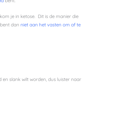
fd
bent.
 kom je in ketose. Dit is de manier die
e bent dan
niet aan het vasten om af te
d en slank wilt worden, dus luister naar