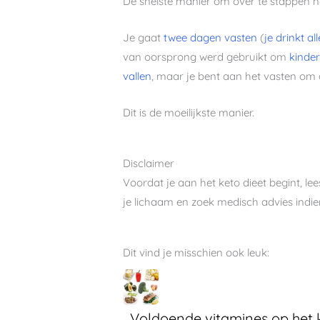
De snelste manier om over te stappen naa
Je gaat
twee dagen vasten
(
je drinkt al
van oorsprong werd gebruikt om
kinder
vallen
, maar je bent aan het vasten om 
Dit is de moeilijkste manier.
Disclaimer
Voordat je aan het keto dieet begint, le
je lichaam en zoek medisch advies indie
Dit vind je misschien ook leuk:
Voldoende vitamines op het 