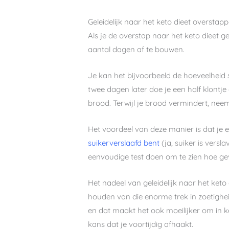
Geleidelijk naar het keto dieet overstap
Als je de overstap naar het keto dieet g
aantal dagen af te bouwen.
Je kan het bijvoorbeeld de hoeveelheid s
twee dagen later doe je een half klontje 
brood. Terwijl je brood vermindert, neem
Het voordeel van deze manier is dat je e
suikerverslaafd bent
(ja, suiker is versl
eenvoudige test doen om te zien hoe gev
Het nadeel van geleidelijk naar het keto
houden van die enorme trek in zoetighei
en dat maakt het ook moeilijker om in k
kans dat je voortijdig afhaakt.