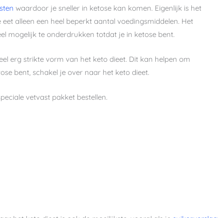
sten
waardoor je sneller in ketose kan komen. Eigenlijk is het
e eet alleen een heel beperkt aantal voedingsmiddelen. Het
eel mogelijk te onderdrukken totdat je in ketose bent.
l erg strikte vorm van het keto dieet. Dit kan helpen om
tose bent, schakel je over naar het keto dieet.
peciale vetvast pakket bestellen.