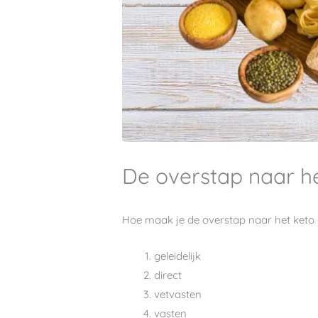
De overstap naar he
Hoe maak je de overstap naar het keto d
geleidelijk
direct
vetvasten
vasten