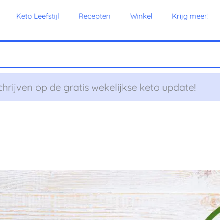
Keto Leefstijl
Recepten
Winkel
Krijg meer!
chrijven op de gratis wekelijkse keto update!