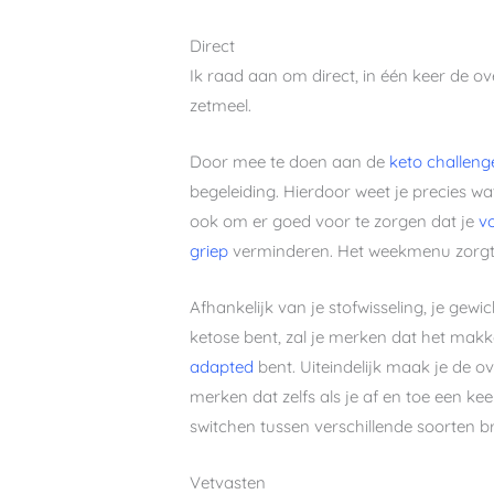
Direct
Ik raad aan om direct, in één keer de o
zetmeel.
Door mee te doen aan de
keto challeng
begeleiding. Hierdoor weet je precies wa
ook om er goed voor te zorgen dat je
v
griep
verminderen. Het weekmenu zorgt e
Afhankelijk van je stofwisseling, je gewi
ketose bent, zal je merken dat het makke
adapted
bent. Uiteindelijk maak je de 
merken dat zelfs als je af en toe een ke
switchen tussen verschillende soorten b
Vetvasten