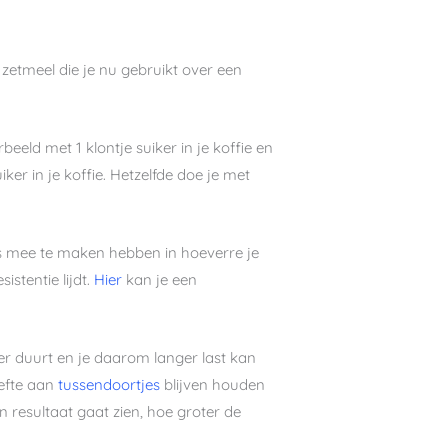
 zetmeel die je nu gebruikt over een
eld met 1 klontje suiker in je koffie en
ker in je koffie. Hetzelfde doe je met
els mee te maken hebben in hoeverre je
istentie lijdt.
Hier
kan je een
ger duurt en je daarom langer last kan
oefte aan
tussendoortjes
blijven houden
 resultaat gaat zien, hoe groter de