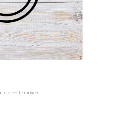
eto dieet te maken: