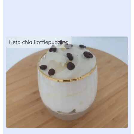
Keto chia koffiepudding