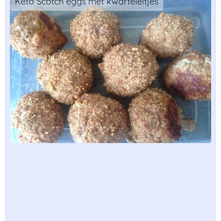
Keto Scotch eggs met kwarteleitjes