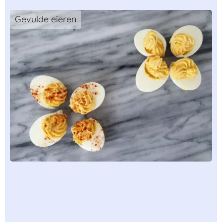
Gevulde eieren