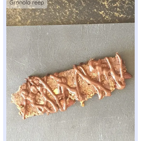
Granola reep