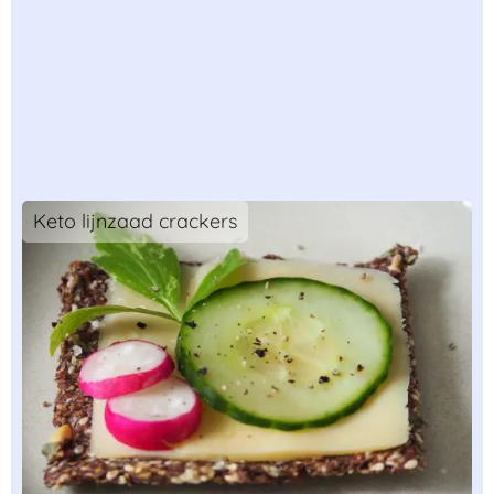
Keto lijnzaad crackers