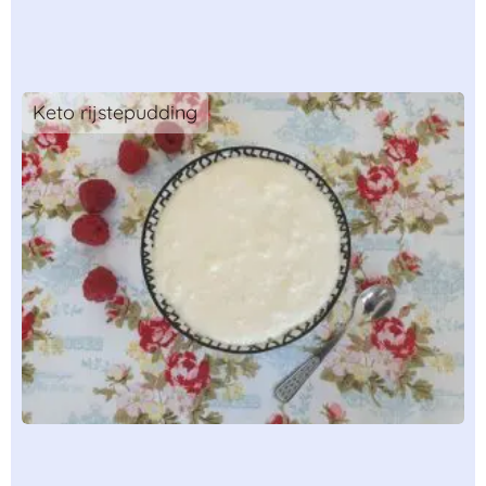
Keto rijstepudding