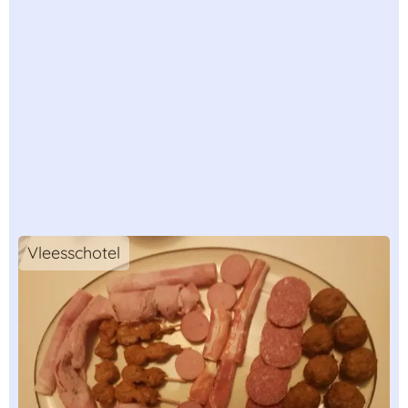
Vleesschotel