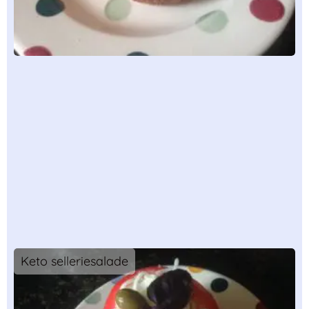
Keto selleriesalade