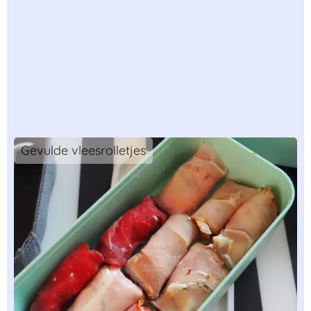
Gevulde vleesrolletjes