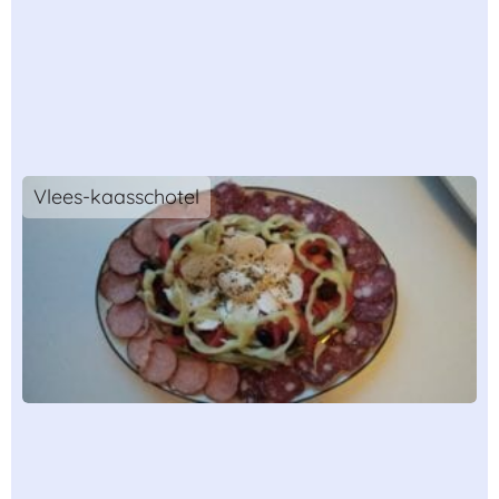
Vlees-kaasschotel