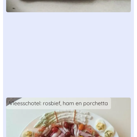
Vleesschotel: rosbief, ham en porchetta