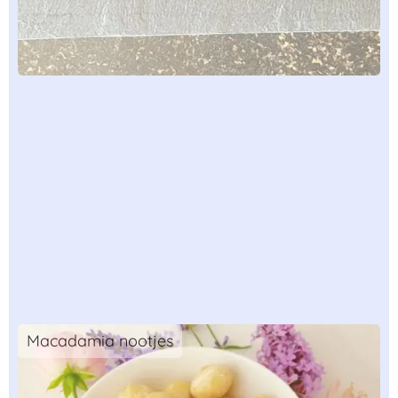
Macadamia nootjes