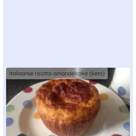
Italiaanse ricotta-amandelcake (keto)