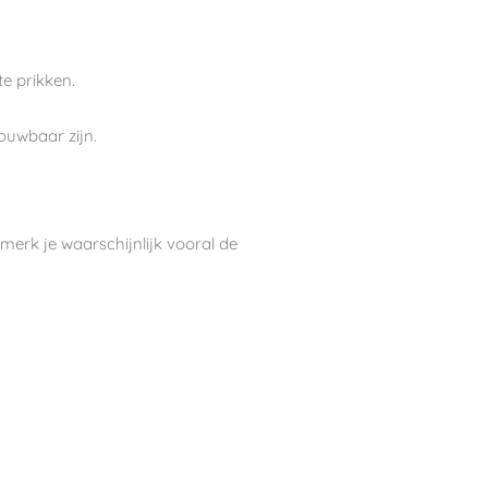
te prikken.
rouwbaar zijn.
 merk je waarschijnlijk vooral de