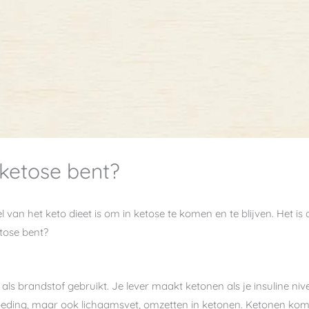
 ketose bent?
l van het keto dieet is om in ketose te komen en te blijven. Het i
etose bent?
 als brandstof gebruikt. Je lever maakt ketonen als je insuline niv
 voeding, maar ook lichaamsvet, omzetten in ketonen. Ketonen kom