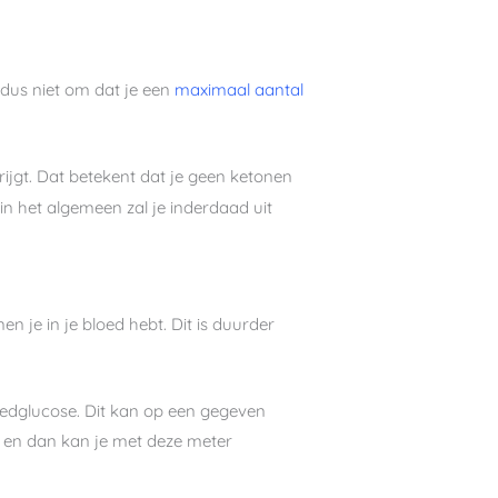
r dus niet om dat je een
maximaal aantal
krijgt. Dat betekent dat je geen ketonen
s in het algemeen zal je inderdaad uit
 je in je bloed hebt. Dit is duurder
loedglucose. Dit kan op een gegeven
 en dan kan je met deze meter