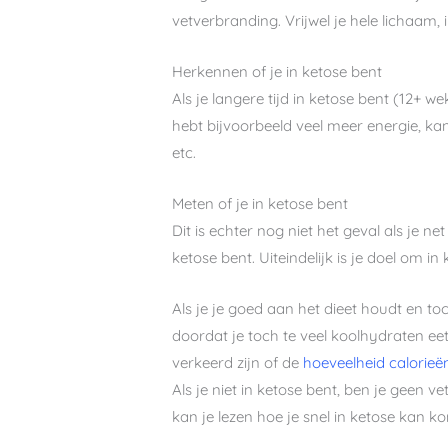
vetverbranding. Vrijwel je hele lichaam, i
Herkennen of je in ketose bent
Als je langere tijd in ketose bent (12+ w
hebt bijvoorbeeld veel meer energie, ka
etc.
Meten of je in ketose bent
Dit is echter nog niet het geval als je n
ketose bent. Uiteindelijk is je doel om in
Als je je goed aan het dieet houdt en toc
doordat je toch te veel koolhydraten e
verkeerd zijn of de
hoeveelheid calorieën
Als je niet in ketose bent, ben je geen 
kan je lezen hoe je snel in ketose kan k