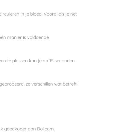
culeren in je bloed. Vooral als je net
 één manier is voldoende.
heen te plassen kan je na 15 seconden
geprobeerd, ze verschillen wat betreft:
nlijk goedkoper dan Bol.com.