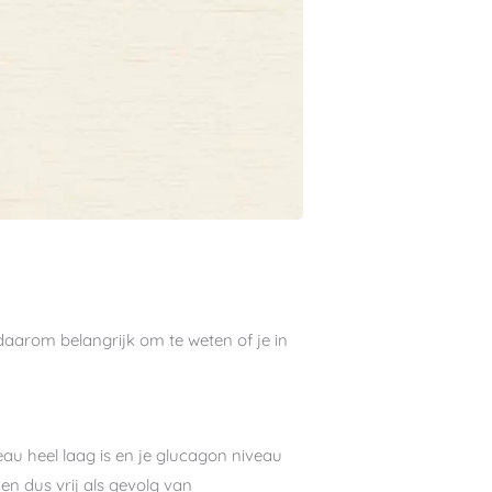
s daarom belangrijk om te weten of je in
eau heel laag is en je glucagon niveau
en dus vrij als gevolg van