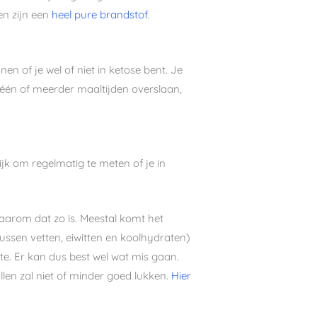
en zijn een
heel pure brandstof
.
en of je wel of niet in ketose bent. Je
 één of meerder maaltijden overslaan,
ijk om regelmatig te meten of je in
 waarom dat zo is. Meestal komt het
ussen vetten, eiwitten en koolhydraten)
te. Er kan dus best wel wat mis gaan.
llen zal niet of minder goed lukken.
Hier