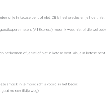
n of je in ketose bent of niet. Dit is heel precies en je hoeft niet 
 goedkopere meters (Ali Express) maar ik weet niet of die wel bet
n herkennen of je wel of niet in ketose bent. Als je in ketose bent
ze smaak in je mond (dit is vooral in het begin)
, gaat na een tijdje weg)