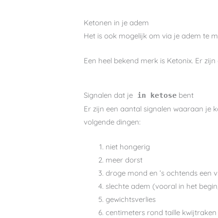
Ketonen in je adem
Het is ook mogelijk om via je adem te mete
Een heel bekend merk is Ketonix. Er zijn
Signalen dat je
bent
in ketose
Er zijn een aantal signalen waaraan je ka
volgende dingen:
niet hongerig
meer dorst
droge mond en ’s ochtends een vie
slechte adem (vooral in het begin
gewichtsverlies
centimeters rond taille kwijtraken