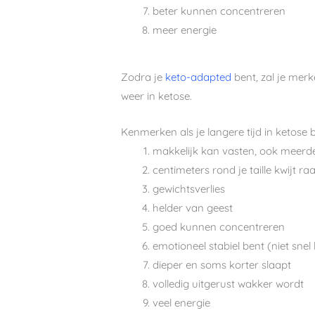
beter kunnen concentreren
meer energie
Zodra je
keto-adapted
bent, zal je merke
weer in ketose.
Kenmerken als je langere tijd in ketose 
makkelijk kan vasten, ook meerd
centimeters rond je taille kwijt ra
gewichtsverlies
helder van geest
goed kunnen concentreren
emotioneel stabiel bent (niet snel
dieper en soms korter slaapt
volledig uitgerust wakker wordt
veel energie