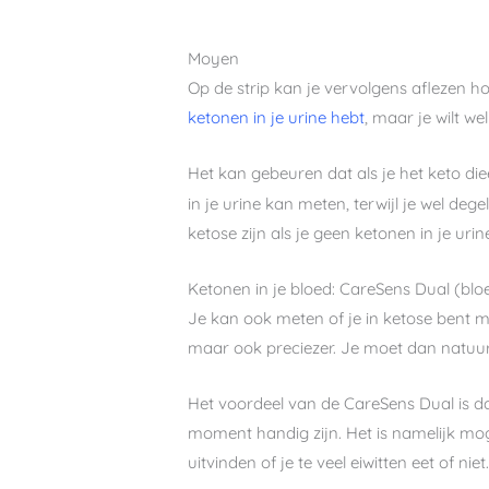
Moyen
Op de strip kan je vervolgens aflezen hoe
ketonen in je urine hebt
, maar je wilt we
Het kan gebeuren dat als je het keto die
in je urine kan meten, terwijl je wel dege
ketose zijn als je geen ketonen in je uri
Ketonen in je bloed: CareSens Dual (bl
Je kan ook meten of je in ketose bent me
maar ook preciezer. Je moet dan natuurl
Het voordeel van de CareSens Dual is da
moment handig zijn. Het is namelijk m
uitvinden of je te veel eiwitten eet of niet