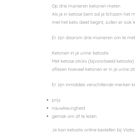
Op drie manieren ketonen meten
Als je in ketose bent zal je lichaam het
met het keto dieet begint, zullen er ook
Er zijn daarom drie manieren om te meten
Ketonen in je urine: ketostix
Met ketose sticks (bijvoorbeeld ketostix
aflezen hoeveel ketonen er in je urine zi
Er zijn inmiddels verschillende merken ke
prijs
nauwkeurigheid
gemak om af te lezen
Je kan ketostix online bestellen bij Viat