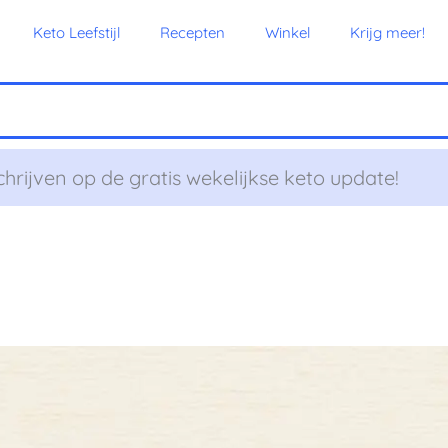
Keto Leefstijl
Recepten
Winkel
Krijg meer!
chrijven op de gratis wekelijkse keto update!