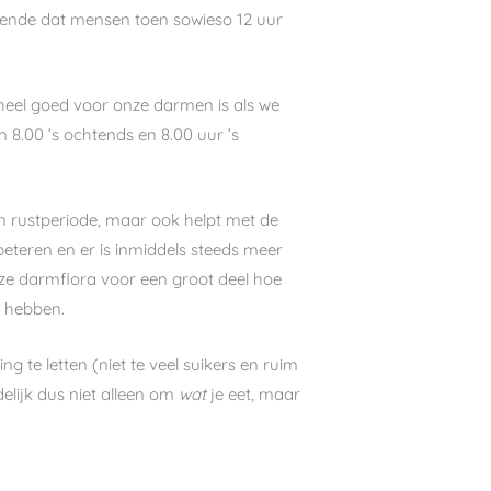
ekende dat mensen toen sowieso 12 uur
 heel goed voor onze darmen is als we
 8.00 ’s ochtends en 8.00 uur ’s
en rustperiode, maar ook helpt met de
eteren en er is inmiddels steeds meer
ze darmflora voor een groot deel hoe
n hebben.
 te letten (niet te veel suikers en ruim
elijk dus niet alleen om
wat
je eet, maar