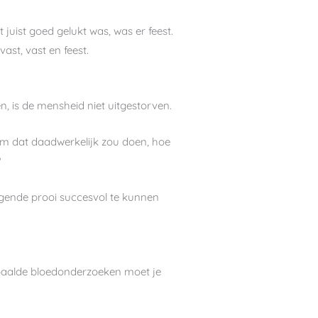
t juist goed gelukt was, was er feest.
ast, vast en feest.
, is de mensheid niet uitgestorven.
haam dat daadwerkelijk zou doen, hoe
?
olgende prooi succesvol te kunnen
paalde bloedonderzoeken moet je