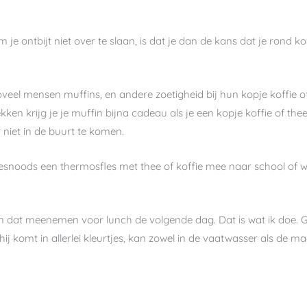
e ontbijt niet over te slaan, is dat je dan de kans dat je rond k
zoveel mensen muffins, en andere zoetigheid bij hun kopje koffie of
en krijg je je muffin bijna cadeau als je een kopje koffie of thee 
 niet in de buurt te komen.
esnoods een thermosfles met thee of koffie mee naar school of w
n dat meenemen voor lunch de volgende dag. Dat is wat ik doe. 
 hij komt in allerlei kleurtjes, kan zowel in de vaatwasser als de m