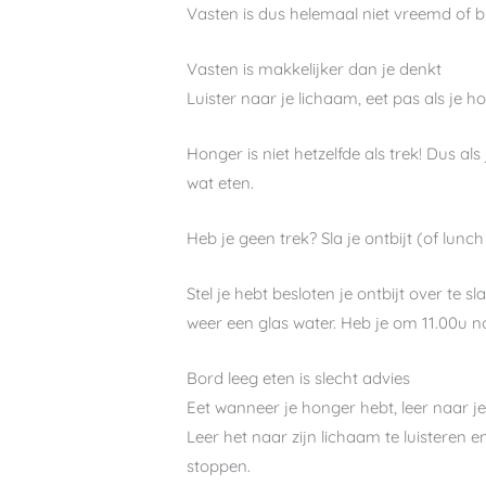
Vasten is dus helemaal niet vreemd of bij
Vasten is makkelijker dan je denkt
Luister naar je lichaam, eet pas als je h
Honger is niet hetzelfde als trek! Dus a
wat eten.
Heb je geen trek? Sla je ontbijt (of lunc
Stel je hebt besloten je ontbijt over te 
weer een glas water. Heb je om 11.00u 
Bord leeg eten is slecht advies
Eet wanneer je honger hebt, leer naar je
Leer het naar zijn lichaam te luisteren e
stoppen.