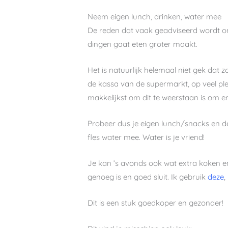
Neem eigen lunch, drinken, water mee
De reden dat vaak geadviseerd wordt om j
dingen gaat eten groter maakt.
Het is natuurlijk helemaal niet gek dat 
de kassa van de supermarkt, op veel plekk
makkelijkst om dit te weerstaan is om er
Probeer dus je eigen lunch/snacks en d
fles water mee. Water is je vriend!
Je kan ’s avonds ook wat extra koken e
genoeg is en goed sluit. Ik gebruik
deze
,
Dit is een stuk goedkoper en gezonder!