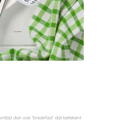
t ontbijt dan ook ‘breakfast’ dat betekent