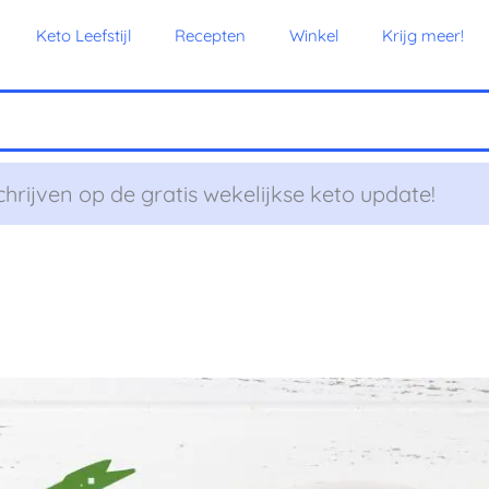
Keto Leefstijl
Recepten
Winkel
Krijg meer!
chrijven op de gratis wekelijkse keto update!