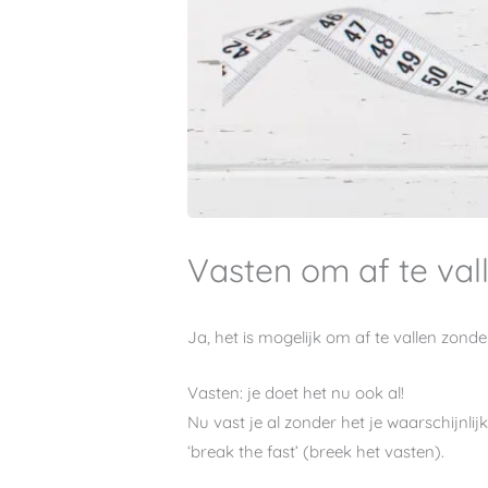
Vasten om af te val
Ja, het is mogelijk om af te vallen zonde
Vasten: je doet het nu ook al!
Nu vast je al zonder het je waarschijnlijk 
‘break the fast’ (breek het vasten).