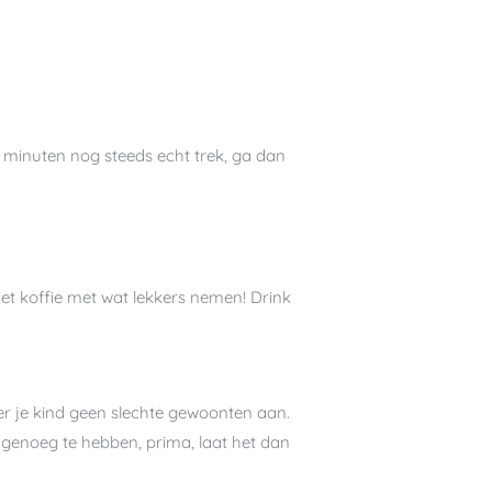
30 minuten nog steeds echt trek, ga dan
niet koffie met wat lekkers nemen! Drink
Leer je kind geen slechte gewoonten aan.
gt genoeg te hebben, prima, laat het dan