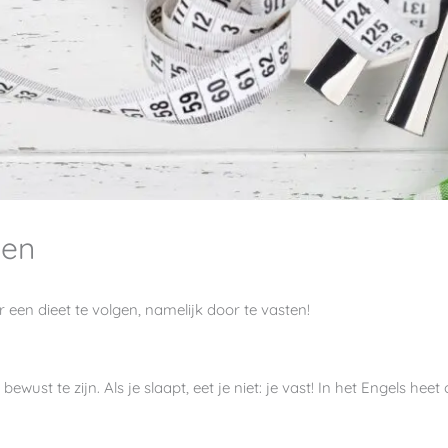
len
r een dieet te volgen, namelijk door te vasten!
bewust te zijn. Als je slaapt, eet je niet: je vast! In het Engels hee