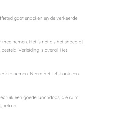
offietijd gaat snacken en de verkeerde
 thee nemen. Het is net als het snoep bij
besteld. Verleiding is overal. Het
erk te nemen. Neem het liefst ook een
Gebruik een goede lunchdoos, die ruim
agnetron.