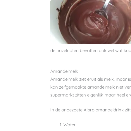
de hazelnoten bevatten ook wel wat koolh
Amandelmelk
Amandelmelk ziet eruit als melk, maar 
kan zelfgemaakte amandelmelk niet ver
supermarkt zitten eigenlijk maar heel e
In de ongezoete Alpro amandeldrink zitt
Water