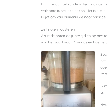
Dit is omdat gebrande noten vaak geroost
walnootolie etc. kan kopen. Het is dus ni
krijgt om van binnenin de noot naar de 
Zelf noten roosteren
Als je de noten de juiste tijd en op niet 
van het soort noot. Amandelen hoef je bi
Zodr
het 
doet
ze d
Ik 
van
Note