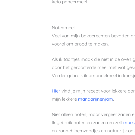
keto paneermeel.
Notenmeel
Veel van mijn bakgerechten bevatten am
vooral om brood te maken.
Als ik taartjes maak die niet in de ove
door het geroosterde meel met wat gesmo
Verder gebruik ik amandelmeel in koekjes
Hier
vind je mijn recept voor lekkere a
mijn lekkere
mandarijnenjam
.
Niet alleen noten, maar vergeet zaden en
Ik gebruik noten en zaden om zelf
muesl
en zonnebloemzaadjes en natuurlijk ook