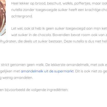
Heel lekker op brood, beschuit, wafels, poffertjes, maar o
nutella zonder toegevoegde suiker heeft een krachtige c
achtergrond.
Let wel, ook al heb ik geen suiker toegevoegd aan mijn keto n
wat suiker in de chocola. Bovendien bevat room ook van zi
ydraten, die deels uit suiker bestaan. Deze nutella is dus niet he
is strict genomen geen melk. De lekkerste amandelmelk, met ook 
gelijken met
amandelmelk uit de supermarkt
. Dit is ook niet zo
rg weinig amandelen.
en bijvoorbeeld de volgende ingrediënten: