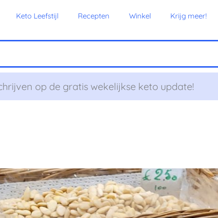
Keto Leefstijl
Recepten
Winkel
Krijg meer!
chrijven op de gratis wekelijkse keto update!