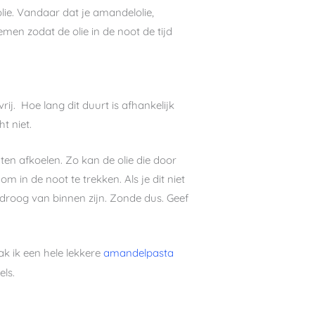
lie. Vandaar dat je amandelolie,
emen zodat de olie in de noot de tijd
rij. Hoe lang dit duurt is afhankelijk
t niet.
ten afkoelen. Zo kan de olie die door
m in de noot te trekken. Als je dit niet
 droog van binnen zijn. Zonde dus. Geef
k ik een hele lekkere
amandelpasta
ls.