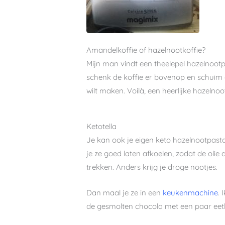
Amandelkoffie of hazelnootkoffie?
Mijn man vindt een theelepel hazelnootpa
schenk de koffie er bovenop en schuim
wilt maken. Voilà, een heerlijke hazelno
Ketotella
Je kan ook je eigen keto hazelnootpast
je ze goed laten afkoelen, zodat de olie 
trekken. Anders krijg je droge nootjes.
Dan maal je ze in een
keukenmachine
. 
de gesmolten chocola met een paar eet