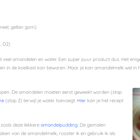
meel, gellan gom)
E, D2)
l veel amandelen en water. Een super puur product dus. Het eni
en in de koelkast kan bewaren. Maar je kan amandelmelk wel in h
ppen. De amandelen moeten eerst geweekt worden (stap
ne
(stap 2) terwijl je water toevoegt.
Hier
kan je het recept
zoals deze lekkere
amandelpudding
. De gemalen
aken van de amandelmelk, rooster ik en gebruik ik als