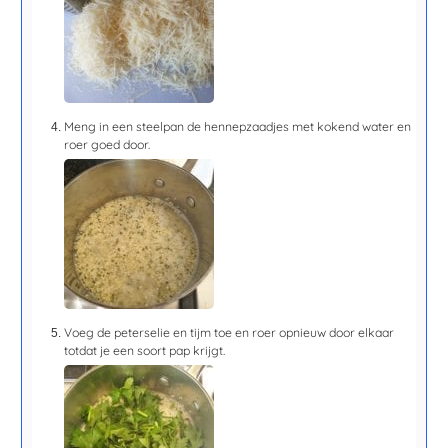
Meng in een steelpan de hennepzaadjes met kokend water en
roer goed door.
Voeg de peterselie en tijm toe en roer opnieuw door elkaar
totdat je een soort pap krijgt.