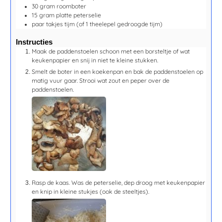
30
gram
roomboter
15
gram
platte peterselie
paar
takjes
tijm
(of 1 theelepel gedroogde tijm)
Instructies
Maak de paddenstoelen schoon met een borsteltje of wat
keukenpapier en snij in niet te kleine stukken.
Smelt de boter in een koekenpan en bak de paddenstoelen op
matig vuur gaar. Strooi wat zout en peper over de
paddenstoelen.
Rasp de kaas. Was de peterselie, dep droog met keukenpapier
en knip in kleine stukjes (ook de steeltjes).