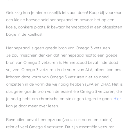
Gelukkig kan je hier makkelijk iets aan doen! Koop bij voorkeur
een kleine hoeveelheid hennepzaad en bewaar het op een
koele, donkere plaats. Ik bewaar hennepzaad in een afgesloten
bakje in de koelkast.
Hennepzaad is geen goede bron van Omega 3 vetzuren
Je zou misschien denken dat hennepzaad risotto een goede
bron van Omega 3 vetzuren is. Hennepzaad bevat inderdaad
vrij veel Omega 3 vetzuren in de vorm van ALA, alleen kan ons
lichaam deze vorm van Omega 3 vetzuren niet zo goed
omzetten in de vorm die wij nodig hebben (EPA en DHA). Het is
dus geen goede bron van de essentiële Omega 3 vetzuren, die
je nodig hebt om chronische ontstekingen tegen te gaan.
Hier
kan je daar meer over lezen.
Bovendien bevat hennepzaad (zoals alle noten en zaden)
relatief veel Omega 6 vetzuren. Dit zijn essentiële vetzuren