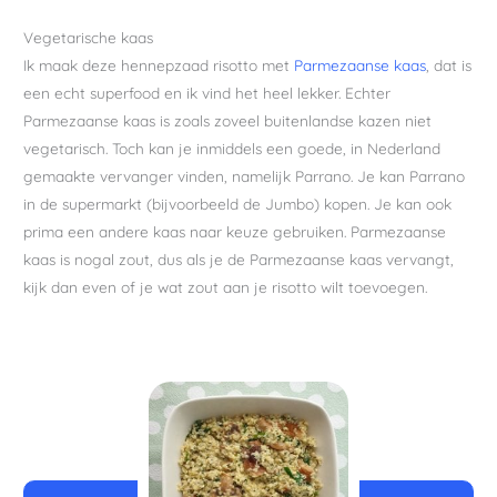
Vegetarische kaas
Ik maak deze hennepzaad risotto met
Parmezaanse kaas
, dat is
een echt superfood en ik vind het heel lekker. Echter
Parmezaanse kaas is zoals zoveel buitenlandse kazen niet
vegetarisch. Toch kan je inmiddels een goede, in Nederland
gemaakte vervanger vinden, namelijk Parrano. Je kan Parrano
in de supermarkt (bijvoorbeeld de Jumbo) kopen. Je kan ook
prima een andere kaas naar keuze gebruiken. Parmezaanse
kaas is nogal zout, dus als je de Parmezaanse kaas vervangt,
kijk dan even of je wat zout aan je risotto wilt toevoegen.
minuten
minuten
minuten