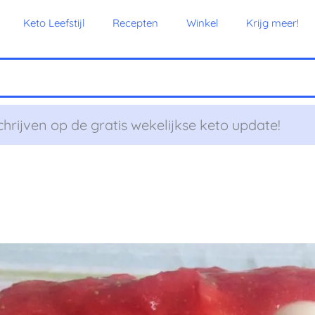
Keto Leefstijl
Recepten
Winkel
Krijg meer!
chrijven op de gratis wekelijkse keto update!