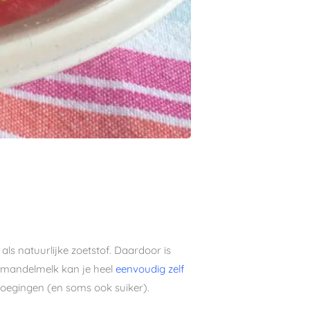
s natuurlijke zoetstof. Daardoor is
Amandelmelk kan je heel
eenvoudig zelf
voegingen (en soms ook suiker).