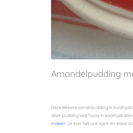
Amandelpudding me
Deze lekkere zomerpudding is koolhydra
deze pudding wat hoog in koolhydraten
maken
. Je kan het ook kant-en-klaar k