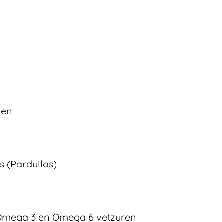
den
s (Pardullas)
 Omega 3 en Omega 6 vetzuren