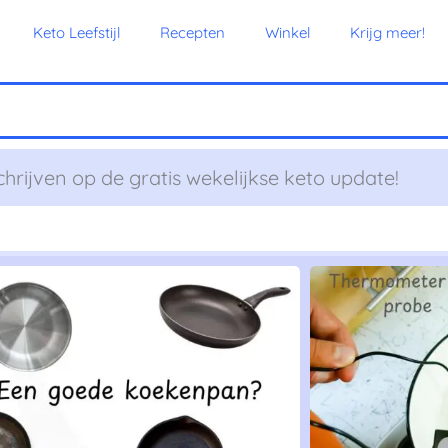
Keto Leefstijl
Recepten
Winkel
Krijg meer!
chrijven op de gratis wekelijkse keto update!