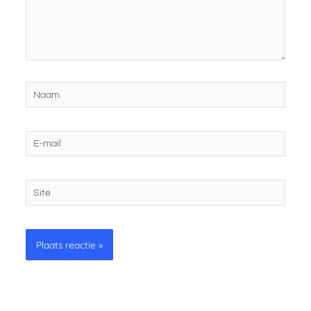
Naam
E-
mail
Site