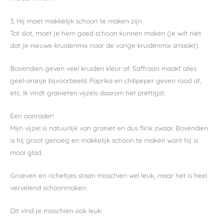
3. Hij moet makkelijk schoon te maken zijn
Tot slot, moet je hem goed schoon kunnen maken (je wilt niet
dat je nieuwe kruidenmix naar de vorige kruidenmix smaakt).
Bovendien geven veel kruiden kleur af. Saffraan maakt alles
geel-oranje bijvoorbeeld. Paprika en chilipeper geven rood af,
etc. Ik vindt granieten vijzels daarom het prettigst.
Een aanrader!
Mijn vijzel is natuurlijk van graniet en dus flink zwaar. Bovendien
is hij groot genoeg en makkelijk schoon te maken want hij is
mooi glad.
Groeven en richeltjes staan misschien wel leuk, maar het is heel
vervelend schoonmaken.
Dit vind je misschien ook leuk: