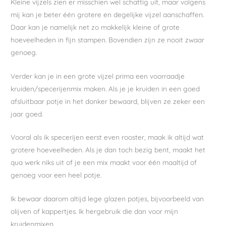
Kleine vijzels zien er misschien wel schattig uit, maar volgens
mij kan je beter één grotere en degelijke vijzel aanschaffen.
Daar kan je namelijk net zo makkelijk kleine of grote
hoeveelheden in fijn stampen. Bovendien zijn ze nooit zwaar
genoeg.
Verder kan je in een grote vijzel prima een voorraadje
kruiden/specerijenmix maken. Als je je kruiden in een goed
afsluitbaar potje in het donker bewaard, blijven ze zeker een
jaar goed.
Vooral als ik specerijen eerst even rooster, maak ik altijd wat
grotere hoeveelheden. Als je dan toch bezig bent, maakt het
qua werk niks uit of je een mix maakt voor één maaltijd of
genoeg voor een heel potje.
Ik bewaar daarom altijd lege glazen potjes, bijvoorbeeld van
olijven of kappertjes. Ik hergebruik die dan voor mijn
kruidenmixen.