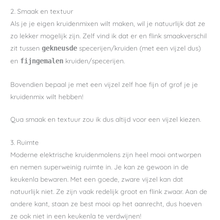
2. Smaak en textuur
Als je je eigen kruidenmixen wilt maken, wil je natuurlijk dat ze
zo lekker mogelijk zijn. Zelf vind ik dat er en flink smaakverschil
zit tussen
specerijen/kruiden (met een vijzel dus)
gekneusde
en
kruiden/specerijen.
fijngemalen
Bovendien bepaal je met een vijzel zelf hoe fijn of grof je je
kruidenmix wilt hebben!
Qua smaak en textuur zou ik dus altijd voor een vijzel kiezen.
3. Ruimte
Moderne elektrische kruidenmolens zijn heel mooi ontworpen
en nemen superweinig ruimte in. Je kan ze gewoon in de
keukenla bewaren. Met een goede, zware vijzel kan dat
natuurlijk niet. Ze zijn vaak redelijk groot en flink zwaar. Aan de
andere kant, staan ze best mooi op het aanrecht, dus hoeven
ze ook niet in een keukenla te verdwijnen!