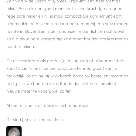
Zelf vind ik de Bosch MFQ36460 ErgoMixx een heel prettige
mixer. Bosch is een goed merk, het is een krachtige en goed
regelbare mixer en hij is mooi compact. De kom schuift echt
helemaal in de mixvoet en daardoor neemt hij een stuk minder
ruimte in. Bovendien is de handmixer lekker licht en dat is wel
zo fijn als je hem langere tijd vast moet houden om iets met de
hand te mixen.
De accessoires zoals gardes (eierkloppers) of bijvoorbeeld de
kom (al zie ik niet hoe die kapot zou kunnen gaan) kan je
makkelijk los online bij www.bosch-home.nl/ bestellen, mocht dit
nodig zijn. Je hoeft in zo’n situatie dus niet een compleet
nieuwe mixer te kopen, wel zo fijn!
Al met al vind ik dit dus een echte aanrader.
Dit vind je misschien ook leuk: