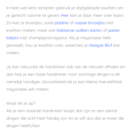
In heel wat keto recepten gebruik je stijfgeklopte eiwitten om
je gerecht volume te geven.
Hier
kan je daar meer over lezen.
Zo kan je broodjes, zoals
piadine
of
oopsie broodjes
met
eiwitten maken, maar ook
Italiaanse wolken eieren
of
pastei
bakjes
met champignonragaout. Als je mayonaise hebt
gemaakt, hou je eiwitten over, waarmee je
Haagse Bluf
kan
maken.
Je kan natuurlijk de handmixer ook van de mixvoet afhalen en
dan heb je een losse handmixer. Voor sommige dingen is dit
namelijk handiger, bijvoorbeeld als je een kleine hoeveelheid
mayonaise wilt maken.
Waar let je op?
Als je een staande handmixer koopt dan zijn er een aantal
dingen die echt heel handig zijn en je wilt dus dat je mixer die
dingen heeft/kan.