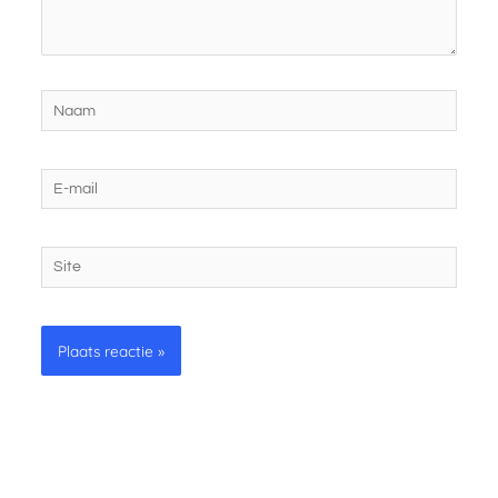
Naam
E-
mail
Site