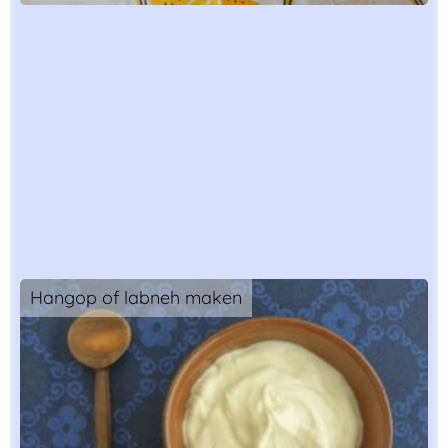
Hangop of labneh maken