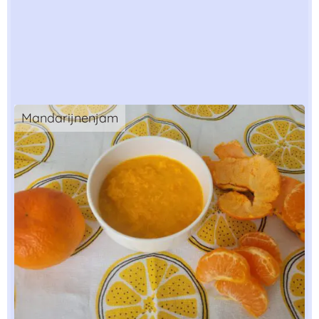
Mandarijnenjam