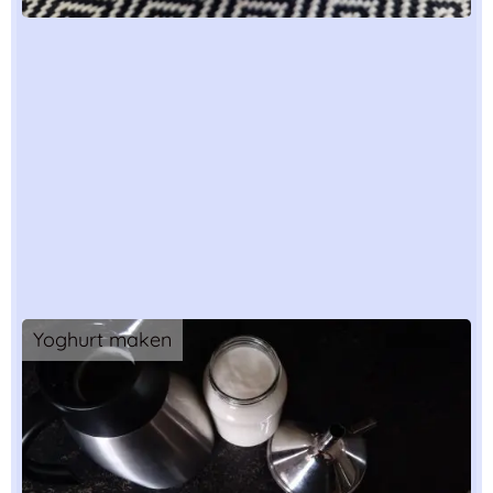
Yoghurt maken