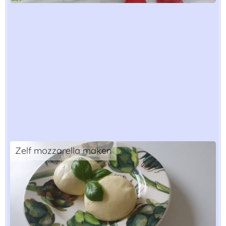
Zelf mozzarella maken