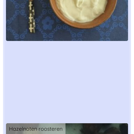
Hazelnoten roosteren