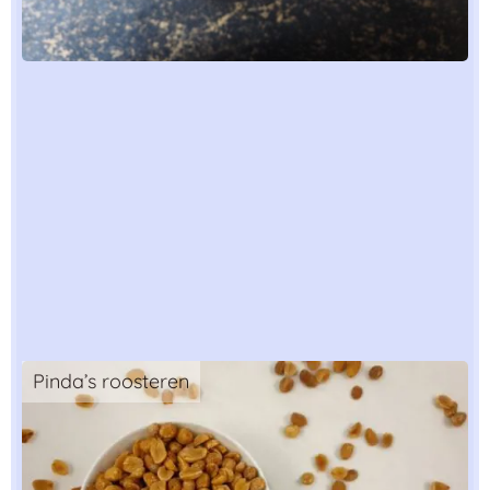
Pinda’s roosteren