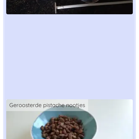
Geroosterde pistache nootjes