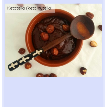
Ketotella (keto nutella)