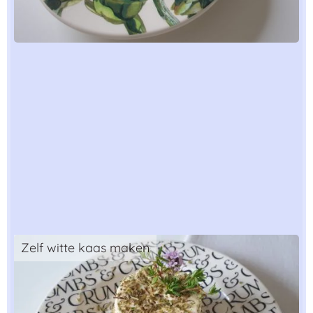
Zelf witte kaas maken