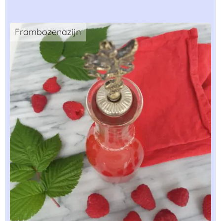
Frambozenazijn