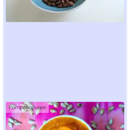
Pompoenpuree