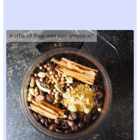
Koffie of thee met een smaakje?