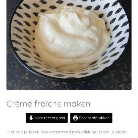
Crème fraîche maken
Naar recept gaan
Recept afdrukken
Hier kan je lezen hoe ontzettend makkelijk het is om je eigen