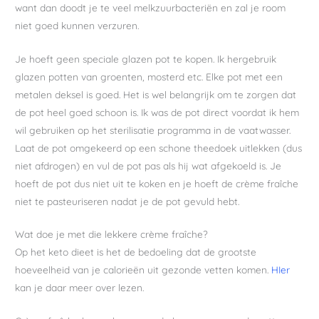
want dan doodt je te veel melkzuurbacteriën en zal je room
niet goed kunnen verzuren.
Je hoeft geen speciale glazen pot te kopen. Ik hergebruik
glazen potten van groenten, mosterd etc. Elke pot met een
metalen deksel is goed. Het is wel belangrijk om te zorgen dat
de pot heel goed schoon is. Ik was de pot direct voordat ik hem
wil gebruiken op het sterilisatie programma in de vaatwasser.
Laat de pot omgekeerd op een schone theedoek uitlekken (dus
niet afdrogen) en vul de pot pas als hij wat afgekoeld is. Je
hoeft de pot dus niet uit te koken en je hoeft de crème fraîche
niet te pasteuriseren nadat je de pot gevuld hebt.
Wat doe je met die lekkere crème fraîche?
Op het keto dieet is het de bedoeling dat de grootste
hoeveelheid van je calorieën uit gezonde vetten komen.
HIer
kan je daar meer over lezen.