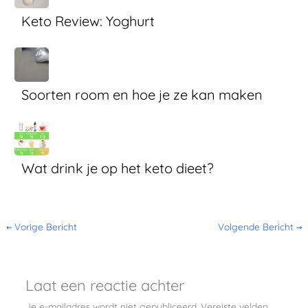
Keto Review: Yoghurt
Soorten room en hoe je ze kan maken
Wat drink je op het keto dieet?
←
Vorige Bericht
Volgende Bericht
→
Laat een reactie achter
Je e-mailadres wordt niet gepubliceerd.
Vereiste velden