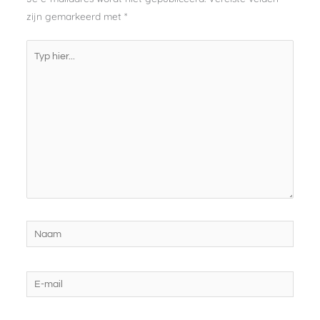
zijn gemarkeerd met
*
Typ
hier...
Naam
E-
mail