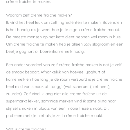
crème fraîche te maken.
Waarom zelf crème fraîche maken?
Ik vind het heel leuk om zelf ingrediënten te maken. Bovendien
is het handig als je weet hoe je je eigen crème fraîche maakt.
De meeste mensen op het keto dieet hebben wel room in huis.
Om crème fraîche te maken heb je alleen 35% slagroom en een
beetje yoghurt of boerenkarnemelk nodig.
Een ander voordeel van zelf crème fraîche maken is dat je zelf
de smaak bepaalt. Afhankelijk van hoeveel yoghurt of
karnemelk en hoe lang je de room verzuurd is je crème fraîche
heel mild van smaak of ’tangy’ (wat scherper (niet heet),
zuurder). Zelf vind ik lang niet alle crème fraîche uit de
supermarkt lekker, sommige merken vind ik soms bijna naar
stijfsel smaken in plaats van een mooie frisse smaak. Dit
probleem heb je niet als je zelf crème fraîche maakt.
Wat is crème fraîche?