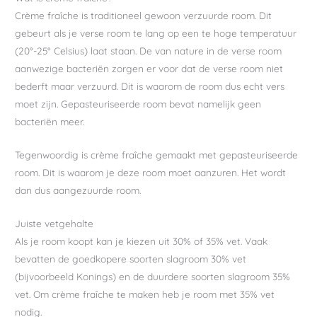
Crème fraîche is traditioneel gewoon verzuurde room. Dit
gebeurt als je verse room te lang op een te hoge temperatuur
(20°-25° Celsius) laat staan. De van nature in de verse room
aanwezige bacteriën zorgen er voor dat de verse room niet
bederft maar verzuurd. Dit is waarom de room dus echt vers
moet zijn. Gepasteuriseerde room bevat namelijk geen
bacteriën meer.
Tegenwoordig is crème fraîche gemaakt met gepasteuriseerde
room. Dit is waarom je deze room moet aanzuren. Het wordt
dan dus aangezuurde room.
Juiste vetgehalte
Als je room koopt kan je kiezen uit 30% of 35% vet. Vaak
bevatten de goedkopere soorten slagroom 30% vet
(bijvoorbeeld Konings) en de duurdere soorten slagroom 35%
vet. Om crème fraîche te maken heb je room met 35% vet
nodig.