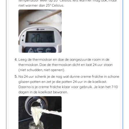
temperatuur weer op 20° Celsius. Iets warmer mag ook, maar
niet warmer dan 25° Celsius.
Leeg de thermoskan en doe de aangezuurde room in de
thermoskan. Doe de thermoskan dicht en laat 24 uur staan
(niet schudden, niet openen).
Na 24 uur schenk je de nog wat dunne creme fraîche in schone
glazen potten en zet je die potten 24 uur in de koelkast.
Daarna is je creme fraîche klaar voor gebruik. Je kan het 7-10
dagen in de koelkast bewaren.