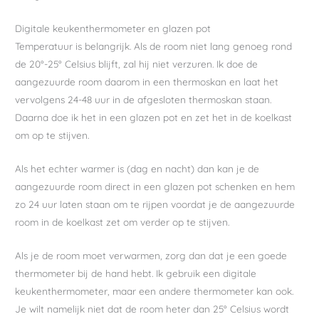
Digitale keukenthermometer en glazen pot
Temperatuur is belangrijk. Als de room niet lang genoeg rond
de 20°-25° Celsius blijft, zal hij niet verzuren. Ik doe de
aangezuurde room daarom in een thermoskan en laat het
vervolgens 24-48 uur in de afgesloten thermoskan staan.
Daarna doe ik het in een glazen pot en zet het in de koelkast
om op te stijven.
Als het echter warmer is (dag en nacht) dan kan je de
aangezuurde room direct in een glazen pot schenken en hem
zo 24 uur laten staan om te rijpen voordat je de aangezuurde
room in de koelkast zet om verder op te stijven.
Als je de room moet verwarmen, zorg dan dat je een goede
thermometer bij de hand hebt. Ik gebruik een digitale
keukenthermometer, maar een andere thermometer kan ook.
Je wilt namelijk niet dat de room heter dan 25° Celsius wordt