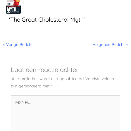
'The Great Cholesterol Myth'
←
Vorige Bericht
Volgende Bericht
→
Laat een reactie achter
Je e-mailadres wordt niet gepubliceerd.
Vereiste velden
zijn gemarkeerd met
*
Typ
hier...