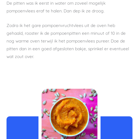
De pitten was ik eerst in water om zoveel mogelijk
pompoenvlees eraf te halen. Dan dep ik ze droog.
Zodra ik het gare pompoenvruchtvlees uit de oven heb
gehaald, rooster ik de pompoenpitten een minuut of 10 in de
nog warme oven terwijl ik het pompoenvlees pureer. Doe de
pitten dan in een goed afgesloten bakje, sprinkel er eventueel
wat zout over.
minuten
minuten
minuten