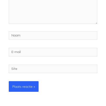
Naam
E-
mail
Site