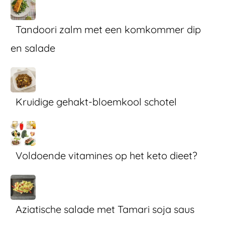
Tandoori zalm met een komkommer dip
en salade
Kruidige gehakt-bloemkool schotel
Voldoende vitamines op het keto dieet?
Aziatische salade met Tamari soja saus