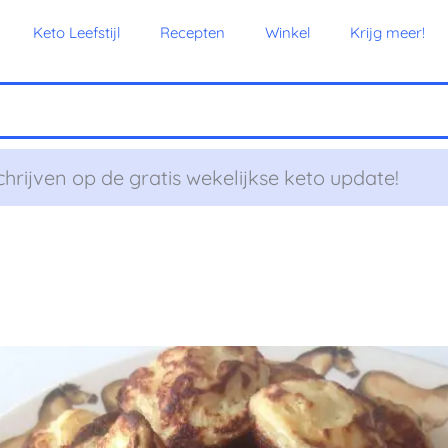
Keto Leefstijl
Recepten
Winkel
Krijg meer!
chrijven op de gratis wekelijkse keto update!