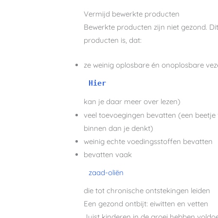
Vermijd bewerkte producten
Bewerkte producten zijn niet gezond. D
producten is, dat:
ze weinig oplosbare én onoplosbare vez
Hier
kan je daar meer over lezen)
veel toevoegingen bevatten (een beetje va
binnen dan je denkt)
weinig echte voedingsstoffen bevatten
bevatten vaak
zaad-oliën
die tot chronische ontstekingen leiden
Een gezond ontbijt: eiwitten en vetten
Juist kinderen in de groei hebben voldo