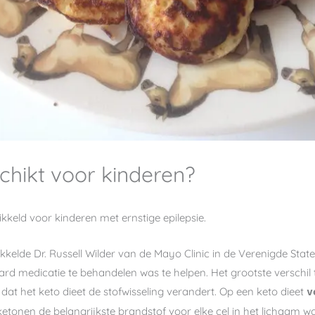
schikt voor kinderen?
kkeld voor kinderen met ernstige epilepsie.
kelde Dr. Russell Wilder van de Mayo Clinic in de Verenigde Stat
aard medicatie te behandelen was te helpen. Het grootste verschil 
dat het keto dieet de stofwisseling verandert. Op een keto dieet
v
ketonen de belangrijkste brandstof voor elke cel in het lichaam 