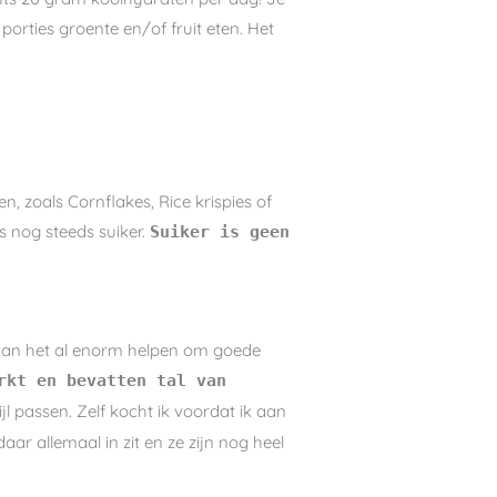
porties groente en/of fruit eten. Het
, zoals Cornflakes, Rice krispies of
s nog steeds suiker.
Suiker is geen
e kan het al enorm helpen om goede
rkt en bevatten tal van
l passen. Zelf kocht ik voordat ik aan
daar allemaal in zit en ze zijn nog heel