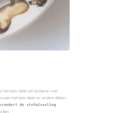
en het keto dieet om kinderen met
tussen het keto dieet en andere diëten,
erandert de stofwisseling
worden.