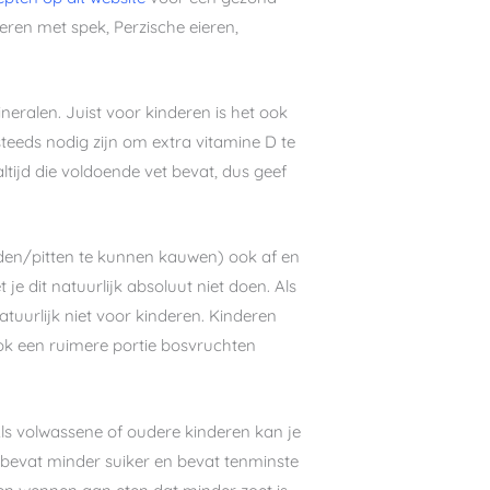
ieren met spek, Perzische eieren,
neralen. Juist voor kinderen is het ook
teeds nodig zijn om extra vitamine D te
ltijd die voldoende vet bevat, dus geef
zaden/pitten te kunnen kauwen) ook af en
e dit natuurlijk absoluut niet doen. Als
atuurlijk niet voor kinderen. Kinderen
ok een ruimere portie bosvruchten
 Als volwassene of oudere kinderen kan je
 bevat minder suiker en bevat tenminste