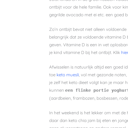
ontbijt voor de hele familie. Ook voor k
gegrilde avocado met ei etc. een goed b
Zo’n ontbijt bevat niet alleen voldoende
belangrijk dat ze voldoende vitamine D 
geven. Vitamine D is een in vet oplosbar
je kind vitamine D bij het ontbijt. Klik
hie
Afwisselen is natuurlijk altijd een goe
toe
keto muesli
, vol met gezonde noten, 
je zelf het keto dieet volgt kan je maar
kunnen
een flinke portie yoghu
(aardbeien, frambozen, bosbessen, rode
In het weekend is het lekker om met de h
daar dan keto chia jam bij eten en jon