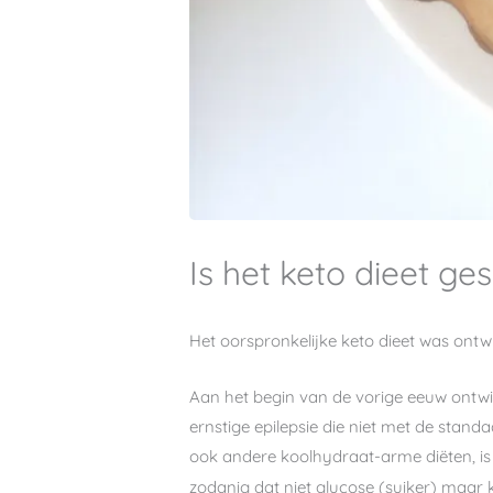
Is het keto dieet ge
Het oorspronkelijke keto dieet was ontwi
Aan het begin van de vorige eeuw ontwik
ernstige epilepsie die niet met de stand
ook andere koolhydraat-arme diëten, is 
zodanig dat niet glucose (suiker) maar 