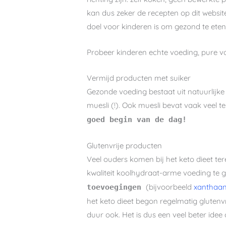
kan dus zeker de recepten op dit website
doel voor kinderen is om gezond te eten
Probeer kinderen echte voeding, pure v
Vermijd producten met suiker
Gezonde voeding bestaat uit natuurlijke
muesli (!). Ook muesli bevat vaak veel t
goed begin van de dag!
Glutenvrije producten
Veel ouders komen bij het keto dieet te
kwaliteit koolhydraat-arme voeding te 
(bijvoorbeeld
xanthaa
toevoegingen
het keto dieet begon regelmatig glutenvrij
duur ook. Het is dus een veel beter idee