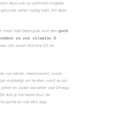
ichaam deze ook zo optimaal mogelijk
an gezonde vetten nodig hebt, om deze
r meer heel belangrijk voor een
goed
hebben en een vitamine D
ezen dat zowel vitamine D3 als
van eieren, vlees(waren), zuivel,
(en makkelijk om te eten, want ze zijn
en, pitten en zaden bevatten veel Omega
Dit doe je het beste door de
e portie en niet elke dag.