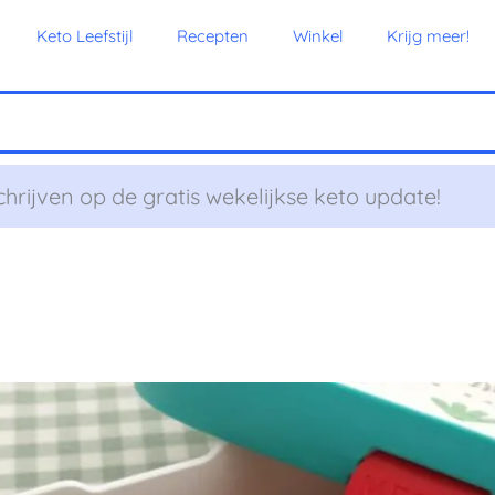
Keto Leefstijl
Recepten
Winkel
Krijg meer!
chrijven op de gratis wekelijkse keto update!