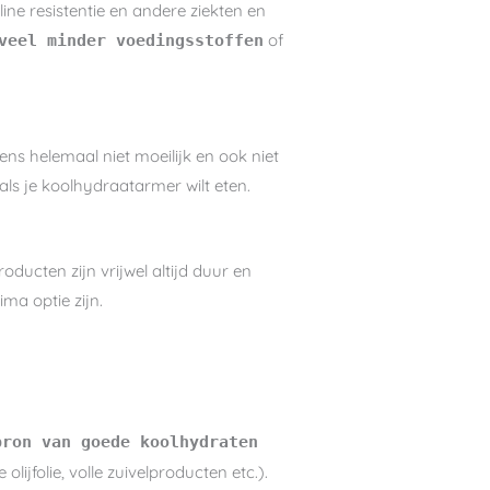
ne resistentie en andere ziekten en
of
veel minder voedingsstoffen
ens helemaal niet moeilijk en ook niet
als je koolhydraatarmer wilt eten.
oducten zijn vrijwel altijd duur en
ma optie zijn.
bron van goede koolhydraten
lijfolie, volle zuivelproducten etc.).