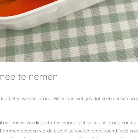
mee te nemen
land eten we veel brood. Het is dus niet gek dat veel mensen br
iet zoveel voedingsstoffen, vooral niet als je ons brood van nu 
boterhammen gegeten worden, want ze voeden onvoldoend. Veel broo