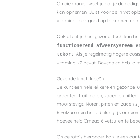
Op die manier weet je dat je de nodige
kan opnemen. Juist voor de in vet opl
vitamines ook goed op te kunnen nem
Ook al eet je heel gezond, toch kan he
functionerend afweersysteem e
! Als je regelmatig hogere dos
tekort
vitamine K2 bevat. Bovendien heb je
Gezonde lunch ideeën
Je kunt een hele lekkere en gezonde 
groenten, fruit, noten, zaden en pitten
mooi stevig). Noten, pitten en zaden z
6 vetzuren en het is belangrijk om een
hoeveelheid Omega 6 vetzuren te beper
Op de foto’s hieronder kan je een aant