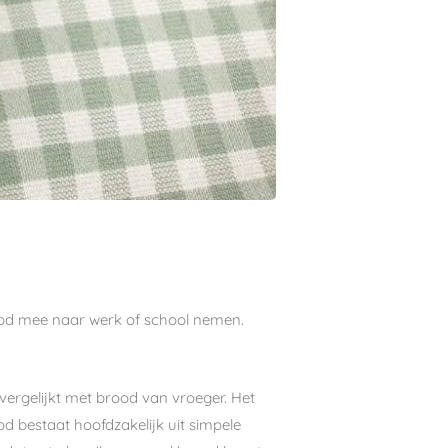
ood mee naar werk of school nemen.
vergelijkt met brood van vroeger. Het
d bestaat hoofdzakelijk uit simpele