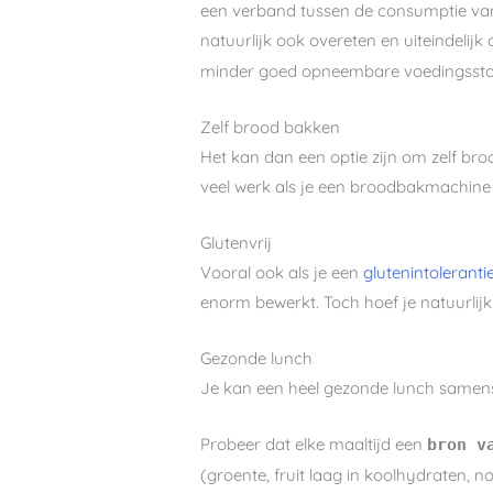
een verband tussen de consumptie van 
natuurlijk ook overeten en uiteindeli
minder goed opneembare voedingssto
Zelf brood bakken
Het kan dan een optie zijn om zelf bro
veel werk als je een broodbakmachine h
Glutenvrij
Vooral ook als je een
glutenintoleranti
enorm bewerkt. Toch hoef je natuurlijk
Gezonde lunch
Je kan een heel gezonde lunch samens
Probeer dat elke maaltijd een
bron v
(groente, fruit laag in koolhydraten, no