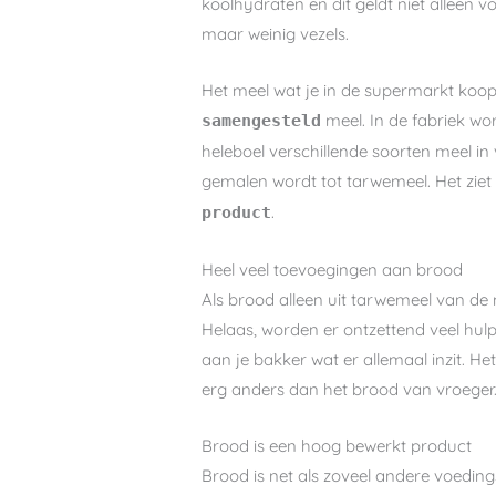
koolhydraten en dit geldt niet alleen 
maar weinig vezels.
Het meel wat je in de supermarkt koop
meel. In de fabriek wo
samengesteld
heleboel verschillende soorten meel in
gemalen wordt tot tarwemeel. Het ziet e
.
product
Heel veel toevoegingen aan brood
Als brood alleen uit tarwemeel van de 
Helaas, worden er ontzettend veel hul
aan je bakker wat er allemaal inzit. He
erg anders dan het brood van vroeger
Brood is een hoog bewerkt product
Brood is net als zoveel andere voedin