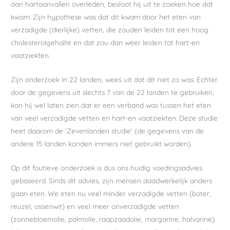
aan hartaanvallen overleden, besloot hij uit te zoeken hoe dat
kwam. Zijn hypothese was dat dit kwam door het eten van
verzadigde (dierlijke) vetten, die zouden leiden tot een hoog
cholesterolgehalte en dat zou dan weer leiden tot hart-en
vaatziekten.
Zijn onderzoek in 22 landen, wees uit dat dit niet zo was. Echter
door de gegevens uit slechts 7 van de 22 landen te gebruiken,
kon hij wel laten zien dat er een verband was tussen het eten
van veel verzadigde vetten en hart-en vaatziekten. Deze studie
heet daarom de ‘Zevenlanden studie’ (de gegevens van de
andere 15 landen konden immers niet gebruikt worden).
Op dit foutieve onderzoek is dus ons huidig voedingsadvies
gebaseerd. Sinds dit advies, zijn mensen daadwerkelijk anders
gaan eten. We eten nu veel minder verzadigde vetten (boter,
reuzel, ossenwit) en veel meer onverzadigde vetten
(zonnebloemolie, palmolie, raapzaadolie, margarine, halvarine).