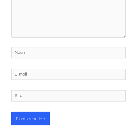
Naam
E-
mail
Site