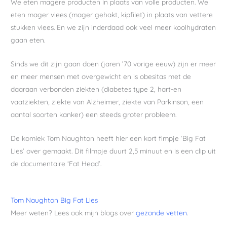
We eten magere producten in plaats van volle producten. We
eten mager vlees (mager gehakt, kipfilet) in plaats van vettere
stukken vlees. En we zijn inderdaad ook veel meer koolhydraten
gaan eten.
Sinds we dit zijn gaan doen (jaren ’70 vorige eeuw) zijn er meer
en meer mensen met overgewicht en is obesitas met de
daaraan verbonden ziekten (diabetes type 2, hart-en
vaatziekten, ziekte van Alzheimer, ziekte van Parkinson, een
aantal soorten kanker) een steeds groter probleem.
De komiek Tom Naughton heeft hier een kort fimpje ‘Big Fat
Lies’ over gemaakt. Dit filmpje duurt 2,5 minuut en is een clip uit
de documentaire ‘Fat Head’.
Tom Naughton Big Fat Lies
Meer weten? Lees ook mijn blogs over
gezonde vetten
.