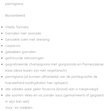
parmigiana.
Bijvoorbeeld:
Vitello Tonnato
Garnalen met avocado
Gerookte zalm met dressing
carpaccio
gebakken garnalen
gefrituurde inktvisringen
gegratineerde champignons met gorgonzola en Parmezaanse
kaas (deze kazen zijn niet vegetarisch)
parmigiana (al kunnen afhankelijk van de portiegrootte de
hoeveelheid koolhydraten hier oplopen)
alle salades waar geen focaccia (brood) aan is toegevoegd
alle soorten vlees en vis zonder saus (gemarineerd of gegaard
in wijn kan wel)
Voor- en nadelen