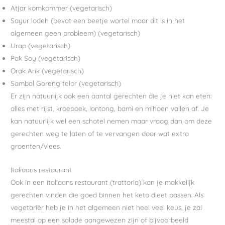
Atjar komkommer (vegetarisch)
Sayur lodeh (bevat een beetje wortel maar dit is in het
algemeen geen probleem) (vegetarisch)
Urap (vegetarisch)
Pak Soy (vegetarisch)
Orak Arik (vegetarisch)
Sambal Goreng telor (vegetarisch)
Er zijn natuurlijk ook een aantal gerechten die je niet kan eten:
alles met rijst, kroepoek, lontong, bami en mihoen vallen af. Je
kan natuurlijk wel een schotel nemen maar vraag dan om deze
gerechten weg te laten of te vervangen door wat extra
groenten/vlees.
Italiaans restaurant
Ook in een Italiaans restaurant (trattoria) kan je makkelijk
gerechten vinden die goed binnen het keto dieet passen. Als
vegetariër heb je in het algemeen niet heel veel keus, je zal
meestal op een salade aangewezen zijn of bijvoorbeeld