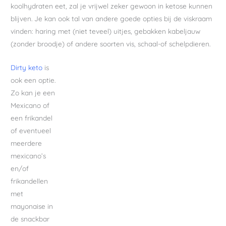
koolhydraten eet, zal je vrijwel zeker gewoon in ketose kunnen
blijven. Je kan ook tal van andere goede opties bij de viskraam
vinden: haring met (niet teveel) uitjes, gebakken kabeljauw
(zonder broodje) of andere soorten vis, schaal-of schelpdieren.
Dirty keto
is
ook een optie.
Zo kan je een
Mexicano of
een frikandel
of eventueel
meerdere
mexicano’s
en/of
frikandellen
met
mayonaise in
de snackbar