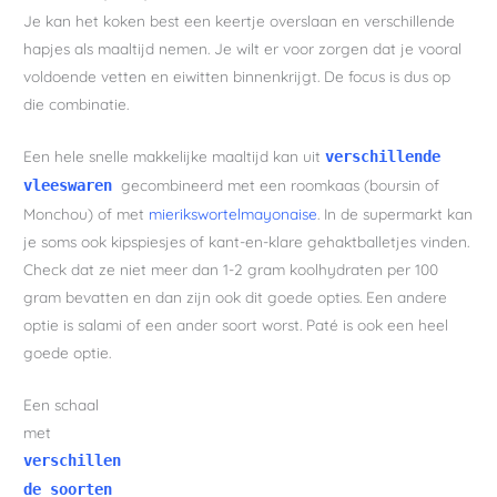
Je kan het koken best een keertje overslaan en verschillende
hapjes als maaltijd nemen. Je wilt er voor zorgen dat je vooral
voldoende vetten en eiwitten binnenkrijgt. De focus is dus op
die combinatie.
Een hele snelle makkelijke maaltijd kan uit
verschillende
gecombineerd met een roomkaas (boursin of
vleeswaren
Monchou) of met
mierikswortelmayonaise
. In de supermarkt kan
je soms ook kipspiesjes of kant-en-klare gehaktballetjes vinden.
Check dat ze niet meer dan 1-2 gram koolhydraten per 100
gram bevatten en dan zijn ook dit goede opties. Een andere
optie is salami of een ander soort worst. Paté is ook een heel
goede optie.
Een schaal
met
verschillen
de soorten