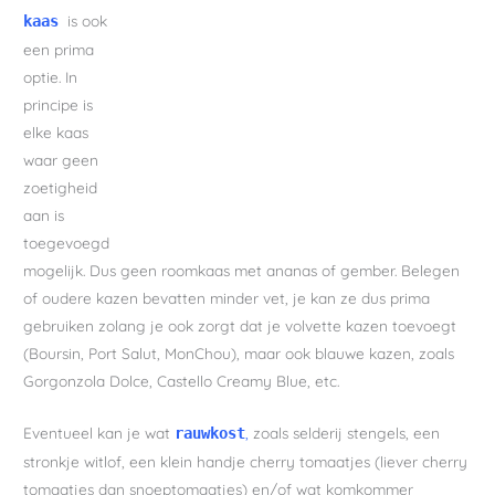
is ook
kaas
een prima
optie. In
principe is
elke kaas
waar geen
zoetigheid
aan is
toegevoegd
mogelijk. Dus geen roomkaas met ananas of gember. Belegen
of oudere kazen bevatten minder vet, je kan ze dus prima
gebruiken zolang je ook zorgt dat je volvette kazen toevoegt
(Boursin, Port Salut, MonChou), maar ook blauwe kazen, zoals
Gorgonzola Dolce, Castello Creamy Blue, etc.
Eventueel kan je wat
,
zoals selderij stengels, een
rauwkost
stronkje witlof, een klein handje cherry tomaatjes (liever cherry
tomaatjes dan snoeptomaatjes) en/of wat komkommer