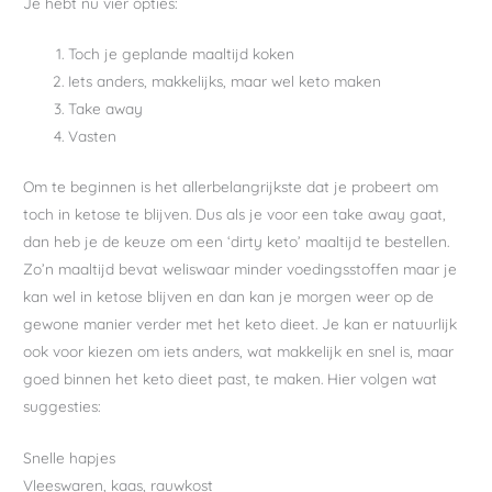
Je hebt nu vier opties:
Toch je geplande maaltijd koken
Iets anders, makkelijks, maar wel keto maken
Take away
Vasten
Om te beginnen is het allerbelangrijkste dat je probeert om
toch in ketose te blijven. Dus als je voor een take away gaat,
dan heb je de keuze om een ‘dirty keto’ maaltijd te bestellen.
Zo’n maaltijd bevat weliswaar minder voedingsstoffen maar je
kan wel in ketose blijven en dan kan je morgen weer op de
gewone manier verder met het keto dieet. Je kan er natuurlijk
ook voor kiezen om iets anders, wat makkelijk en snel is, maar
goed binnen het keto dieet past, te maken. Hier volgen wat
suggesties:
Snelle hapjes
Vleeswaren, kaas, rauwkost