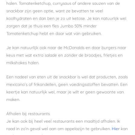
halen. Tomatenketchup, currysaus of andere sauzen van de
snackbar zijn geen optie, want ze bevatten te veel
koolhydraten en dan ben je zo uit ketose. Je kan natuurlijk wel
zorgen dat je thuis een fles Jumbo 50% minder
Tomatenketchup hebt en daar wat van gebruiken.
Je kan natuurlijk ook naar de McDonalds en daar burgers naar
keus met wat extra salade en zonder de broodjes, frietjes en
milkshakes halen.
Een nadeel van eten uit de snackbar is wel dat producten, zoals
mexicano’s of frikandellen, geen voedingsstoffen bevatten. Een
keertje kan natuurlijk wel, maar je wilt er geen gewoonte van
maken.
Afhalen bij restaurants
Je kan ook bij heel veel restaurants een maaltijd afhalen. Ik
raad in zo’n geval wel aan om appelazijn te gebruiken.
Hier
kan