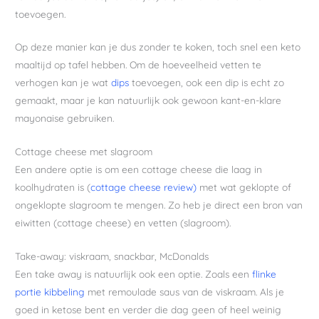
toevoegen.
Op deze manier kan je dus zonder te koken, toch snel een keto
maaltijd op tafel hebben. Om de hoeveelheid vetten te
verhogen kan je wat
dips
toevoegen, ook een dip is echt zo
gemaakt, maar je kan natuurlijk ook gewoon kant-en-klare
mayonaise gebruiken.
Cottage cheese met slagroom
Een andere optie is om een cottage cheese die laag in
koolhydraten is (
cottage cheese review)
met wat geklopte of
ongeklopte slagroom te mengen. Zo heb je direct een bron van
eiwitten (cottage cheese) en vetten (slagroom).
Take-away: viskraam, snackbar, McDonalds
Een take away is natuurlijk ook een optie. Zoals een
flinke
portie kibbeling
met remoulade saus van de viskraam. Als je
goed in ketose bent en verder die dag geen of heel weinig