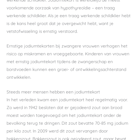
voorkomende oorzaak van hypothyreoïdie – een traag
werkende schildklier. Als je een traag werkende schildklier hebt
is de kans heel groot dat je overgewicht hebt, want je
vetstofwisseling is ernstig verstoord.
Ernstige jodiumtekorten bij zwangere vrouwen verhogen het
risico op miskramen en vroeggeboorte. Kinderen van vrouwen
met ernstig jodiumtekort tijdens de zwangerschap en
borstvoeden kunnen een groei- of ontwikkelingsachterstand
ontwikkelen.
Steeds meer mensen hebben een jodiumtekort
In het verleden kwam een jodiumtekort heel regelmatig voor.
Zo werd in 1942 besloten dat er gejodeerd zout aan brood
moest worden toegevoegd om het jodiumtekort onder de
bevolking terug te dringen. Dit zout bevatte 70-85 mg jodium
per kilo zout. In 2009 werd dit zout vervangen door
bakkerszout. Bakkerszout is ook gejodeerd zout, maar bevat