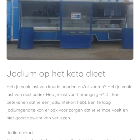
Jodium op het keto dieet
Heb je vaak last van koude handen en/of voeten? Heb je vaak
last van obstipatie? Heb je last van fibromyalgie? Dit kan
betekenen dat je een jodiumtekort hebt. Een te laag
jodiumgehalte kan er ook voor zorgen dat je je moe voelt en
niet goed gewicht kan verliezen.
Jodiumtekort