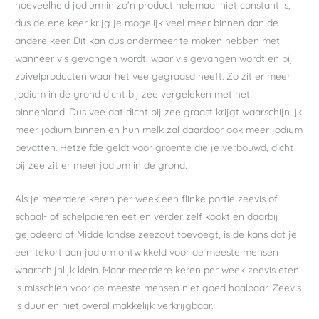
hoeveelheid jodium in zo’n product helemaal niet constant is,
dus de ene keer krijg je mogelijk veel meer binnen dan de
andere keer. Dit kan dus ondermeer te maken hebben met
wanneer vis gevangen wordt, waar vis gevangen wordt en bij
zuivelproducten waar het vee gegraasd heeft. Zo zit er meer
jodium in de grond dicht bij zee vergeleken met het
binnenland. Dus vee dat dicht bij zee graast krijgt waarschijnlijk
meer jodium binnen en hun melk zal daardoor ook meer jodium
bevatten. Hetzelfde geldt voor groente die je verbouwd, dicht
bij zee zit er meer jodium in de grond.
Als je meerdere keren per week een flinke portie zeevis of
schaal- of schelpdieren eet en verder zelf kookt en daarbij
gejodeerd of Middellandse zeezout toevoegt, is de kans dat je
een tekort aan jodium ontwikkeld voor de meeste mensen
waarschijnlijk klein. Maar meerdere keren per week zeevis eten
is misschien voor de meeste mensen niet goed haalbaar. Zeevis
is duur en niet overal makkelijk verkrijgbaar.