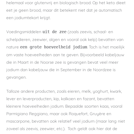
helemaal voor glutenvrij en biologisch brood. Op het keto dieet
eet je geen brood, maar dit betekent niet dat je automatisch
een jodiumtekort krijgt.
Voedingsmiddelen
(zoals zeevis, schaal- en
uit de zee
schelpdieren, zeewier, algen en vooral ook kelp) bevatten van
nature
. Toch is het moeilijk
een grote hoeveelheid jodium
om vaste hoeveelheden aan te geven. Bijvoorbeeld kabeljauw
die in Maart in de Noorse zee is gevangen bevat veel meer
jodium dan kabeljauw die in September in de Noordzee is
gevangen.
Talloze andere producten, zoals eieren, melk, yoghurt, kwark,
lever en leverproducten, kip, kalkoen en fazant, bevatten
kleinere hoeveelheden jodium. Bepaalde soorten kaas, vooral
Parmigiano Reggiano, maar ook Roquefort, Gruyère en
mascarpone, bevatten ook relatief veel jodium (maar lang niet
zoveel als zeevis, zeewier, etc.). Toch geldt ook hier dat de