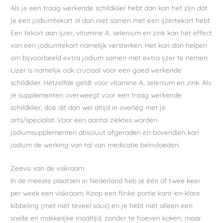
Als je een traag werkende schildklier hebt dan kan het zijn dat
je een jodiumtekort al dan niet samen met een ijzertekort hebt.
Een tekort aan ijzer, vitamine A, selenium en zink kan het effect
van een jodiumtekort namelijk versterken. Het kan dan helpen
om bijvoorbeeld extra jodium samen met extra ijzer te nemen.
IJzer is namelijk ook cruciaal voor een goed werkende
schildklier. Hetzelfde geldt voor vitamine A, selenium en zink. Als
je supplementen overweegt voor een traag werkende
schildklier, doe dit dan wel altijd in overleg met je
arts/specialist. Voor een aantal ziektes worden
jodiumsupplementen absoluut afgeraden en bovendien kan
jodium de werking van tal van medicatie beïnvloeden.
Zeevis van de viskraam
In de meeste plaatsen in Nederland heb je één of twee keer
per week een viskraam. Koop een flinke portie kant-en-klare
kibbeling (met niet teveel saus) en je hebt niet alleen een
snelle en makkelijke maaltijd, zonder te hoeven koken, maar