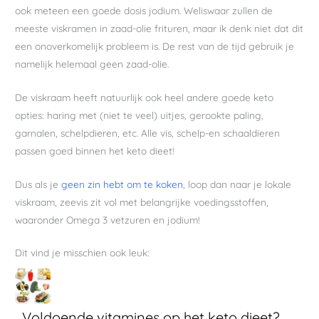
ook meteen een goede dosis jodium. Weliswaar zullen de
meeste viskramen in zaad-olie frituren, maar ik denk niet dat dit
een onoverkomelijk probleem is. De rest van de tijd gebruik je
namelijk helemaal geen zaad-olie.
De viskraam heeft natuurlijk ook heel andere goede keto
opties: haring met (niet te veel) uitjes, gerookte paling,
garnalen, schelpdieren, etc. Alle vis, schelp-en schaaldieren
passen goed binnen het keto dieet!
Dus als je
geen zin hebt om te koken
, loop dan naar je lokale
viskraam, zeevis zit vol met belangrijke voedingsstoffen,
waaronder Omega 3 vetzuren en jodium!
Dit vind je misschien ook leuk:
Voldoende vitamines op het keto dieet?