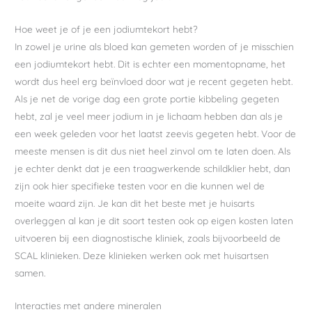
Hoe weet je of je een jodiumtekort hebt?
In zowel je urine als bloed kan gemeten worden of je misschien
een jodiumtekort hebt. Dit is echter een momentopname, het
wordt dus heel erg beïnvloed door wat je recent gegeten hebt.
Als je net de vorige dag een grote portie kibbeling gegeten
hebt, zal je veel meer jodium in je lichaam hebben dan als je
een week geleden voor het laatst zeevis gegeten hebt. Voor de
meeste mensen is dit dus niet heel zinvol om te laten doen. Als
je echter denkt dat je een traagwerkende schildklier hebt, dan
zijn ook hier specifieke testen voor en die kunnen wel de
moeite waard zijn. Je kan dit het beste met je huisarts
overleggen al kan je dit soort testen ook op eigen kosten laten
uitvoeren bij een diagnostische kliniek, zoals bijvoorbeeld de
SCAL klinieken. Deze klinieken werken ook met huisartsen
samen.
Interacties met andere mineralen