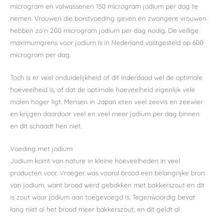
microgram en volwassenen 150 microgram jodium per dag te
nemen. Vrouwen die borstvoeding geven en zwangere vrouwen
hebben zo’n 200 microgram jodium per dag nodig. De veilige
maximumgrens voor jodium is in Nederland vastgesteld op 600
microgram per dag.
Toch is er veel onduidelijkheid of dit inderdaad wel de optimale
hoeveelheid is, of dat de optimale hoeveelheid eigenlijk vele
malen hoger ligt. Mensen in Japan eten veel zeevis en zeewier
en krijgen daardoor veel en veel meer jodium per dag binnen
en dit schaadt hen niet.
Voeding met jodium
Jodium komt van nature in kleine hoeveelheden in veel
producten voor. Vroeger was vooral brood een belangrijke bron
van jodium, want brood werd gebakken met bakkerszout en dit
is zout waar jodium aan toegevoegd is. Tegenwoordig bevat
lang niet al het brood meer bakkerszout, en dit geldt al