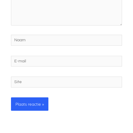
Naam
E-
mail
Site