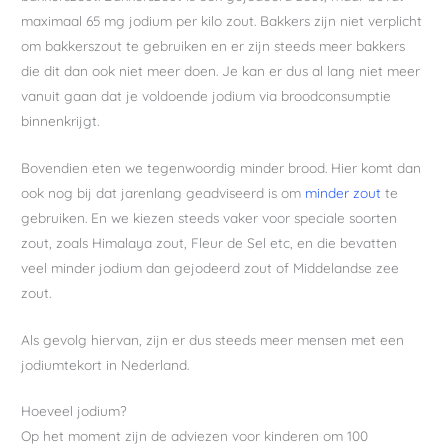
maximaal 65 mg jodium per kilo zout. Bakkers zijn niet verplicht
om bakkerszout te gebruiken en er zijn steeds meer bakkers
die dit dan ook niet meer doen. Je kan er dus al lang niet meer
vanuit gaan dat je voldoende jodium via broodconsumptie
binnenkrijgt.
Bovendien eten we tegenwoordig minder brood. Hier komt dan
ook nog bij dat jarenlang geadviseerd is om
minder zout
te
gebruiken. En we kiezen steeds vaker voor speciale soorten
zout, zoals Himalaya zout, Fleur de Sel etc, en die bevatten
veel minder jodium dan gejodeerd zout of Middelandse zee
zout.
Als gevolg hiervan, zijn er dus steeds meer mensen met een
jodiumtekort in Nederland.
Hoeveel jodium?
Op het moment zijn de adviezen voor kinderen om 100