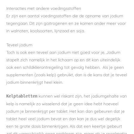
Interacties met andere voedingsstoffen
Er zijn een aantal voedingsstoffen die de opname van jodium
tegengaan. Dit zijn goitrogenen en ze komen onder meer voor
in walnoten, koolsoorten, lijnzaad en soja.
Teveel jodium
Toch is ook een teveel aan jodium niet goed voor je. Jodium
stapelt zich namelijk in het lichaam op en dit kan uiteindelijk
ook een schildklierontregeling tot gevolg hebben. Als je geen
supplementen (zoals kelp) gebruikt, dan is de kans dat je teveel
jodium binnenkrijgt heel klein.
kunnen wel riskant zijn, het jodiumgehalte van
Kelptabletten
kelp is namelijk zo wisselend dat je geen idee hebt hoeveel
jodium je binnenkrijgt per tablet. Het kan dan gebeuren dat je
tablet heel veel jodium bevat en dan kan je dus wel degelijk
een te grote dosis binnenkrijgen. Als dat een keertje gebeurt
zal dit waarschijnlijk geen probleem zijn, maar als je regelmatig