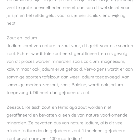
veel te grote hoeveelheden neemt dan kan dit wel slecht voor
je zijn en hetzelfde geldt voor als je een schildklier afwijking
hebt.
Zout en jodium
Jodium komt van nature in zout voor, dit geldt voor alle soorten
zout. Echter wordt tafelzout eerst geraffineerd, en als gevolg
van dit proces worden mineralen zoals calcium, magnesium,
kalium maar ook jodium eruit gehaald. Vervolgens wordt er aan
sommige soorten tafelzout dan weer jodium toegevoegd. Aan
sommige merken zeezout, zoals Baleine, wordt ook jodium
toegevoegd. Dit heet dan gejodeerd zout.
Zeezout, Keltisch zout en Himalaya zout worden niet
geraffineerd en bevatten alleen de van nature voorkomende
mineralen. Ze bevatten dus van nature jodium, al is dit veel
minder jodium dan in gejodeerd zout. 1 theelepel gejodeerd
zout bevat ongeveer 400 mcg jodium!