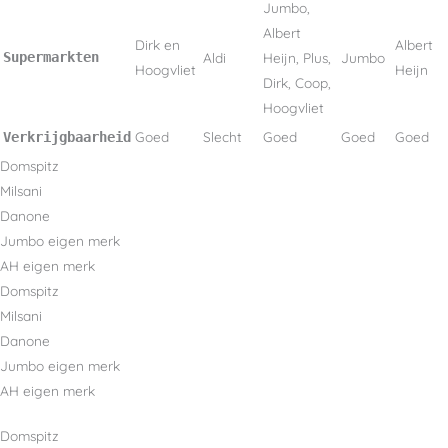
Jumbo,
Albert
Dirk en
Albert
Supermarkten
Aldi
Heijn, Plus,
Jumbo
Hoogvliet
Heijn
Dirk, Coop,
Hoogvliet
Goed
Slecht
Goed
Goed
Goed
Verkrijgbaarheid
Domspitz
Milsani
Danone
Jumbo eigen merk
AH eigen merk
Domspitz
Milsani
Danone
Jumbo eigen merk
AH eigen merk
Domspitz