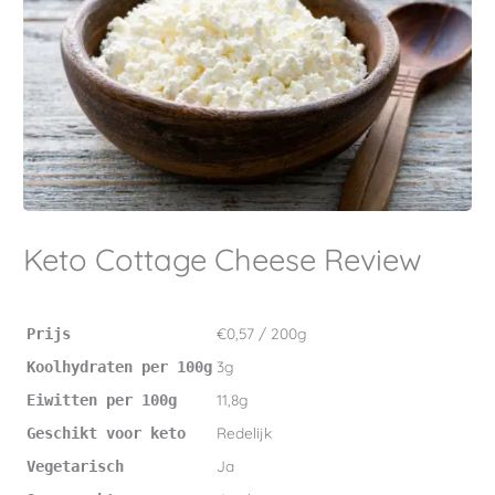
Keto Cottage Cheese Review
€0,57 / 200g
Prijs
3g
Koolhydraten per 100g
11,8g
Eiwitten per 100g
Redelijk
Geschikt voor keto
Ja
Vegetarisch