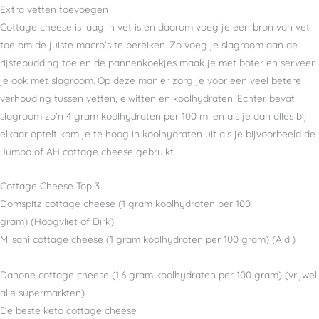
Extra vetten toevoegen
Cottage cheese is laag in vet is en daarom voeg je een bron van vet
toe om de juiste macro’s te bereiken. Zo voeg je slagroom aan de
rijstepudding toe en de pannenkoekjes maak je met boter en serveer
je ook met slagroom. Op deze manier zorg je voor een veel betere
verhouding tussen vetten, eiwitten en koolhydraten. Echter bevat
slagroom zo’n 4 gram koolhydraten per 100 ml en als je dan alles bij
elkaar optelt kom je te hoog in koolhydraten uit als je bijvoorbeeld de
Jumbo of AH cottage cheese gebruikt.
Cottage Cheese Top 3
Domspitz cottage cheese (1 gram koolhydraten per 100
gram) (Hoogvliet of Dirk)
Milsani cottage cheese (1 gram koolhydraten per 100 gram) (Aldi)
Danone cottage cheese (1,6 gram koolhydraten per 100 gram) (vrijwel
alle supermarkten)
De beste keto cottage cheese