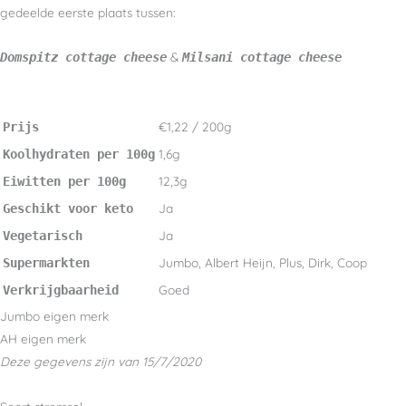
gedeelde eerste plaats tussen:
&
Domspitz cottage cheese
Milsani cottage cheese
€1,22 / 200g
Prijs
1,6g
Koolhydraten per 100g
12,3g
Eiwitten per 100g
Ja
Geschikt voor keto
Ja
Vegetarisch
Jumbo, Albert Heijn, Plus, Dirk, Coop
Supermarkten
Goed
Verkrijgbaarheid
Jumbo eigen merk
AH eigen merk
Deze gegevens zijn van 15/7/2020