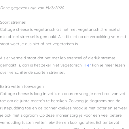
Deze gegevens zijn van 15/7/2020
Soort stremsel
Cottage cheese is vegetarisch als het met vegetarisch stremsel of
microbieel stremsel is gemaakt. Als dit niet op de verpakking vermeld
staat weet je dus niet of het vegetarisch is.
Als er vermeld staat dat het met leb stremsel of dierlijk stremsel
gemaakt is, dan is het zeker niet vegetarisch.
Hier
kan je meer lezen
over verschillende soorten stremsel.
Extra vetten toevoegen
Cottage cheese is laag in vet is en daarom voeg je een bron van vet
toe om de juiste macro’s te bereiken. Zo voeg je slagroom aan de
rijstepudding toe en de pannenkoekjes maak je met boter en serveer
je ook met slagroom. Op deze manier zorg je voor een veel betere
verhouding tussen vetten, eiwitten en koolhydraten. Echter bevat