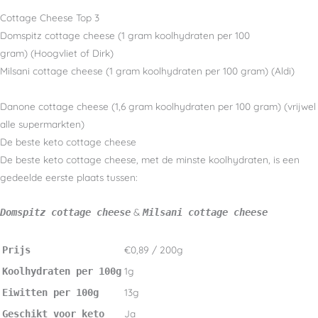
Cottage Cheese Top 3
Domspitz cottage cheese (1 gram koolhydraten per 100
gram) (Hoogvliet of Dirk)
Milsani cottage cheese (1 gram koolhydraten per 100 gram) (Aldi)
Danone cottage cheese (1,6 gram koolhydraten per 100 gram) (vrijwel
alle supermarkten)
De beste keto cottage cheese
De beste keto cottage cheese, met de minste koolhydraten, is een
gedeelde eerste plaats tussen:
&
Domspitz cottage cheese
Milsani cottage cheese
€0,89 / 200g
Prijs
1g
Koolhydraten per 100g
13g
Eiwitten per 100g
Ja
Geschikt voor keto