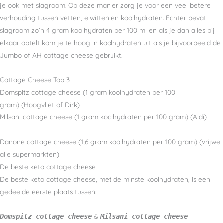
je ook met slagroom. Op deze manier zorg je voor een veel betere
verhouding tussen vetten, eiwitten en koolhydraten. Echter bevat
slagroom zo’n 4 gram koolhydraten per 100 ml en als je dan alles bij
elkaar optelt kom je te hoog in koolhydraten uit als je bijvoorbeeld de
Jumbo of AH cottage cheese gebruikt.
Cottage Cheese Top 3
Domspitz cottage cheese (1 gram koolhydraten per 100
gram) (Hoogvliet of Dirk)
Milsani cottage cheese (1 gram koolhydraten per 100 gram) (Aldi)
Danone cottage cheese (1,6 gram koolhydraten per 100 gram) (vrijwel
alle supermarkten)
De beste keto cottage cheese
De beste keto cottage cheese, met de minste koolhydraten, is een
gedeelde eerste plaats tussen:
&
Domspitz cottage cheese
Milsani cottage cheese