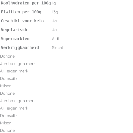
1g
Koolhydraten per 100g
13g
Eiwitten per 100g
Ja
Geschikt voor keto
Ja
Vegetarisch
Aldi
Supermarkten
Slecht
Verkrijgbaarheid
Danone
Jumbo eigen merk
AH eigen merk
Domspitz
Milsani
Danone
Jumbo eigen merk
AH eigen merk
Domspitz
Milsani
Danone