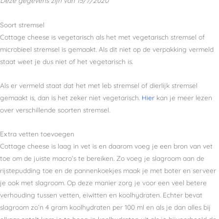
Deze gegevens zijn van 15/7/2020
Soort stremsel
Cottage cheese is vegetarisch als het met vegetarisch stremsel of
microbieel stremsel is gemaakt. Als dit niet op de verpakking vermeld
staat weet je dus niet of het vegetarisch is.
Als er vermeld staat dat het met leb stremsel of dierlijk stremsel
gemaakt is, dan is het zeker niet vegetarisch.
Hier
kan je meer lezen
over verschillende soorten stremsel.
Extra vetten toevoegen
Cottage cheese is laag in vet is en daarom voeg je een bron van vet
toe om de juiste macro’s te bereiken. Zo voeg je slagroom aan de
rijstepudding toe en de pannenkoekjes maak je met boter en serveer
je ook met slagroom. Op deze manier zorg je voor een veel betere
verhouding tussen vetten, eiwitten en koolhydraten. Echter bevat
slagroom zo’n 4 gram koolhydraten per 100 ml en als je dan alles bij