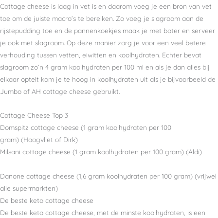
Cottage cheese is laag in vet is en daarom voeg je een bron van vet
toe om de juiste macro’s te bereiken. Zo voeg je slagroom aan de
rijstepudding toe en de pannenkoekjes maak je met boter en serveer
je ook met slagroom. Op deze manier zorg je voor een veel betere
verhouding tussen vetten, eiwitten en koolhydraten. Echter bevat
slagroom zo’n 4 gram koolhydraten per 100 ml en als je dan alles bij
elkaar optelt kom je te hoog in koolhydraten uit als je bijvoorbeeld de
Jumbo of AH cottage cheese gebruikt.
Cottage Cheese Top 3
Domspitz cottage cheese (1 gram koolhydraten per 100
gram) (Hoogvliet of Dirk)
Milsani cottage cheese (1 gram koolhydraten per 100 gram) (Aldi)
Danone cottage cheese (1,6 gram koolhydraten per 100 gram) (vrijwel
alle supermarkten)
De beste keto cottage cheese
De beste keto cottage cheese, met de minste koolhydraten, is een