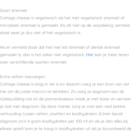
Soort stremsel
Cottage cheese is vegetarisch als het met vegetarisch stremsel of
microbieel stremsel is gemaakt. Als dit niet op de verpakking vermeld
staat weet je dus niet of het vegetarisch is.
Als er vermeld staat dat het met leb stremsel of dierlijk stremsel
gemaakt is, dan is het zeker niet vegetarisch.
Hier
kan je meer lezen
over verschillende soorten stremsel.
Extra vetten toevoegen
Cottage cheese is laag in vet is en daarom voeg je een bron van vet
toe om de juiste macro’s te bereiken. Zo voeg je slagroom aan de
rijstepudding toe en de pannenkoekjes maak je met boter en serveer
je ook met slagroom. Op deze manier zorg je voor een veel betere
verhouding tussen vetten, eiwitten en koolhydraten. Echter bevat
slagroom zo’n 4 gram koolhydraten per 100 ml en als je dan alles bij
elkaar optelt kom je te hoog in koolhydraten uit als je bijvoorbeeld de