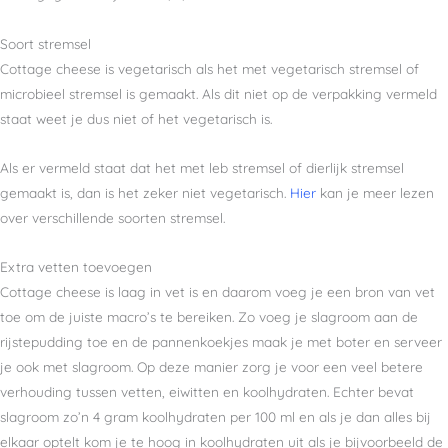
Soort stremsel
Cottage cheese is vegetarisch als het met vegetarisch stremsel of
microbieel stremsel is gemaakt. Als dit niet op de verpakking vermeld
staat weet je dus niet of het vegetarisch is.
Als er vermeld staat dat het met leb stremsel of dierlijk stremsel
gemaakt is, dan is het zeker niet vegetarisch.
Hier
kan je meer lezen
over verschillende soorten stremsel.
Extra vetten toevoegen
Cottage cheese is laag in vet is en daarom voeg je een bron van vet
toe om de juiste macro’s te bereiken. Zo voeg je slagroom aan de
rijstepudding toe en de pannenkoekjes maak je met boter en serveer
je ook met slagroom. Op deze manier zorg je voor een veel betere
verhouding tussen vetten, eiwitten en koolhydraten. Echter bevat
slagroom zo’n 4 gram koolhydraten per 100 ml en als je dan alles bij
elkaar optelt kom je te hoog in koolhydraten uit als je bijvoorbeeld de