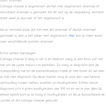
Soort stremsel
Cottage cheese is vegetarisch als het met vegetarisch stremsel of
microbieel stremsel is gemaakt. Als dit niet op de verpakking vermeld
staat weet je dus niet of het vegetarisch is.
Als er vermeld staat dat het met leb stremsel of dierlijk stremsel
gemaakt is, dan is het zeker niet vegetarisch.
Hier
kan je meer lezen
over verschillende soorten stremsel.
Extra vetten toevoegen
Cottage cheese is laag in vet is en daarom voeg je een bron van vet
toe om de juiste macro’s te bereiken. Zo voeg je slagroom aan de
rijstepudding toe en de pannenkoekjes maak je met boter en serveer
je ook met slagroom. Op deze manier zorg je voor een veel betere
verhouding tussen vetten, eiwitten en koolhydraten. Echter bevat
slagroom zo’n 4 gram koolhydraten per 100 ml en als je dan alles bij
elkaar optelt kom je te hoog in koolhydraten uit als je bijvoorbeeld de
Jumbo of AH cottage cheese gebruikt.