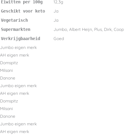
12,3g
Eiwitten per 100g
Ja
Geschikt voor keto
Ja
Vegetarisch
Jumbo, Albert Heijn, Plus, Dirk, Coop
Supermarkten
Goed
Verkrijgbaarheid
Jumbo eigen merk
AH eigen merk
Domspitz
Milsani
Danone
Jumbo eigen merk
AH eigen merk
Domspitz
Milsani
Danone
Jumbo eigen merk
AH eigen merk