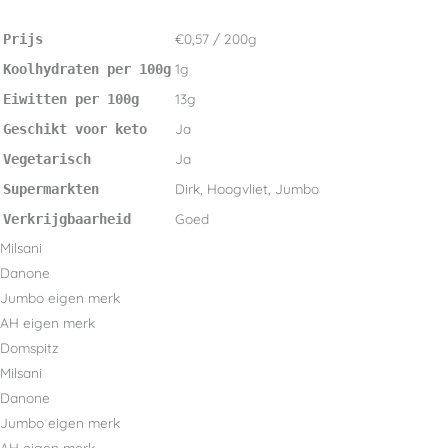
€0,57 / 200g
Prijs
1g
Koolhydraten per 100g
13g
Eiwitten per 100g
Ja
Geschikt voor keto
Ja
Vegetarisch
Dirk, Hoogvliet, Jumbo
Supermarkten
Goed
Verkrijgbaarheid
Milsani
Danone
Jumbo eigen merk
AH eigen merk
Domspitz
Milsani
Danone
Jumbo eigen merk
AH eigen merk