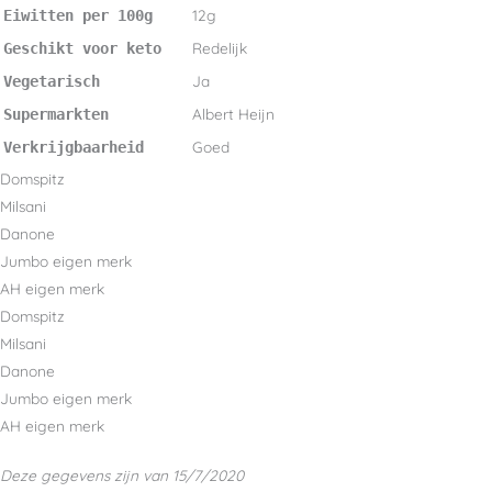
12g
Eiwitten per 100g
Redelijk
Geschikt voor keto
Ja
Vegetarisch
Albert Heijn
Supermarkten
Goed
Verkrijgbaarheid
Domspitz
Milsani
Danone
Jumbo eigen merk
AH eigen merk
Domspitz
Milsani
Danone
Jumbo eigen merk
AH eigen merk
Deze gegevens zijn van 15/7/2020