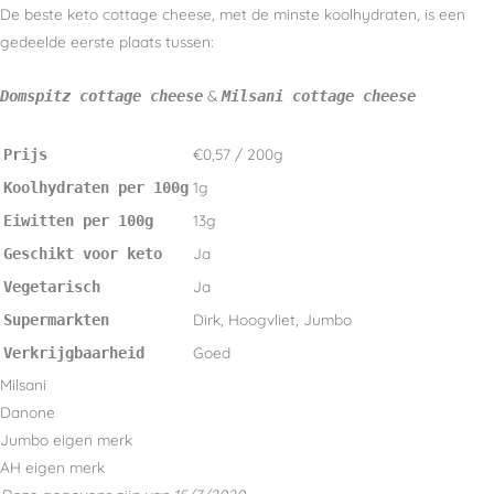
De beste keto cottage cheese, met de minste koolhydraten, is een
gedeelde eerste plaats tussen:
&
Domspitz cottage cheese
Milsani cottage cheese
€0,57 / 200g
Prijs
1g
Koolhydraten per 100g
13g
Eiwitten per 100g
Ja
Geschikt voor keto
Ja
Vegetarisch
Dirk, Hoogvliet, Jumbo
Supermarkten
Goed
Verkrijgbaarheid
Milsani
Danone
Jumbo eigen merk
AH eigen merk