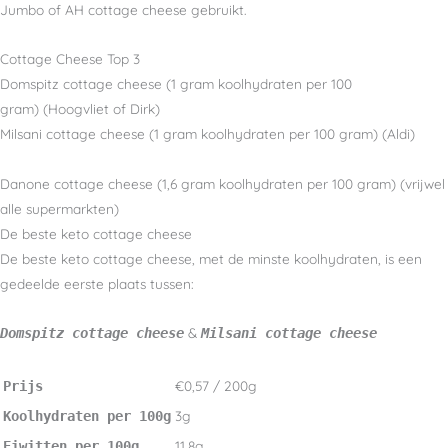
Jumbo of AH cottage cheese gebruikt.
Cottage Cheese Top 3
Domspitz cottage cheese (1 gram koolhydraten per 100
gram) (Hoogvliet of Dirk)
Milsani cottage cheese (1 gram koolhydraten per 100 gram) (Aldi)
Danone cottage cheese (1,6 gram koolhydraten per 100 gram) (vrijwel
alle supermarkten)
De beste keto cottage cheese
De beste keto cottage cheese, met de minste koolhydraten, is een
gedeelde eerste plaats tussen:
&
Domspitz cottage cheese
Milsani cottage cheese
€0,57 / 200g
Prijs
3g
Koolhydraten per 100g
11,8g
Eiwitten per 100g