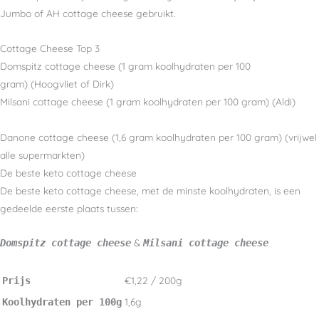
Jumbo of AH cottage cheese gebruikt.
Cottage Cheese Top 3
Domspitz cottage cheese (1 gram koolhydraten per 100
gram) (Hoogvliet of Dirk)
Milsani cottage cheese (1 gram koolhydraten per 100 gram) (Aldi)
Danone cottage cheese (1,6 gram koolhydraten per 100 gram) (vrijwel
alle supermarkten)
De beste keto cottage cheese
De beste keto cottage cheese, met de minste koolhydraten, is een
gedeelde eerste plaats tussen:
&
Domspitz cottage cheese
Milsani cottage cheese
€1,22 / 200g
Prijs
1,6g
Koolhydraten per 100g