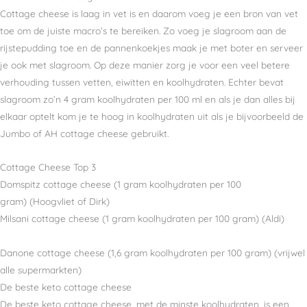
Cottage cheese is laag in vet is en daarom voeg je een bron van vet
toe om de juiste macro’s te bereiken. Zo voeg je slagroom aan de
rijstepudding toe en de pannenkoekjes maak je met boter en serveer
je ook met slagroom. Op deze manier zorg je voor een veel betere
verhouding tussen vetten, eiwitten en koolhydraten. Echter bevat
slagroom zo’n 4 gram koolhydraten per 100 ml en als je dan alles bij
elkaar optelt kom je te hoog in koolhydraten uit als je bijvoorbeeld de
Jumbo of AH cottage cheese gebruikt.
Cottage Cheese Top 3
Domspitz cottage cheese (1 gram koolhydraten per 100
gram) (Hoogvliet of Dirk)
Milsani cottage cheese (1 gram koolhydraten per 100 gram) (Aldi)
Danone cottage cheese (1,6 gram koolhydraten per 100 gram) (vrijwel
alle supermarkten)
De beste keto cottage cheese
De beste keto cottage cheese, met de minste koolhydraten, is een