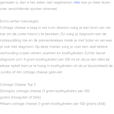
gemaakt is, dan is het zeker niet vegetarisch.
Hier
kan je meer lezen
over verschillende soorten stremsel.
Extra vetten toevoegen
Cottage cheese is laag in vet is en daarom voeg je een bron van vet
toe om de juiste macro’s te bereiken. Zo voeg je slagroom aan de
rijstepudding toe en de pannenkoekjes maak je met boter en serveer
je ook met slagroom. Op deze manier zorg je voor een veel betere
verhouding tussen vetten, eiwitten en koolhydraten. Echter bevat
slagroom zo’n 4 gram koolhydraten per 100 ml en als je dan alles bij
elkaar optelt kom je te hoog in koolhydraten uit als je bijvoorbeeld de
Jumbo of AH cottage cheese gebruikt.
Cottage Cheese Top 3
Domspitz cottage cheese (1 gram koolhydraten per 100
gram) (Hoogvliet of Dirk)
Milsani cottage cheese (1 gram koolhydraten per 100 gram) (Aldi)