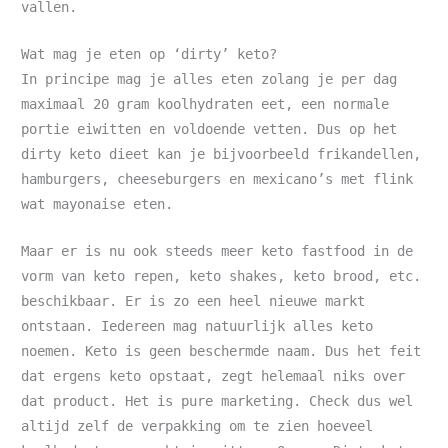
vallen.
Wat mag je eten op ‘dirty’ keto?
In principe mag je alles eten zolang je per dag
maximaal 20 gram koolhydraten eet, een normale
portie eiwitten en voldoende vetten. Dus op het
dirty keto dieet kan je bijvoorbeeld frikandellen,
hamburgers, cheeseburgers en mexicano’s met flink
wat mayonaise eten.
Maar er is nu ook steeds meer keto fastfood in de
vorm van keto repen, keto shakes, keto brood, etc.
beschikbaar. Er is zo een heel nieuwe markt
ontstaan. Iedereen mag natuurlijk alles keto
noemen. Keto is geen beschermde naam. Dus het feit
dat ergens keto opstaat, zegt helemaal niks over
dat product. Het is pure marketing. Check dus wel
altijd zelf de verpakking om te zien hoeveel