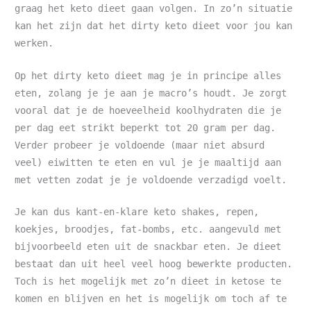
graag het keto dieet gaan volgen. In zo’n situatie
kan het zijn dat het dirty keto dieet voor jou kan
werken.
Op het dirty keto dieet mag je in principe alles
eten, zolang je je aan je macro’s houdt. Je zorgt
vooral dat je de hoeveelheid koolhydraten die je
per dag eet strikt beperkt tot 20 gram per dag.
Verder probeer je voldoende (maar niet absurd
veel) eiwitten te eten en vul je je maaltijd aan
met vetten zodat je je voldoende verzadigd voelt.
Je kan dus kant-en-klare keto shakes, repen,
koekjes, broodjes, fat-bombs, etc. aangevuld met
bijvoorbeeld eten uit de snackbar eten. Je dieet
bestaat dan uit heel veel hoog bewerkte producten.
Toch is het mogelijk met zo’n dieet in ketose te
komen en blijven en het is mogelijk om toch af te