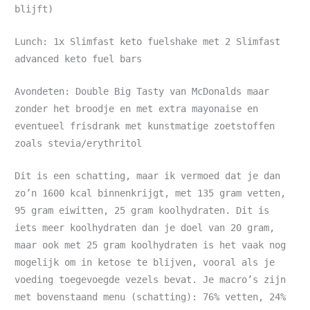
blijft)
Lunch: 1x Slimfast keto fuelshake met 2 Slimfast
advanced keto fuel bars
Avondeten: Double Big Tasty van McDonalds maar
zonder het broodje en met extra mayonaise en
eventueel frisdrank met kunstmatige zoetstoffen
zoals stevia/erythritol
Dit is een schatting, maar ik vermoed dat je dan
zo’n 1600 kcal binnenkrijgt, met 135 gram vetten,
95 gram eiwitten, 25 gram koolhydraten. Dit is
iets meer koolhydraten dan je doel van 20 gram,
maar ook met 25 gram koolhydraten is het vaak nog
mogelijk om in ketose te blijven, vooral als je
voeding toegevoegde vezels bevat. Je macro’s zijn
met bovenstaand menu (schatting): 76% vetten, 24%