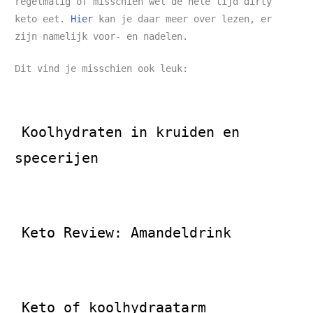
regelmatig of misschien wel de hele tijd dirty
keto eet.
Hier
kan je daar meer over lezen, er
zijn namelijk voor- en nadelen.
Dit vind je misschien ook leuk:
Koolhydraten in kruiden en
specerijen
Keto Review: Amandeldrink
Keto of koolhydraatarm