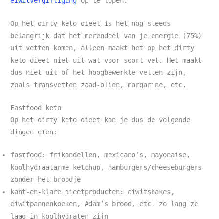
eiwitvergiftiging
op te lopen.
Op het dirty keto dieet is het nog steeds
belangrijk dat het merendeel van je energie (75%)
uit vetten komen, alleen maakt het op het dirty
keto dieet niet uit wat voor soort vet. Het maakt
dus niet uit of het hoogbewerkte vetten zijn,
zoals transvetten zaad-oliën, margarine, etc.
Fastfood keto
Op het dirty keto dieet kan je dus de volgende
dingen eten:
fastfood: frikandellen, mexicano’s, mayonaise,
koolhydraatarme ketchup, hamburgers/cheeseburgers
zonder het broodje
kant-en-klare dieetproducten: eiwitshakes,
eiwitpannenkoeken, Adam’s brood, etc. zo lang ze
laag in koolhydraten zijn