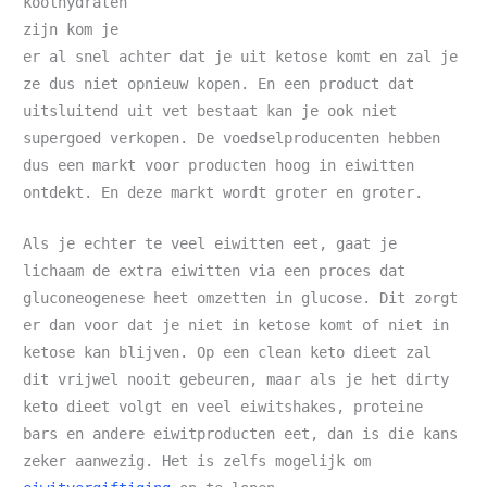
koolhydraten
zijn kom je
er al snel achter dat je uit ketose komt en zal je
ze dus niet opnieuw kopen. En een product dat
uitsluitend uit vet bestaat kan je ook niet
supergoed verkopen. De voedselproducenten hebben
dus een markt voor producten hoog in eiwitten
ontdekt. En deze markt wordt groter en groter.
Als je echter te veel eiwitten eet, gaat je
lichaam de extra eiwitten via een proces dat
gluconeogenese heet omzetten in glucose. Dit zorgt
er dan voor dat je niet in ketose komt of niet in
ketose kan blijven. Op een clean keto dieet zal
dit vrijwel nooit gebeuren, maar als je het dirty
keto dieet volgt en veel eiwitshakes, proteine
bars en andere eiwitproducten eet, dan is die kans
zeker aanwezig. Het is zelfs mogelijk om