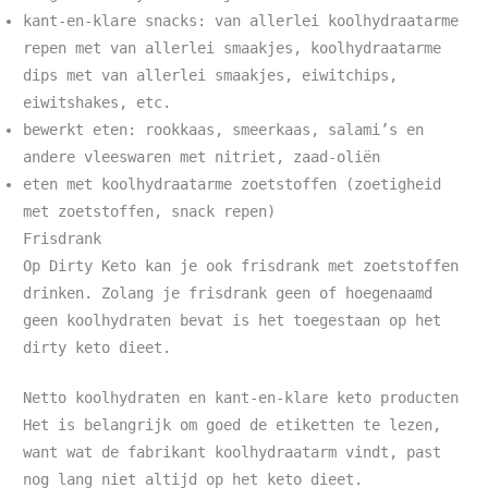
kant-en-klare snacks: van allerlei koolhydraatarme
repen met van allerlei smaakjes, koolhydraatarme
dips met van allerlei smaakjes, eiwitchips,
eiwitshakes, etc.
bewerkt eten: rookkaas, smeerkaas, salami’s en
andere vleeswaren met nitriet, zaad-oliën
eten met koolhydraatarme zoetstoffen (zoetigheid
met zoetstoffen, snack repen)
Frisdrank
Op Dirty Keto kan je ook frisdrank met zoetstoffen
drinken. Zolang je frisdrank geen of hoegenaamd
geen koolhydraten bevat is het toegestaan op het
dirty keto dieet.
Netto koolhydraten en kant-en-klare keto producten
Het is belangrijk om goed de etiketten te lezen,
want wat de fabrikant koolhydraatarm vindt, past
nog lang niet altijd op het keto dieet.