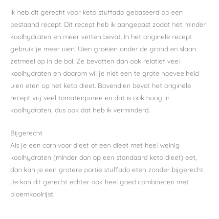
Ik heb dit gerecht voor keto stuffado gebaseerd op een
bestaand recept. Dit recept heb ik aangepast zodat het minder
koolhydraten en meer vetten bevat. In het originele recept
gebruik je meer uien. Uien groeien onder de grond en slaan
zetmeel op in de bol. Ze bevatten dan ook relatief veel
koolhydraten en daarom wil je niet een te grote hoeveelheid
uien eten op het keto dieet. Bovendien bevat het originele
recept vrij veel tomatenpuree en dat is ook hoog in
koolhydraten, dus ook dat heb ik verminderd.
Bijgerecht
Als je een carnivoor dieet of een dieet met heel weinig
koolhydraten (minder dan op een standaard keto dieet) eet,
dan kan je een grotere portie stuffado eten zonder bijgerecht.
Je kan dit gerecht echter ook heel goed combineren met
bloemkoolrijst.