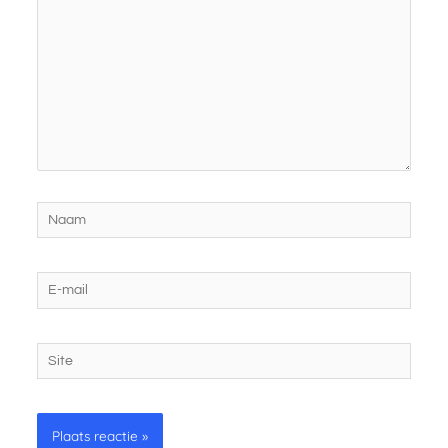
Naam
E-
mail
Site