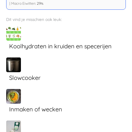
|
Macro Eiwitten:
29
%
Dit vind je misschien ook leuk:
Koolhydraten in kruiden en specerijen
Slowcooker
Inmaken of wecken