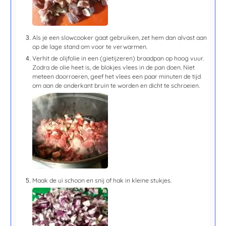
Als je een slowcooker gaat gebruiken, zet hem dan alvast aan
op de lage stand om voor te verwarmen.
Verhit de olijfolie in een (gietijzeren) braadpan op hoog vuur.
Zodra de olie heet is, de blokjes vlees in de pan doen. Niet
meteen doorroeren, geef het vlees een
paar minuten
de tijd
om aan de onderkant bruin te worden en dicht te schroeien.
Maak de ui schoon en snij of hak in kleine stukjes.