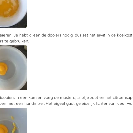
 eieren. Je hebt alleen de dooiers nodig, dus zet het eiwit in de koelkas
rs te gebruiken.
idooiers in een kom en voeg de mosterd, snufje zout en het citroensap
en met een handmixer. Het eigeel gaat geleidelijk lichter van kleur wo