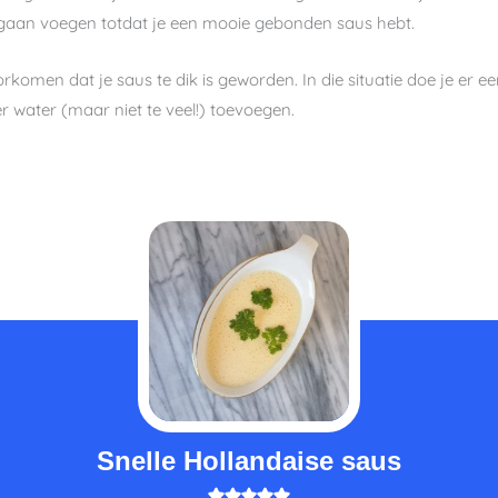
 gaan voegen totdat je een mooie gebonden saus hebt.
komen dat je saus te dik is geworden. In die situatie doe je er ee
r water (maar niet te veel!) toevoegen.
minuten
Snelle Hollandaise saus