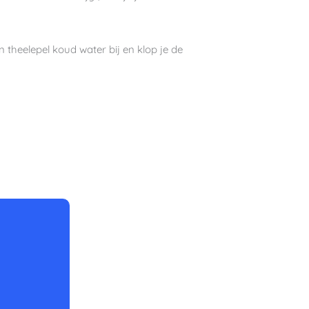
n theelepel koud water bij en klop je de
minuten