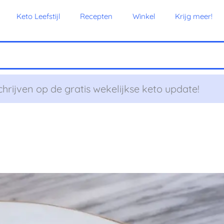
Keto Leefstijl
Recepten
Winkel
Krijg meer!
chrijven op de gratis wekelijkse keto update!