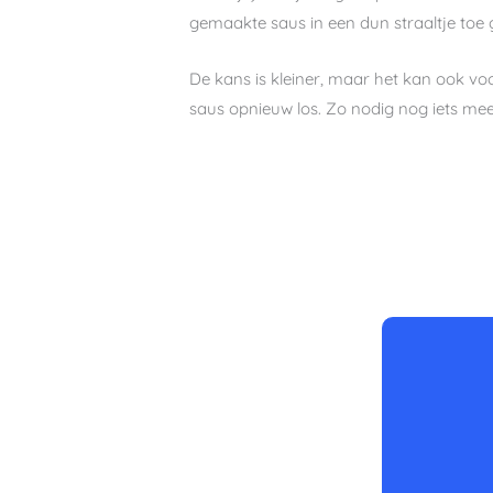
gemaakte saus in een dun straaltje toe
De kans is kleiner, maar het kan ook voor
saus opnieuw los. Zo nodig nog iets mee