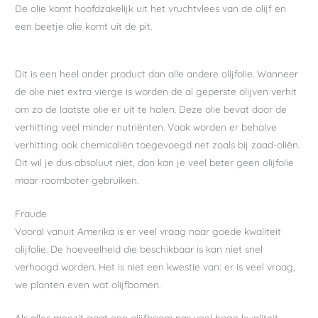
De olie komt hoofdzakelijk uit het vruchtvlees van de olijf en
een beetje olie komt uit de pit.
Dit is een heel ander product dan alle andere olijfolie. Wanneer
de olie niet extra vierge is worden de al geperste olijven verhit
om zo de laatste olie er uit te halen. Deze olie bevat door de
verhitting veel minder nutriënten. Vaak worden er behalve
verhitting ook chemicaliën toegevoegd net zoals bij zaad-oliën.
Dit wil je dus absoluut niet, dan kan je veel beter geen olijfolie
maar roomboter gebruiken.
Fraude
Vooral vanuit Amerika is er veel vraag naar goede kwaliteit
olijfolie. De hoeveelheid die beschikbaar is kan niet snel
verhoogd worden. Het is niet een kwestie van: er is veel vraag,
we planten even wat olijfbomen.
Als alles meezit gaat een olijfboom pas veel hoge kwaliteit