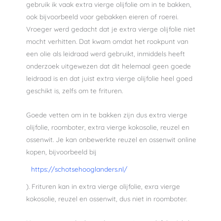
gebruik ik vaak extra vierge olijfolie om in te bakken,
ook bijvoorbeeld voor gebakken eieren of roerei.
Vroeger werd gedacht dat je extra vierge olijfolie niet
mocht verhitten. Dat kwam omdat het rookpunt van
een olie als leidraad werd gebruikt, inmiddels heeft
onderzoek uitgewezen dat dit helemaal geen goede
leidraad is en dat juist extra vierge olijfolie heel goed
geschikt is, zelfs om te frituren.
Goede vetten om in te bakken zijn dus extra vierge
olijfolie, roomboter, extra vierge kokosolie, reuzel en
ossenwit. Je kan onbewerkte reuzel en ossenwit online
kopen, bijvoorbeeld bij
https://schotsehooglanders.nl/
). Frituren kan in extra vierge olijfolie, exra vierge
kokosolie, reuzel en ossenwit, dus niet in roomboter.