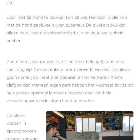
zijn.
Door met de hand te plukken kan dit wel. Hierdoor is olie van
met de hand geplukte olijven superieur. De plukkers plukken
alleen de olijven die onbeschadigd zijn en de juiste rijpheid
hebben.
Zodra de olijven geplukt zijn is het heel belangrijk dat ze zo
snel mogelijk (binnen enkele uren) verwerkt worden. De olijven
gaan namelijk al heel snel oxideren en fermenteren. Kleine
olijfgaarden met een eigen pers hebben het voordeel dat ze dit
hele proces optimaal kunnen uitvoeren door het hele
verwerkingsproces in eigen hand te houden.
De olijven
worden in
opvangbakken
gestort vanwaar