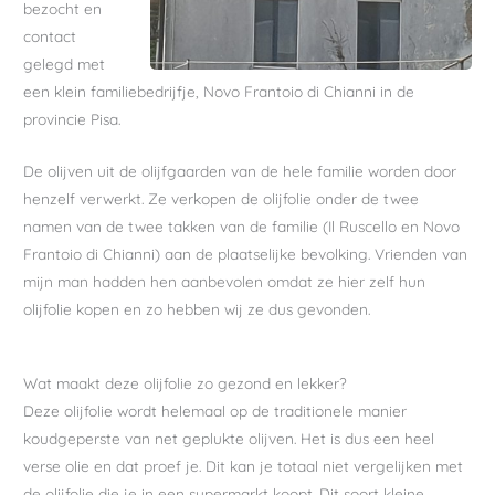
bezocht en
contact
gelegd met
een klein familiebedrijfje, Novo Frantoio di Chianni in de
provincie Pisa.
De olijven uit de olijfgaarden van de hele familie worden door
henzelf verwerkt. Ze verkopen de olijfolie onder de twee
namen van de twee takken van de familie (Il Ruscello en Novo
Frantoio di Chianni) aan de plaatselijke bevolking. Vrienden van
mijn man hadden hen aanbevolen omdat ze hier zelf hun
olijfolie kopen en zo hebben wij ze dus gevonden.
Wat maakt deze olijfolie zo gezond en lekker?
Deze olijfolie wordt helemaal op de traditionele manier
koudgeperste van net geplukte olijven. Het is dus een heel
verse olie en dat proef je. Dit kan je totaal niet vergelijken met
de olijfolie die je in een supermarkt koopt. Dit soort kleine