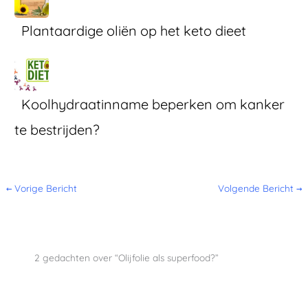
Plantaardige oliën op het keto dieet
Koolhydraatinname beperken om kanker
te bestrijden?
←
Vorige Bericht
Volgende Bericht
→
2 gedachten over “Olijfolie als superfood?”