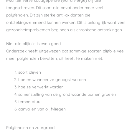
kwaliteit verse koudgeperste (extra vierge) olijfolie
toegeschreven. Dit soort olie bevat onder meer veel
polyfenolen. Dit zijn sterke anti-oxidanten die
ontstekingsremmend kunnen werken. Dit is belangrijk want veel
gezondheidsproblemen beginnen als chronische ontstekingen.
Niet alle olijfolie is even goed
Onderzoek heeft uitgewezen dat sommige soorten olijfolie veel
meer polyfenolen bevatten, dit heeft te maken met:
soort olijven
hoe en wanneer ze geoogst worden
hoe ze verwerkt worden
samenstelling van de grond waar de bomen groeien
temperatuur
aanvallen van olijfvliegen
Polyfenolen en zuurgraad