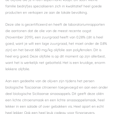
familie bedrijfjes specialiseren zich in kwalitatief heel goede
producten en verkopen ze aan de lokale bevolking.
Deze olie is gecertificeerd en heeft de laboratoriumrapporten
die aantonen dat de olie van de meest recente oogst
(November 2019), een zuurgraad heeft van 0.28% (dit is heel
goed, want je wilt een lage zuurgraad, het moet onder de 0.8%
zijn) en het bevat 680 mg/kg olijfolie aan polyfenolen. Dit is
heel erg goed. Deze olijfolie is op dit moment op zijn allerbest,
want het is werkelijk net gebotteld. Het is een kruidige, enorm
lekkere olijfolie.
Aan een gedeelte van de olijven zijn tijdens het persen
biologische Toscaanse citroenen toegevoegd en aan een ander
deel biologische Siciliaanse sinaasappels. Dit geeft deze oliën
een lichte citroensmaak en een lichte sinaasappelsmaak, heel
lekker in een salade of over gebakken vis. Heel apart en echt
heel lekker. Ook een heel leuk cadeau voor fijnproevers.