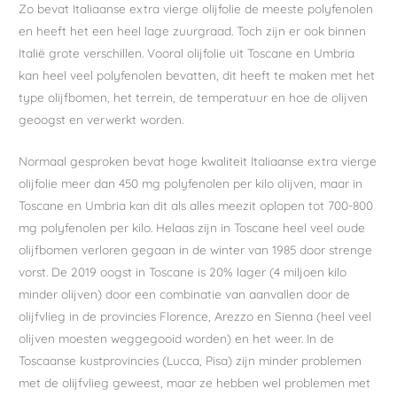
Zo bevat Italiaanse extra vierge olijfolie de meeste polyfenolen
en heeft het een heel lage zuurgraad. Toch zijn er ook binnen
Italië grote verschillen. Vooral olijfolie uit Toscane en Umbria
kan heel veel polyfenolen bevatten, dit heeft te maken met het
type olijfbomen, het terrein, de temperatuur en hoe de olijven
geoogst en verwerkt worden.
Normaal gesproken bevat hoge kwaliteit Italiaanse extra vierge
olijfolie meer dan 450 mg polyfenolen per kilo olijven, maar in
Toscane en Umbria kan dit als alles meezit oplopen tot 700-800
mg polyfenolen per kilo. Helaas zijn in Toscane heel veel oude
olijfbomen verloren gegaan in de winter van 1985 door strenge
vorst. De 2019 oogst in Toscane is 20% lager (4 miljoen kilo
minder olijven) door een combinatie van aanvallen door de
olijfvlieg in de provincies Florence, Arezzo en Sienna (heel veel
olijven moesten weggegooid worden) en het weer. In de
Toscaanse kustprovincies (Lucca, Pisa) zijn minder problemen
met de olijfvlieg geweest, maar ze hebben wel problemen met