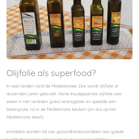
Olijfolie als superfood?
In veel landen rond de Middellandse Zee wordt olijfolie al
duizenden jaren gebruikt. Verse koudgeperste olijfolie was
zeker in het verleden goed verkrijgbaar en speelde een
belangrijke rol in de Mediterrane keuken (en dus op het
Mediterrane dieet).
Inmiddels worden tal van gezondheidsvoordelen aan goede