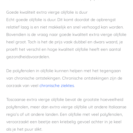
Goede kwaliteit extra vierge olijfolie is duur
Echt goede olijfolie is duur. Dit komt doordat de opbrengst
relatief laag is en niet makkelijk en snel verhoogd kan worden.
Bovendien is de vraag naar goede kwaliteit extra vierge olijfolie
heel groot. Toch is het de prijs vaak dubbel en dwars waard, je
proeft het verschil en hoge kwaliteit olijfolie heeft een aantal
gezondheidsvoordelen.
De polyfenolen in olijfolie kunnen helpen met het tegengaan
van chronische ontstekingen. Chronische ontstekingen zijn de
oorzaak van veel
chronische ziektes
.
Toscaanse extra vierge olijfolie bevat de grootste hoeveelheid
polyfenolen, meer dan extra vierge olijfolie uit andere Italiaanse
regio’s of uit andere landen. Een olijfolie met veel polyfenolen,
veroorzaakt een beetje een kriebelig gevoel achter in je keel
als je het puur slikt.