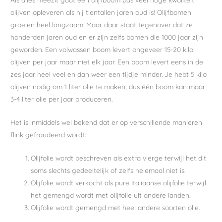
olijven opleveren als hij tientallen jaren oud is! Olijfbomen
groeien heel langzaam. Maar daar staat tegenover dat ze
honderden jaren oud en er zijn zelfs bomen die 1000 jaar zijn
geworden. Een volwassen boom levert ongeveer 15-20 kilo
olijven per jaar maar niet elk jaar. Een boom levert eens in de
zes jaar heel veel en dan weer een tijdje minder. Je hebt 5 kilo
olijven nodig om 1 liter olie te maken, dus één boom kan maar
3-4 liter olie per jaar produceren.
Het is inmiddels wel bekend dat er op verschillende manieren
flink gefraudeerd wordt:
Olijfolie wordt beschreven als extra vierge terwijl het dit
soms slechts gedeeltelijk of zelfs helemaal niet is.
Olijfolie wordt verkocht als pure Italiaanse olijfolie terwijl
het gemengd wordt met olijfolie uit andere landen.
Olijfolie wordt gemengd met heel andere soorten olie.