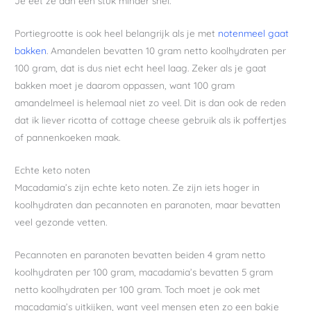
Je eet ze dan een stuk minder snel.
Portiegrootte is ook heel belangrijk als je met
notenmeel gaat
bakken
. Amandelen bevatten 10 gram netto koolhydraten per
100 gram, dat is dus niet echt heel laag. Zeker als je gaat
bakken moet je daarom oppassen, want 100 gram
amandelmeel is helemaal niet zo veel. Dit is dan ook de reden
dat ik liever ricotta of cottage cheese gebruik als ik poffertjes
of pannenkoeken maak.
Echte keto noten
Macadamia’s zijn echte keto noten. Ze zijn iets hoger in
koolhydraten dan pecannoten en paranoten, maar bevatten
veel gezonde vetten.
Pecannoten en paranoten bevatten beiden 4 gram netto
koolhydraten per 100 gram, macadamia’s bevatten 5 gram
netto koolhydraten per 100 gram. Toch moet je ook met
macadamia’s uitkijken, want veel mensen eten zo een bakje