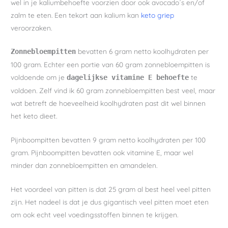
wel in je kaliumbehoefte voorzien door ook avocado´s en/of
zalm te eten. Een tekort aan kalium kan
keto griep
veroorzaken.
bevatten 6 gram netto koolhydraten per
Zonnebloempitten
100 gram. Echter een portie van 60 gram zonnebloempitten is
voldoende om je
te
dagelijkse vitamine E behoefte
voldoen. Zelf vind ik 60 gram zonnebloempitten best veel, maar
wat betreft de hoeveelheid koolhydraten past dit wel binnen
het keto dieet.
Pijnboompitten bevatten 9 gram netto koolhydraten per 100
gram. Pijnboompitten bevatten ook vitamine E, maar wel
minder dan zonnebloempitten en amandelen.
Het voordeel van pitten is dat 25 gram al best heel veel pitten
zijn. Het nadeel is dat je dus gigantisch veel pitten moet eten
om ook echt veel voedingsstoffen binnen te krijgen.