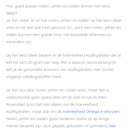
Hoe goed passen noten, pitten en zaden binnen het keto
dieet?
Je kan zeker af en toe noten, pitten en zaden op het keto dieet
eten en dit kan ook heel gezond zijn, want een noten, pitten en
zaden kunnen een goede bron van bepaalde vitamines en
mineralen zijn.
Op het keto dieet beperk je de hoeveelheid koolhydraten die je
eet tot zo’n 20 gram per dag. Het is daarom extra belangrijk
dat je de gezondste bronnen van koolhydraten, met zoveel
mogelijk voedingsstoffen kiest.
Je kan dus best noten, pitten en zaden eten, maar het is
waarschijnlijk geen goed idee om te veel ervan te eten.
Bovendien gaat het niet alleen om de hoeveelheid
koolhydraten, maar ook om de
hoeveelheid Omega 6 vetzuren.
Noten, pitten en zaden gaan oxideren zodra ze op enige
manier bewerkt zijn (dus gepeld, gebroken of gemalen),
hier