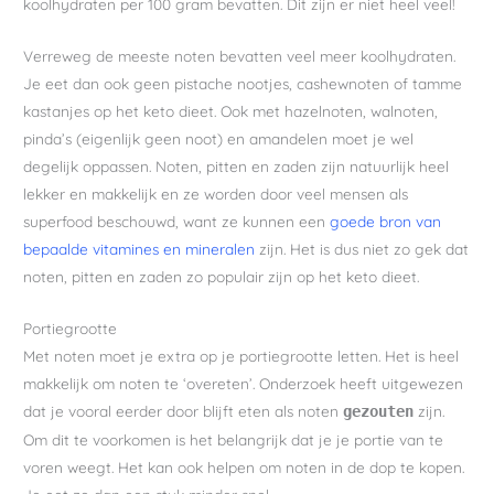
koolhydraten per 100 gram bevatten. Dit zijn er niet heel veel!
Verreweg de meeste noten bevatten veel meer koolhydraten.
Je eet dan ook geen pistache nootjes, cashewnoten of tamme
kastanjes op het keto dieet. Ook met hazelnoten, walnoten,
pinda’s (eigenlijk geen noot) en amandelen moet je wel
degelijk oppassen. Noten, pitten en zaden zijn natuurlijk heel
lekker en makkelijk en ze worden door veel mensen als
superfood beschouwd, want ze kunnen een
goede bron van
bepaalde vitamines en mineralen
zijn. Het is dus niet zo gek dat
noten, pitten en zaden zo populair zijn op het keto dieet.
Portiegrootte
Met noten moet je extra op je portiegrootte letten. Het is heel
makkelijk om noten te ‘overeten’. Onderzoek heeft uitgewezen
dat je vooral eerder door blijft eten als noten
zijn.
gezouten
Om dit te voorkomen is het belangrijk dat je je portie van te
voren weegt. Het kan ook helpen om noten in de dop te kopen.