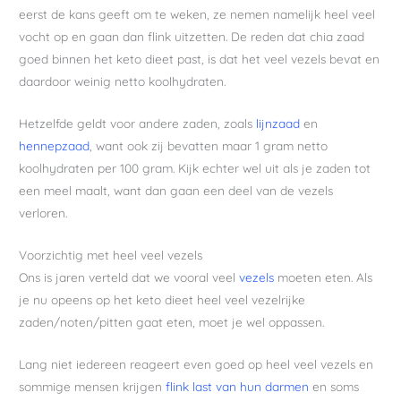
eerst de kans geeft om te weken, ze nemen namelijk heel veel
vocht op en gaan dan flink uitzetten. De reden dat chia zaad
goed binnen het keto dieet past, is dat het veel vezels bevat en
daardoor weinig netto koolhydraten.
Hetzelfde geldt voor andere zaden, zoals
lijnzaad
en
hennepzaad
, want ook zij bevatten maar 1 gram netto
koolhydraten per 100 gram. Kijk echter wel uit als je zaden tot
een meel maalt, want dan gaan een deel van de vezels
verloren.
Voorzichtig met heel veel vezels
Ons is jaren verteld dat we vooral veel
vezels
moeten eten. Als
je nu opeens op het keto dieet heel veel vezelrijke
zaden/noten/pitten gaat eten, moet je wel oppassen.
Lang niet iedereen reageert even goed op heel veel vezels en
sommige mensen krijgen
flink last van hun darmen
en soms