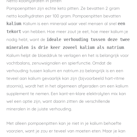
Netto koolhydraten in pitten
Pompoenpitten zijn echte keto pitten. Ze bevatten 2 gram
netto koolhydraten per 100 gram. Pompoenpitten bevatten
. Kalium is een mineraal waar veel mensen al snel
kalium
een
van hebben. Hoe meer zout je eet, hoe meer kalium je
tekort
nodig hebt, want de
ideale verhouding tussen deze twee
.
mineralen is drie keer zoveel kalium als natrium
Kalium helpt de bloeddruk te verlagen en het is belangrijk voor
vochtbalans, zenuwsignalen en spierfunctie. Omdat de
verhouding tussen kalium en natrium zo belangrijk is en een
teveel aan kalium gevaarlijk kan zijn (bijvoorbeeld hart-ritme
stoornis), wordt het in het algemeen afgeraden om een kalium
supplement te nemen. Een kant-en-klare elektrolyten mix kan
wel een optie zijn, want daarin zitten de verschillende
mineralen in de juiste verhouding.
Met alleen pompoenpitten kan je niet in je kalium behoefte
voorzien, want je zou er teveel van moeten eten. Maar je kan