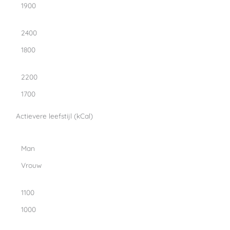
1900
2400
1800
2200
1700
Actievere leefstijl (kCal)
Man
Vrouw
1100
1000