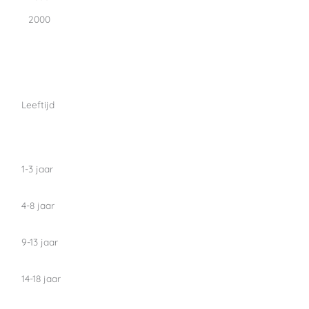
2000
Leeftijd
1-3 jaar
4-8 jaar
9-13 jaar
14-18 jaar