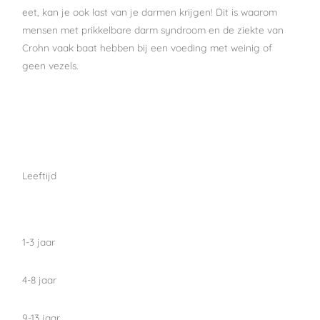
eet, kan je ook last van je darmen krijgen! Dit is waarom
mensen met prikkelbare darm syndroom en de ziekte van
Crohn vaak baat hebben bij een voeding met weinig of
geen vezels.
Leeftijd
1-3 jaar
4-8 jaar
9-13 jaar