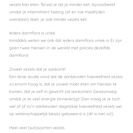
vezels kan eten. Terwijl je als je minder eet, bijvoorbeeld
omdat je intermittent fasting (af en toe maaltijden
overslaan) doet, je ook minder vezels eet.
Ieders darmflora is uniek
Inmiddels weten we ook dat ieders darmflora uniek is. Er zijn
geen twee mensen in de wereld met precies dezelfde
darmflora!
Zoveel vezels dat je aankomt!
Een Ierse studie vond dat de aanbevolen hoeveelheid vezels
zo enorm hoog is, dat je zoveel moet eten om hieraan te
komen, dat je zelf in gewicht zal aankomen! Gewoonweg
omdat je te veel energie binnenkrijgt. Dan vraag je je toch
wel af of zo’n aanbevolen dagelijkse hoeveelheid vezels wel
op wetenschappelijk bewijs gebaseerd is (dit is niet zo!).
Heel veel (sub)soorten vezels