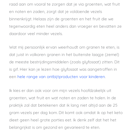
raad aan om vooral te zorgen dat je via groenten, wat fruit
en noten en zaden, zorgt dat je voldoende vezels
binnenkrijgt. Helaas zijn de groenten en het fruit die we
tegenwoordig eten heel anders dan vroeger en bevatten ze
daardoor veel minder vezels.
Wat mij persoonlijk ervan weerhoudt om granen te eten, is
dat juist in volkoren granen in het buitenste laagje (zemel)
de meeste bestrijdingsmiddelen (zoals glyfosaat) zitten. Dit
is gif. Hier kan je lezen hoe glyfosaat was aangetroffen in
een
hele range van ontbijtproducten voor kinderen
.
Ik kies er dan ook voor om mijn vezels hoofdzakelijk uit
groenten, wat fruit en wat noten en zaden te halen. In de
praktijk zal dat betekenen dat ik lang niet altijd aan de 25
gram vezels per dag kom. Dit komt ook omdat ik op het keto
dieet geen heel grote porties eet. Ik denk zelf dat het het
belangrijkst is om gezond en gevarieerd te eten.