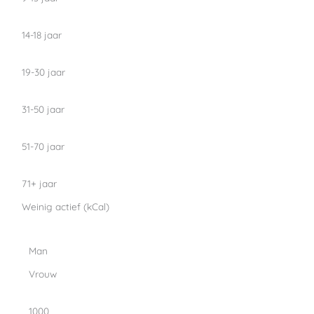
14-18 jaar
19-30 jaar
31-50 jaar
51-70 jaar
71+ jaar
Weinig actief (kCal)
Man
Vrouw
1000