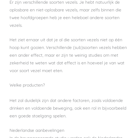
Er zijn verschillende soorten vezels. Je hebt natuurlijk de
oplosbare en niet-oplosbare vezels, maar zelfs binnen die
twee hoofdgroepen heb je een heleboel andere soorten
vezels.
Het ziet ernaar uit dat je al die soorten vezels niet op één
hoop kunt gooien. Verschillende (sub)soorten vezels hebben
een ander effect, maar er zijn te weinig studies om met
zekerheid te weten wat dat effect is en hoeveel je van wat
voor soort vezel moet eten.
Welke producten?
Het zal duidelijk zijn dat andere factoren, zoals voldoende
drinken en voldoende beweging, ook een rol in bijvoorbeeld
een goede stoelgang spelen.
Nederlandse aanbevelingen
In de bovengenoemde studie worden ook de Nederlandse