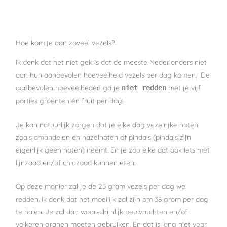
Hoe kom je aan zoveel vezels?
Ik denk dat het niet gek is dat de meeste Nederlanders niet
aan hun aanbevolen hoeveelheid vezels per dag komen. De
aanbevolen hoeveelheden ga je
met je vijf
niet redden
porties groenten en fruit per dag!
Je kan natuurlijk zorgen dat je elke dag vezelrijke noten
zoals amandelen en hazelnoten of pinda’s (pinda’s zijn
eigenlijk geen noten) neemt. En je zou elke dat ook iets met
lijnzaad en/of chiazaad kunnen eten.
Op deze manier zal je de 25 gram vezels per dag wel
redden. Ik denk dat het moeilijk zal zijn om 38 gram per dag
te halen. Je zal dan waarschijnlijk peulvruchten en/of
volkoren granen moeten gebruiken. En dat is lang niet voor