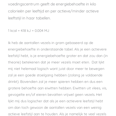
voedingscentrum geeft de energiebehoefte in kilo
calorieën per leeftijd en per actieve/minder actieve
leeftstijl in haar tabellen.
1 kcal = 4.18 kJ = 0.004 MJ
Ik heb de aantallen vezels in gram gebaseerd op de
energiebehoefte in onderstaande tabel. Als je een actievere
leefstijl hebt, is je energiebehoefte groter en dat zou dan (in
theorie) betekenen dat je meer vezels moet eten. Dat lijkt
mij niet helemaal logisch want juist door meer te bewegen
zal je een goede stoelgang hebben (zolang je voldoende
drinkt). Bovendien zal je meer spieren hebben en dus een
grotere behoefte aan eiwitten hebben. Eiwitten uit vlees, vis,
gevogelte en/of eieren bevatten vrijwel geen vezels. Het
lijkt mij dus logischer dat als je een actievere leefstijl hebt
om dan toch gewoon de aantallen vezels van een weinig
actieve leefstijl aan te houden. Als je namelijk te veel vezels