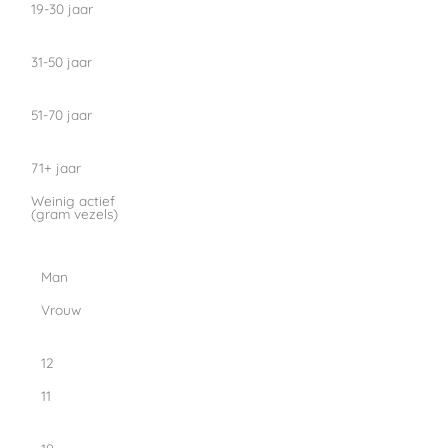
19-30 jaar
31-50 jaar
51-70 jaar
71+ jaar
Weinig actief
(gram vezels)
Man
Vrouw
12
11