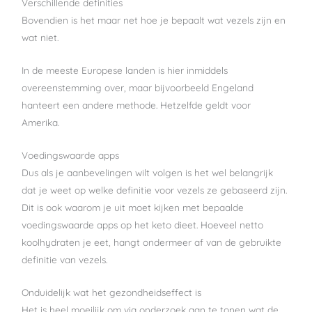
Verschillende definities
Bovendien is het maar net hoe je bepaalt wat vezels zijn en
wat niet.
In de meeste Europese landen is hier inmiddels
overeenstemming over, maar bijvoorbeeld Engeland
hanteert een andere methode. Hetzelfde geldt voor
Amerika.
Voedingswaarde apps
Dus als je aanbevelingen wilt volgen is het wel belangrijk
dat je weet op welke definitie voor vezels ze gebaseerd zijn.
Dit is ook waarom je uit moet kijken met bepaalde
voedingswaarde apps op het keto dieet. Hoeveel netto
koolhydraten je eet, hangt ondermeer af van de gebruikte
definitie van vezels.
Onduidelijk wat het gezondheidseffect is
Het is heel moeilijk om via onderzoek aan te tonen wat de