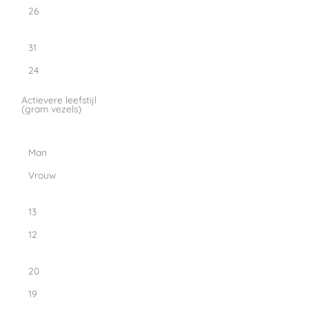
26
31
24
Actievere leefstijl
(gram vezels)
Man
Vrouw
13
12
20
19