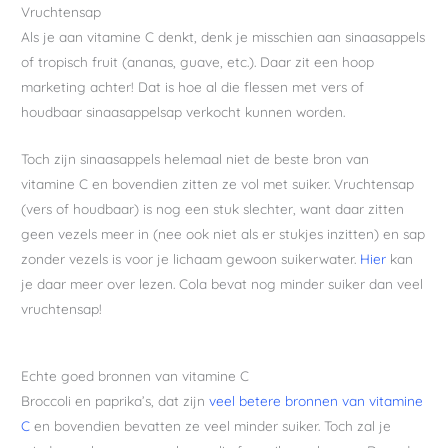
Vruchtensap
Als je aan vitamine C denkt, denk je misschien aan sinaasappels
of tropisch fruit (ananas, guave, etc.). Daar zit een hoop
marketing achter! Dat is hoe al die flessen met vers of
houdbaar sinaasappelsap verkocht kunnen worden.
Toch zijn sinaasappels helemaal niet de beste bron van
vitamine C en bovendien zitten ze vol met suiker. Vruchtensap
(vers of houdbaar) is nog een stuk slechter, want daar zitten
geen vezels meer in (nee ook niet als er stukjes inzitten) en sap
zonder vezels is voor je lichaam gewoon suikerwater.
Hier
kan
je daar meer over lezen. Cola bevat nog minder suiker dan veel
vruchtensap!
Echte goed bronnen van vitamine C
Broccoli en paprika’s, dat zijn
veel betere bronnen
van vitamine
C
en bovendien bevatten ze veel minder suiker. Toch zal je