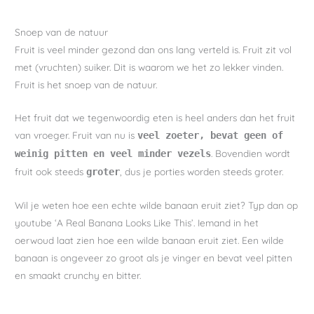
Snoep van de natuur
Fruit is veel minder gezond dan ons lang verteld is. Fruit zit vol
met (vruchten) suiker. Dit is waarom we het zo lekker vinden.
Fruit is het snoep van de natuur.
Het fruit dat we tegenwoordig eten is heel anders dan het fruit
van vroeger. Fruit van nu is
veel zoeter, bevat geen of
. Bovendien wordt
weinig pitten en veel minder vezels
fruit ook steeds
, dus je porties worden steeds groter.
groter
Wil je weten hoe een echte wilde banaan eruit ziet? Typ dan op
youtube ‘A Real Banana Looks Like This’. Iemand in het
oerwoud laat zien hoe een wilde banaan eruit ziet. Een wilde
banaan is ongeveer zo groot als je vinger en bevat veel pitten
en smaakt crunchy en bitter.