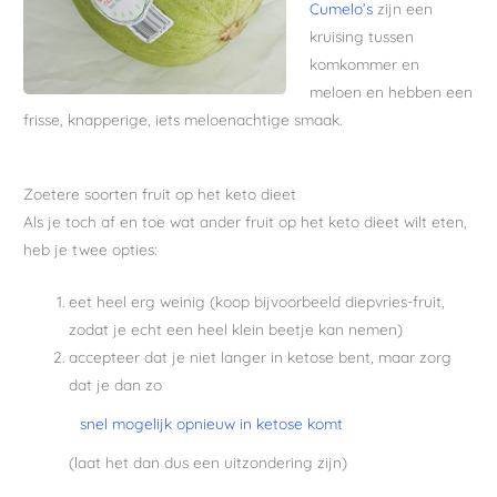
Cumelo’s
zijn een
kruising tussen
komkommer en
meloen en hebben een
frisse, knapperige, iets meloenachtige smaak.
Zoetere soorten fruit op het keto dieet
Als je toch af en toe wat ander fruit op het keto dieet wilt eten,
heb je twee opties:
eet heel erg weinig (koop bijvoorbeeld diepvries-fruit,
zodat je echt een heel klein beetje kan nemen)
accepteer dat je niet langer in ketose bent, maar zorg
dat je dan zo
snel mogelijk opnieuw in ketose komt
(laat het dan dus een uitzondering zijn)