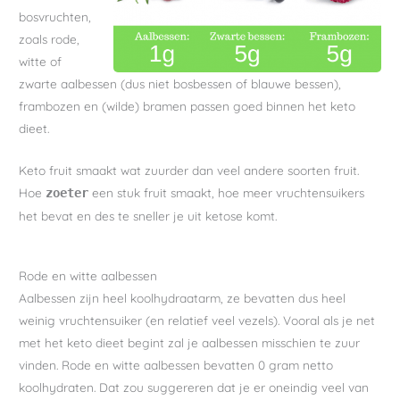
bosvruchten,
zoals rode,
witte of
zwarte aalbessen (dus niet bosbessen of blauwe bessen),
frambozen en (wilde) bramen passen goed binnen het keto
dieet.
Keto fruit smaakt wat zuurder dan veel andere soorten fruit.
Hoe
een stuk fruit smaakt, hoe meer vruchtensuikers
zoeter
het bevat en des te sneller je uit ketose komt.
Rode en witte aalbessen
Aalbessen zijn heel koolhydraatarm, ze bevatten dus heel
weinig vruchtensuiker (en relatief veel vezels). Vooral als je net
met het keto dieet begint zal je aalbessen misschien te zuur
vinden. Rode en witte aalbessen bevatten 0 gram netto
koolhydraten. Dat zou suggereren dat je er oneindig veel van