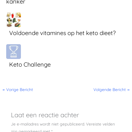
kanker
Voldoende vitamines op het keto dieet?
Keto Challenge
←
Vorige Bericht
Volgende Bericht
→
Laat een reactie achter
Je e-mailadres wordt niet gepubliceerd.
Vereiste velden
zijn gemarkeerd met
*