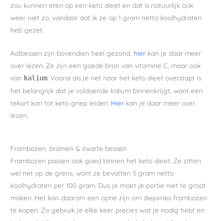
zou kunnen eten op een keto dieet en dat is natuurlijk ook
weer niet zo, vandaar dat ik ze op 1 gram netto koolhydraten
heb gezet.
Aalbessen zijn bovendien heel gezond,
hier
kan je daar meer
over lezen. Ze zijn een goede bron van vitamine C, maar ook
van
. Vooral als je net naar het keto dieet overstapt is
kalium
het belangrijk dat je voldoende kalium binnenkrijgt, want een
tekort kan tot keto griep leiden.
Hier
kan je daar meer over
lezen.
Frambozen, bramen & zwarte bessen
Frambozen passen ook goed binnen het keto dieet. Ze zitten
wel net op de grens, want ze bevatten 5 gram netto
koolhydraten per 100 gram. Dus je moet je portie niet te groot
maken. Het kan daarom een optie zijn om diepvries frambozen
te kopen. Zo gebruik je elke keer precies wat je nodig hebt en