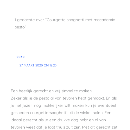
1 gedachte over “Courgette spaghetti met macadamia
pesto”
COKO
27 MAART 2020 OM 18:25
Een heerlijk gerecht en vrij simpel te maken.
Zeker als je de pesto al van tevoren hebt gemaakt. En als
je het jezelf nog makkelijker wilt maken kun je eventueel
gesneden courgette-spaghetti uit de winkel halen. Een
ideaal gerecht als je een drukke dag hebt en al van
tevoren weet dat je laat thuis zult zijn. Met dit gerecht zet