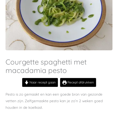
Courgette spaghetti met
macadamia pesto
Naar recept gaan
Recept afdrukken
Pesto is zo gemaakt en kan een goede bron van gezonde
vetten zijn. Zelfgemaakte pesto kan je zo’n 2 weken goed
houden in de koelkast.