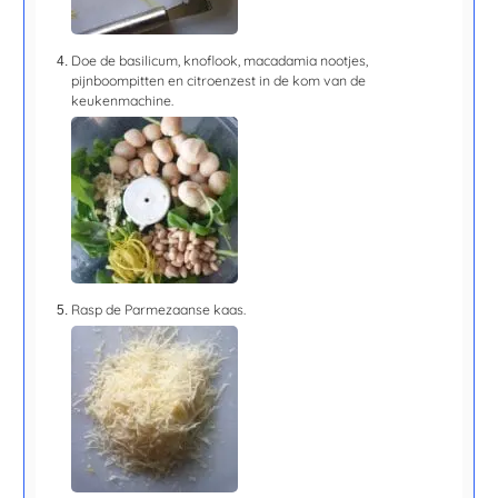
Doe de basilicum, knoflook, macadamia nootjes,
pijnboompitten en citroenzest in de kom van de
keukenmachine.
Rasp de Parmezaanse kaas.