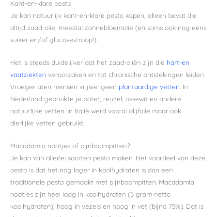
Kant-en-klare pesto
Je kan natuurlijk kant-en-klare pesto kopen, alleen bevat die
altijd zaad-olie, meestal zonnebloemolie (en soms ook nog eens
suiker en/of glucosestroop!).
Het is steeds duidelijker dat het zaad-oliën zijn die
hart-en
vaatziekten
veroorzaken en tot chronische ontstekingen leiden.
Vroeger aten mensen vrijwel geen
plantaardige vetten
. In
Nederland gebruikte je boter, reuzel, ossewit en andere
natuurlijke vetten. In Italië werd vooral olijfolie maar ook
dierlijke vetten gebruikt.
Macadamia nootjes of pijnboompitten?
Je kan van allerlei soorten pesto maken. Het voordeel van deze
pesto is dat het nog lager in koolhydraten is dan een
traditionele pesto gemaakt met pijnboompitten. Macadamia
nootjes zijn heel laag in koolhydraten (5 gram netto
koolhydraten), hoog in vezels en hoog in vet (bijna 75%). Dat is