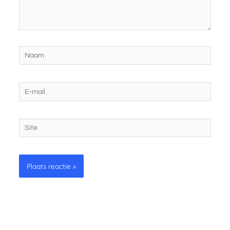
Naam
E-
mail
Site