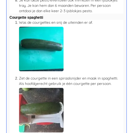
Je kan deze pesto eventueel ook invriezen in een ijsblokjes
tray. Je kan hem dan 6 maanden bewaren. Per persoon
ontdooi je dan elke keer 2-3 ijsblokjes pesto.
Courgette spaghetti
Was de courgettes en snij de uiteinden er af.
Zet de courgette in een spiraalsnijder en maak in spaghetti.
Als hoofdgerecht gebruik je één courgette per persoon.