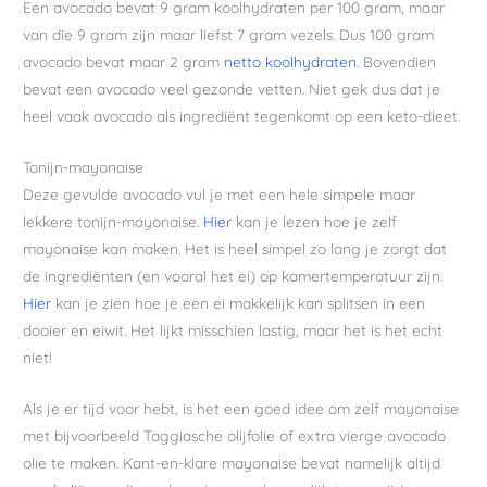
Een avocado bevat 9 gram koolhydraten per 100 gram, maar
van die 9 gram zijn maar liefst 7 gram vezels. Dus 100 gram
avocado bevat maar 2 gram
netto koolhydraten
. Bovendien
bevat een avocado veel gezonde vetten. Niet gek dus dat je
heel vaak avocado als ingrediënt tegenkomt op een keto-dieet.
Tonijn-mayonaise
Deze gevulde avocado vul je met een hele simpele maar
lekkere tonijn-mayonaise.
Hier
kan je lezen hoe je zelf
mayonaise kan maken. Het is heel simpel zo lang je zorgt dat
de ingrediënten (en vooral het ei) op kamertemperatuur zijn.
Hier
kan je zien hoe je een ei makkelijk kan splitsen in een
dooier en eiwit. Het lijkt misschien lastig, maar het is het echt
niet!
Als je er tijd voor hebt, is het een goed idee om zelf mayonaise
met bijvoorbeeld Taggiasche olijfolie of extra vierge avocado
olie te maken. Kant-en-klare mayonaise bevat namelijk altijd