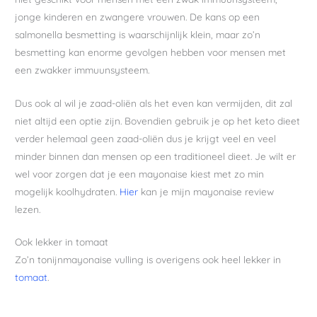
jonge kinderen en zwangere vrouwen. De kans op een
salmonella besmetting is waarschijnlijk klein, maar zo’n
besmetting kan enorme gevolgen hebben voor mensen met
een zwakker immuunsysteem.
Dus ook al wil je zaad-oliën als het even kan vermijden, dit zal
niet altijd een optie zijn. Bovendien gebruik je op het keto dieet
verder helemaal geen zaad-oliën dus je krijgt veel en veel
minder binnen dan mensen op een traditioneel dieet. Je wilt er
wel voor zorgen dat je een mayonaise kiest met zo min
mogelijk koolhydraten.
Hier
kan je mijn mayonaise review
lezen.
Ook lekker in tomaat
Zo’n tonijnmayonaise vulling is overigens ook heel lekker in
to
m
aat
.