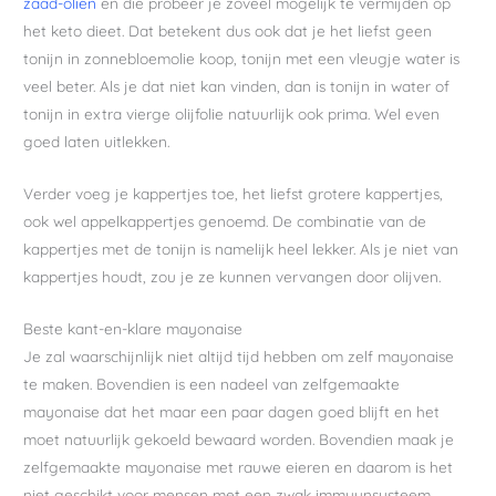
zaad-oliën
en die probeer je zoveel mogelijk te vermijden op
het keto dieet. Dat betekent dus ook dat je het liefst geen
tonijn in zonnebloemolie koop, tonijn met een vleugje water is
veel beter. Als je dat niet kan vinden, dan is tonijn in water of
tonijn in extra vierge olijfolie natuurlijk ook prima. Wel even
goed laten uitlekken.
Verder voeg je kappertjes toe, het liefst grotere kappertjes,
ook wel appelkappertjes genoemd. De combinatie van de
kappertjes met de tonijn is namelijk heel lekker. Als je niet van
kappertjes houdt, zou je ze kunnen vervangen door olijven.
Beste kant-en-klare mayonaise
Je zal waarschijnlijk niet altijd tijd hebben om zelf mayonaise
te maken. Bovendien is een nadeel van zelfgemaakte
mayonaise dat het maar een paar dagen goed blijft en het
moet natuurlijk gekoeld bewaard worden. Bovendien maak je
zelfgemaakte mayonaise met rauwe eieren en daarom is het
niet geschikt voor mensen met een zwak immuunsysteem,